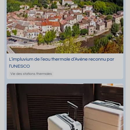
L’impluvium de l’eau thermale d’Avène reconnu par
l’UNESCO
Vie des stations thermales