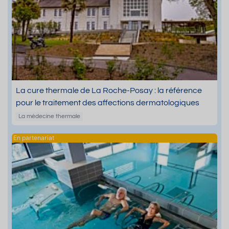
La cure thermale de La Roche-Posay : la référence
pour le traitement des affections dermatologiques
La médecine thermale