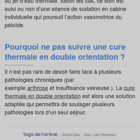
au jet d’eau thermale. Selon les cas, ce soin est
suivi ou non d’une séance de sudation en cabine
individuelle qui poursuit l’action vasomotrice du
péloïde.
Pourquoi ne pas suivre une cure
thermale en double orientation ?
Il n’est pas rare de devoir faire face à plusieurs
pathologies chroniques (par
exemple
arthrose
et insuffisance veineuse ). La
cure
thermale en double orientation
est alors une solution
adaptée qui permettra de soulager plusieurs
pathologies lors d’un seul séjour.
Tags de l'article :
Grand Dax
Dax - Les Thermes