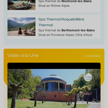
Spa thermal de
Montrond-les-Bains
Situé en Rhône-Alpes
Spa Thermal Roquebillière
Thermal
Spa thermal de
Berthemont-les-Bains
Situé en Provence-Alpes-Côte d'Azur
Vidéo à la Une
CAPVERN