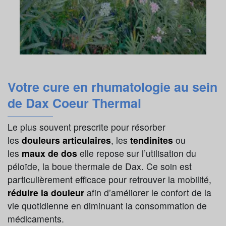
Votre cure en rhumatologie au sein
de Dax Coeur Thermal
Le plus souvent prescrite pour résorber
les
douleurs articulaires
, les
tendinites
ou
les
maux de dos
elle repose sur l’utilisation du
péloïde, la boue thermale de Dax. Ce soin est
particulièrement efficace pour retrouver la mobilité,
réduire la douleur
afin d’améliorer le confort de la
vie quotidienne en diminuant la consommation de
médicaments.