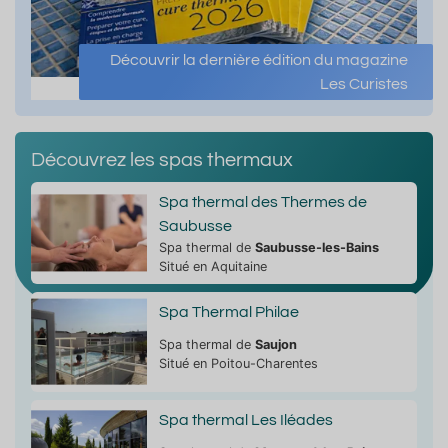
Découvrir la dernière édition du magazine
Les Curistes
Découvrez les spas thermaux
Spa thermal des Thermes de
Saubusse
Spa thermal de
Saubusse-les-Bains
Situé en Aquitaine
Spa Thermal Philae
Spa thermal de
Saujon
Situé en Poitou-Charentes
Spa thermal Les Iléades