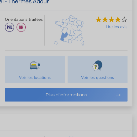
el - Thermes Adour
Orientations traitées
Lire les avis
Voir les locations
Voir les questions
Plus d'informations