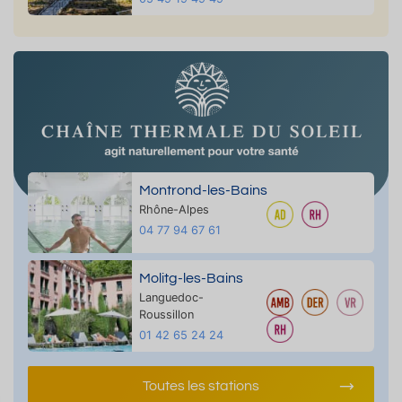
Montrond-les-Bains
Rhône-Alpes
04 77 94 67 61
Molitg-les-Bains
Languedoc-
Roussillon
01 42 65 24 24
Toutes les stations