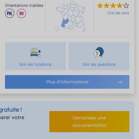
Orientations traitées
Lire les avis
Voir les locations
Voir les questions
Plus d'informations
atuite !
arer votre
Demander une
documentation