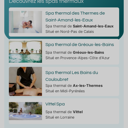
Découvrez les spas thermaux
Spa thermal des Thermes de
Saint-Amand-les-Eaux
Spa thermal de
Saint-Amand-les-Eaux
Situé en Nord-Pas de Calais
Spa thermal de Gréoux-les-Bains
Spa thermal de
Gréoux-les-Bains
Situé en Provence-Alpes-Côte d'Azur
Spa thermal Les Bains du
Couloubret
Spa thermal de
Ax-les-Thermes
Situé en Midi-Pyrénées
Vittel Spa
Spa thermal de
Vittel
Situé en Lorraine