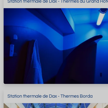
Station thermale de Dax - Thermes du Grand Hôt
Station thermale de Dax - Thermes Borda