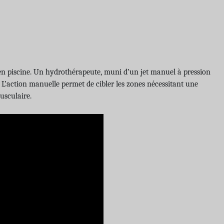
t en piscine. Un hydrothérapeute, muni d’un jet manuel à pression
e. L’action manuelle permet de cibler les zones nécessitant une
usculaire.