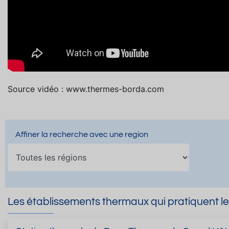
Source vidéo : www.thermes-borda.com
Affiner la recherche avec une region
Les établissements thermaux qui pratiquent l