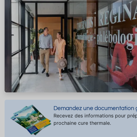
Demandez une documentation gr
Recevez des informations pour prép
prochaine cure thermale.