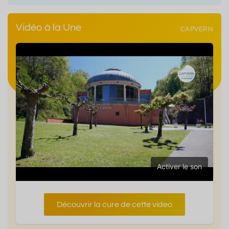
Vidéo à la Une
CAPVERN
Activer le son
Découvrir la cure de cette video