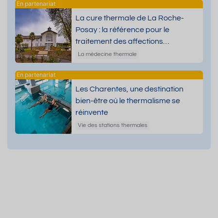
La cure thermale de La Roche-
Posay : la référence pour le
traitement des affections
dermatologiques
La médecine thermale
Les Charentes, une destination
bien-être où le thermalisme se
réinvente
Vie des stations thermales