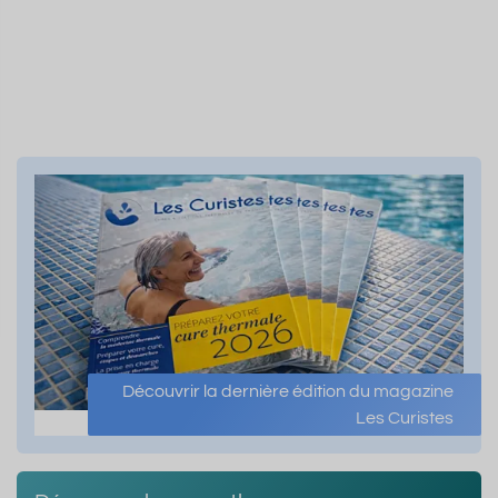
Découvrir la dernière édition du magazine
Les Curistes