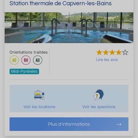
Station thermale de Capvern-les-Bains
Orientations traitées
Lire les avis
Midi-Pyrénées
Voir les locations
Voir les questions
Plus d'informations