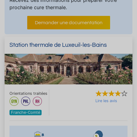
prochaine cure thermale.
Demander une documentation
Station thermale de Luxeuil-les-Bains
Orientations traitées
Lire les avis
Franche-Comté