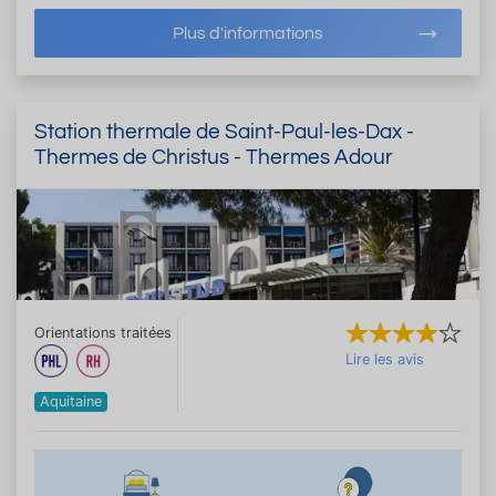
Plus d'informations
Station thermale de Saint-Paul-les-Dax -
Thermes de Christus - Thermes Adour
Orientations traitées
Lire les avis
Aquitaine