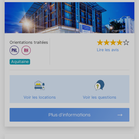
Orientations traitées
Lire les avis
Aquitaine
Voir les locations
Voir les questions
Plus d'informations