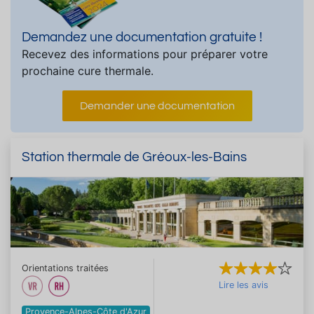
Demandez une documentation gratuite !
Recevez des informations pour préparer votre
prochaine cure thermale.
Demander une documentation
Station thermale de Gréoux-les-Bains
Orientations traitées
Lire les avis
Provence-Alpes-Côte d'Azur