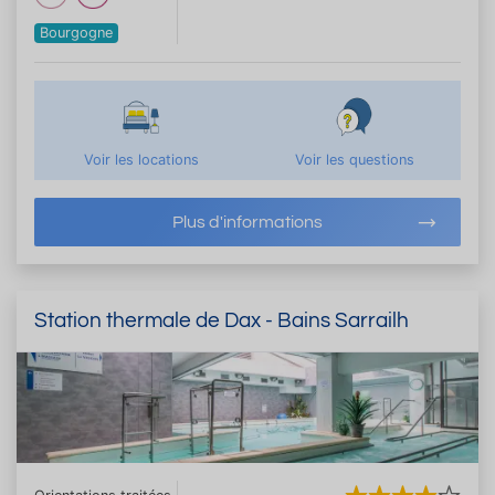
Bourgogne
Voir les locations
Voir les questions
Plus d'informations
Station thermale de Dax - Bains Sarrailh