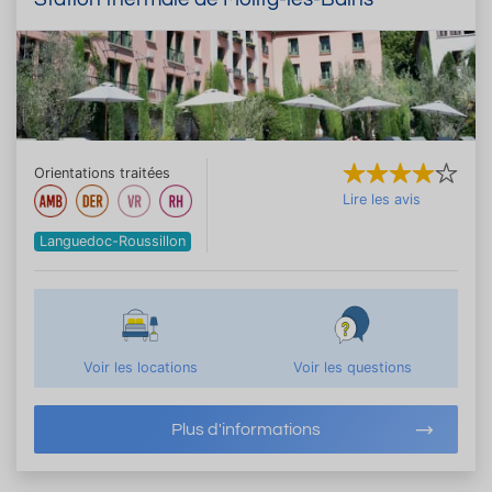
Orientations traitées
Lire les avis
Languedoc-Roussillon
Voir les locations
Voir les questions
Plus d'informations