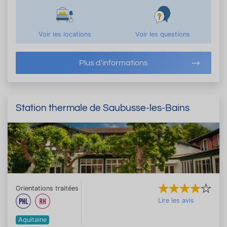
Voir les locations
Voir les questions
Plus d'informations
Station thermale de Saubusse-les-Bains
Orientations traitées
Lire les avis
Aquitaine