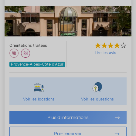
Orientations traitées
Lire les avis
Provence-Alpes-Côte d'Azur
Voir les locations
Voir les questions
Plus d'informations
Pré-réserver