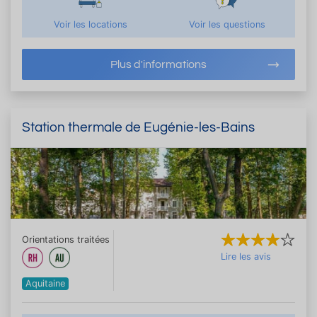
Voir les locations
Voir les questions
Plus d'informations
Station thermale de Eugénie-les-Bains
Orientations traitées
Lire les avis
Aquitaine