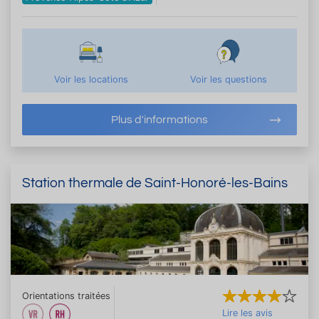
Voir les locations
Voir les questions
Plus d'informations
Station thermale de Saint-Honoré-les-Bains
Orientations traitées
Lire les avis