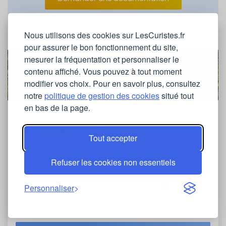
Nous utilisons des cookies sur LesCuristes.fr
Station thermale de Jonzac
pour assurer le bon fonctionnement du site,
mesurer la fréquentation et personnaliser le
contenu affiché. Vous pouvez à tout moment
modifier vos choix. Pour en savoir plus, consultez
notre
politique de gestion des cookies
situé tout
en bas de la page.
Orientations traitées
Lire les avis
Tout accepter
Poitou-Charentes
Refuser les cookies non essentiels
Personnaliser
Voir les locations
Voir les questions