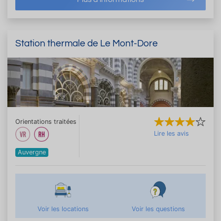
Station thermale de Le Mont-Dore
Orientations traitées
Lire les avis
Auvergne
Voir les locations
Voir les questions