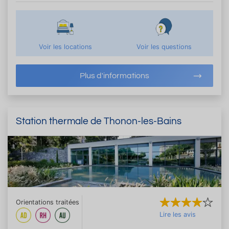
Voir les locations
Voir les questions
Plus d'informations
Station thermale de Thonon-les-Bains
Orientations traitées
Lire les avis