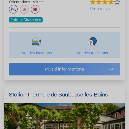
Orientations traitées
Lire les avis
Poitou-Charentes
Voir les locations
Voir les questions
Plus d'informations
Station thermale de Saubusse-les-Bains