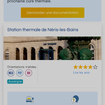
prochaine cure thermale.
Demander une documentation
Station thermale de Néris-les-Bains
Orientations traitées
Lire les avis
Auvergne