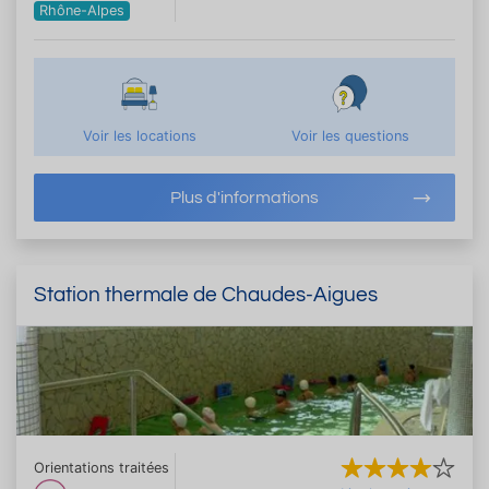
Rhône-Alpes
Voir les locations
Voir les questions
Plus d'informations
Station thermale de Chaudes-Aigues
Orientations traitées