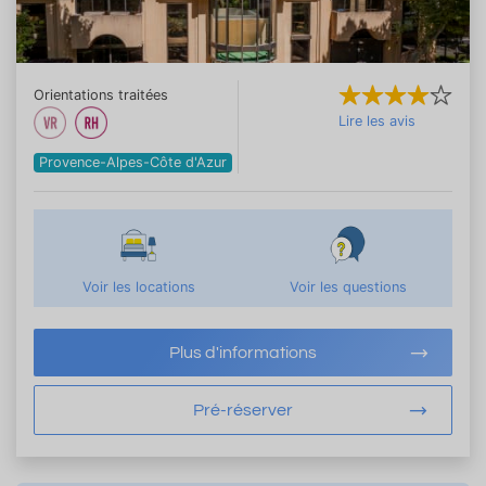
Orientations traitées
Lire les avis
Provence-Alpes-Côte d'Azur
Voir les locations
Voir les questions
Plus d'informations
Pré-réserver