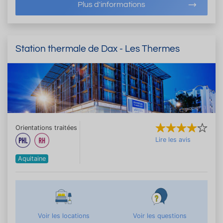
Plus d'informations
Station thermale de Dax - Les Thermes
Orientations traitées
Lire les avis
Aquitaine
Voir les locations
Voir les questions