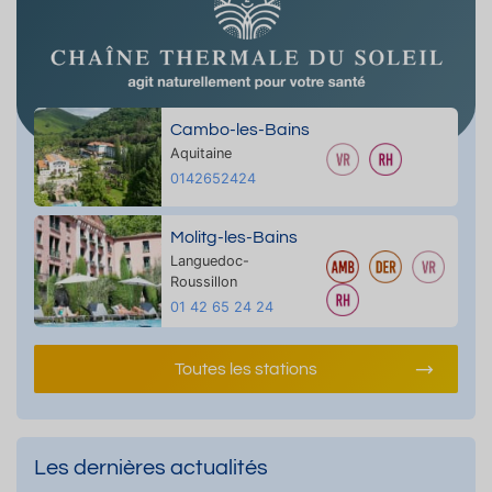
Cambo-les-Bains
Aquitaine
0142652424
Molitg-les-Bains
Languedoc-
Roussillon
01 42 65 24 24
Toutes les stations
Les dernières actualités