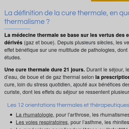
La définition de la cure thermale, en q
thermalisme ?
La médecine thermale se base sur les vertus des e
dérivés
(gaz et boue). Depuis plusieurs siècles, les 
effet bénéfique sur une multitude de pathologies, don
études.
Une cure thermale dure 21 jours.
Durant le séjour, 
d’eau, de boue et de gaz thermal selon
la prescripti
cure, loin du stress quotidien, ajouté aux bénéfices d
curiste, dont les effets du séjour se ressentent plusieur
Les 12 orientations thermales et thérapeutique
La rhumatologie
, pour l’arthrose, les rhumatisme
Les voies respiratoires
, pour l’asthme, les rhinite