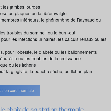
t les jambes lourdes
rose en plaques ou la fibromyalgie
es membres inférieurs, le phénomène de Raynaud ou
, les troubles du sommeil ou le burn-out
pour les infections urinaires, les calculs rénaux ou les
es
, pour l’obésité, le diabète ou les ballonnements
’énurésie ou les troubles de la croissance
ique ou les lichens
ur la gingivite, la bouche sèche, ou lichen plan
es en cure thermale
le choix de sa station thermale