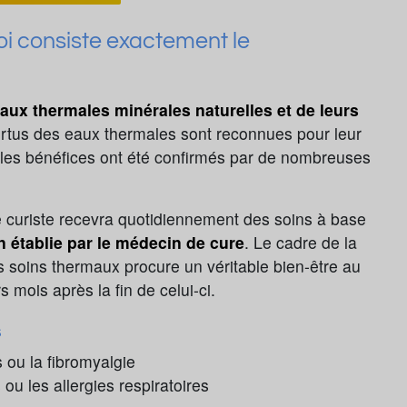
uoi consiste exactement le
aux thermales minérales naturelles et de leurs
vertus des eaux thermales sont reconnues pour leur
t les bénéfices ont été confirmés par de nombreuses
le curiste recevra quotidiennement des soins à base
on établie par le médecin de cure
. Le cadre de la
es soins thermaux procure un véritable bien-être au
s mois après la fin de celui-ci.
s
s ou la fibromyalgie
s ou les allergies respiratoires