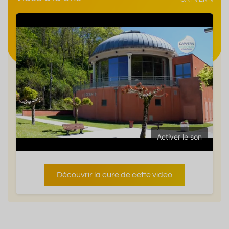
Informations
Informatio
Activer le son
Découvrir la cure de cette video