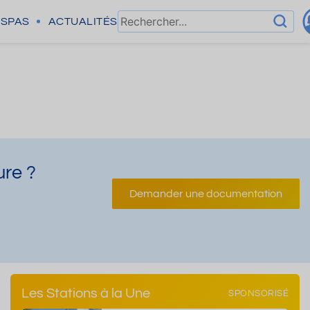
SPAS
ACTUALITÉS
ure ?
Demander une documentation
Les Stations à la Une
SPONSORISÉ