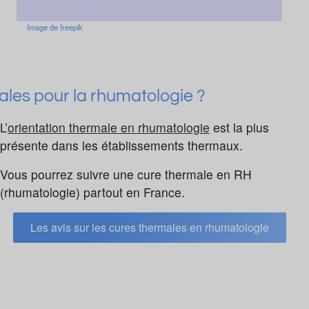
Image de freepik
ales pour la rhumatologie ?
L’
orientation thermale en rhumatologie
est la plus
présente dans les établissements thermaux.
Vous pourrez suivre une cure thermale en RH
(rhumatologie) partout en France.
Les avis sur les cures thermales en rhumatologie