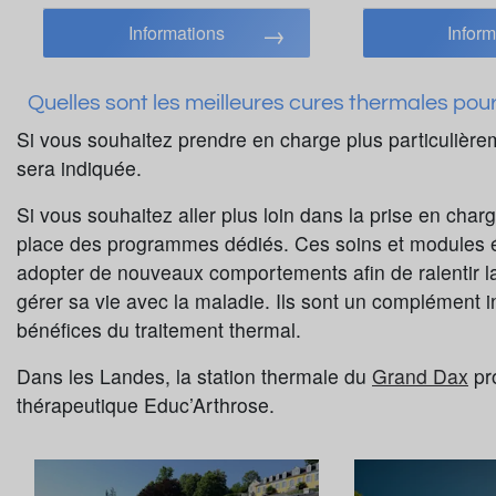
Informations
Inform
Quelles sont les meilleures cures thermales pour
Si vous souhaitez prendre en charge plus particulièr
sera indiquée.
Si vous souhaitez aller plus loin dans la prise en cha
place des programmes dédiés. Ces soins et modules édu
adopter de nouveaux comportements afin de ralentir l
gérer sa vie avec la maladie. Ils sont un complément in
bénéfices du traitement thermal.
Dans les Landes, la station thermale du
Grand Dax
pr
thérapeutique Educ’Arthrose.