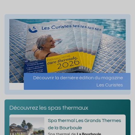
Découvrir la dernière édition du magazine
Les Curistes
Découvrez les spas thermaux
Spa thermal Les Grands Thermes
de la Bourboule
Spa thermal de
La Bourboule