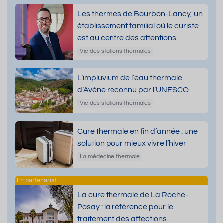
Les thermes de Bourbon-Lancy, un
établissement familial où le curiste
est au centre des attentions
Vie des stations thermales
L’impluvium de l’eau thermale
d’Avène reconnu par l’UNESCO
Vie des stations thermales
Cure thermale en fin d’année : une
solution pour mieux vivre l’hiver
La médecine thermale
La cure thermale de La Roche-
Posay : la référence pour le
traitement des affections