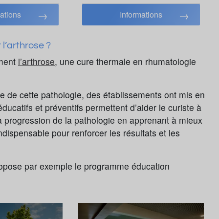
ations
Informations
 l’arthrose ?
ement
l’arthrose
, une cure thermale en rhumatologie
rge de cette pathologie, des établissements ont mis en
catifs et préventifs permettent d’aider le curiste à
a progression de la pathologie en apprenant à mieux
dispensable pour renforcer les résultats et les
opose par exemple le programme éducation