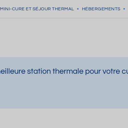
MINI-CURE
ET SÉJOUR THERMAL
HÉBERGEMENTS
illeure station thermale pour votre c