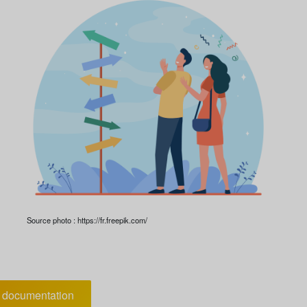
Source photo : https://fr.freepik.com/
documentation