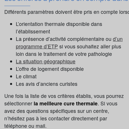
Différents paramètres doivent être pris en compte lors
L’orientation thermale disponible dans
l’établissement
La présence d’activité complémentaire ou
d’un
programme d’ETP
si vous souhaitez aller plus
loin dans le traitement de votre pathologie
La situation géographique
L’offre de logement disponible
Le climat
Les avis d’anciens curistes
Une fois la liste de vos critères établis, vous pourrez
sélectionner
la meilleure cure thermale
. Si vous
avez des questions spécifiques sur un centre,
n’hésitez pas à les contacter directement par
téléphone ou mail.