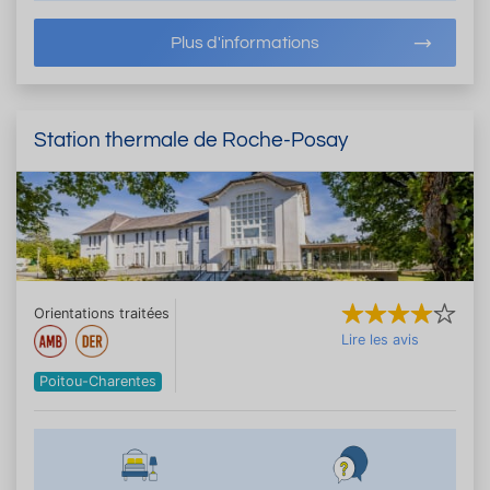
Plus d'informations
Station thermale de Roche-Posay
Orientations traitées
Lire les avis
Poitou-Charentes