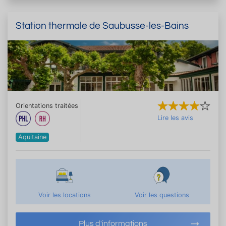
Station thermale de Saubusse-les-Bains
Orientations traitées
Lire les avis
Aquitaine
Voir les locations
Voir les questions
Plus d'informations