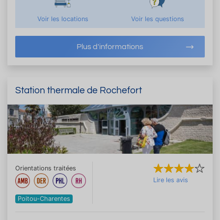
Voir les locations
Voir les questions
Plus d'informations
Station thermale de Rochefort
Orientations traitées
Lire les avis
Poitou-Charentes