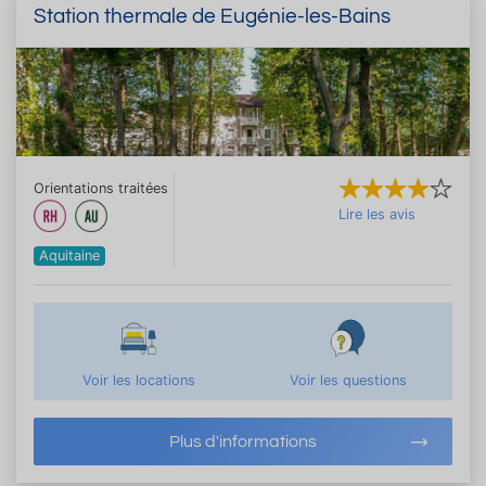
Station thermale de Eugénie-les-Bains
Orientations traitées
Lire les avis
Aquitaine
Voir les locations
Voir les questions
Plus d'informations