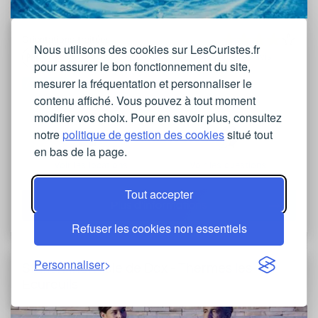
Orientations traitées
Nous utilisons des cookies sur LesCuristes.fr
Lire les avis
pour assurer le bon fonctionnement du site,
mesurer la fréquentation et personnaliser le
Aquitaine
contenu affiché. Vous pouvez à tout moment
modifier vos choix. Pour en savoir plus, consultez
notre
politique de gestion des cookies
situé tout
en bas de la page.
Voir les locations
Voir les questions
Tout accepter
Plus d'informations
Refuser les cookies non essentiels
Personnaliser
Station thermale de Dax - Thermes les
Ecureuils