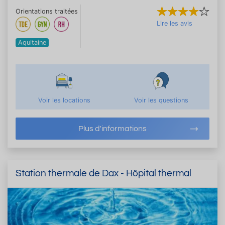
Orientations traitées
Lire les avis
Aquitaine
Voir les locations
Voir les questions
Plus d'informations
Station thermale de Dax - Hôpital thermal