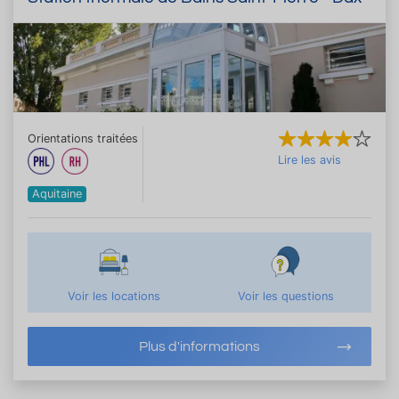
Orientations traitées
Lire les avis
Aquitaine
Voir les locations
Voir les questions
Plus d'informations