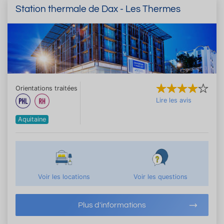
Station thermale de Dax - Les Thermes
Orientations traitées
Lire les avis
Aquitaine
Voir les locations
Voir les questions
Plus d'informations