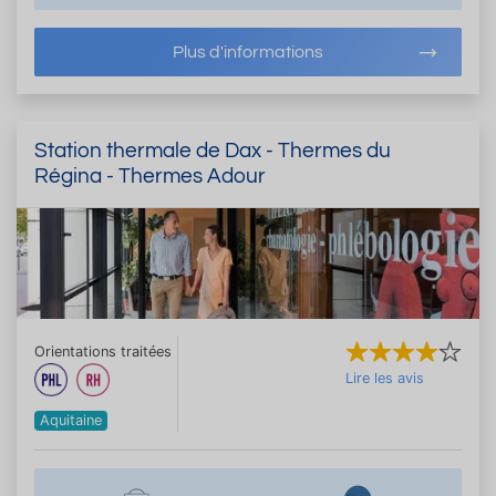
Plus d'informations
Station thermale de Dax - Thermes du
Régina - Thermes Adour
Orientations traitées
Lire les avis
Aquitaine