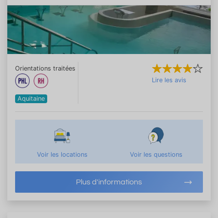
Orientations traitées
Lire les avis
Aquitaine
Voir les locations
Voir les questions
Plus d'informations