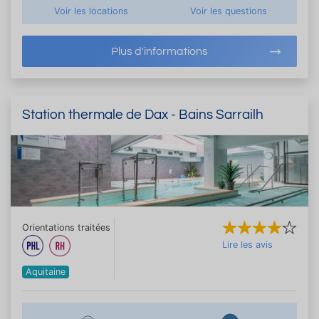
Voir les locations
Voir les questions
Plus d'informations
Station thermale de Dax - Bains Sarrailh
Orientations traitées
Lire les avis
Aquitaine