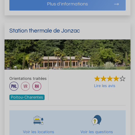
Plus d'informations
Station thermale de Jonzac
Orientations traitées
Lire les avis
Poitou-Charentes
Voir les locations
Voir les questions