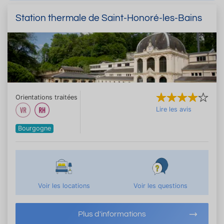
Station thermale de Saint-Honoré-les-Bains
Orientations traitées
Lire les avis
Bourgogne
Voir les locations
Voir les questions
Plus d'informations