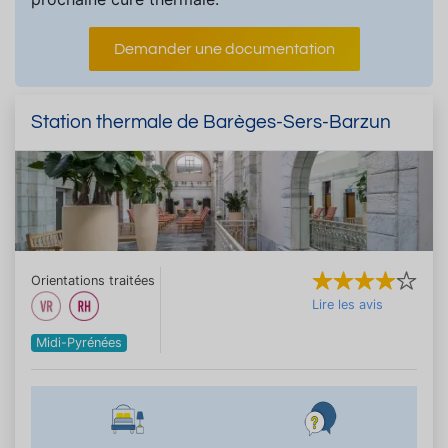
Demander une documentation
Station thermale de Barèges-Sers-Barzun
Orientations traitées
Lire les avis
Midi-Pyrénées