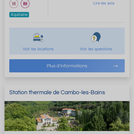
Lire les avis
Aquitaine
Voir les locations
Voir les questions
Plus d'informations
Station thermale de Cambo-les-Bains