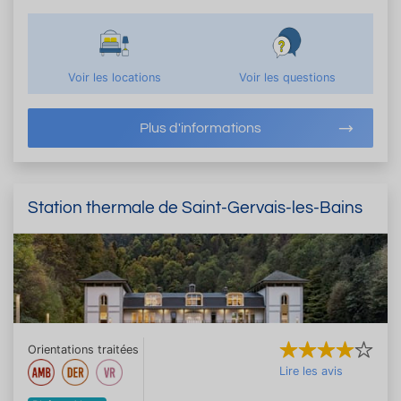
Voir les locations
Voir les questions
Plus d'informations
Station thermale de Saint-Gervais-les-Bains
Orientations traitées
Lire les avis