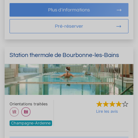
Plus d'informations
Pré-réserver
Station thermale de Bourbonne-les-Bains
Orientations traitées
Lire les avis
Champagne-Ardenne