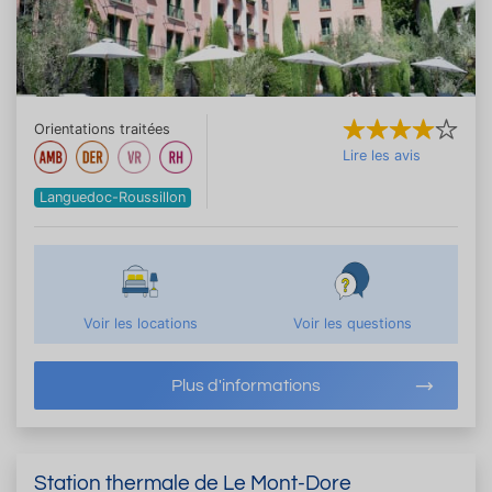
Orientations traitées
Lire les avis
Languedoc-Roussillon
Voir les locations
Voir les questions
Plus d'informations
Station thermale de Le Mont-Dore