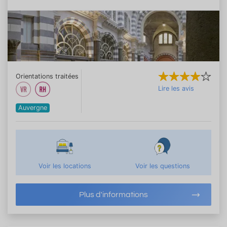
Orientations traitées
Lire les avis
Auvergne
Voir les locations
Voir les questions
Plus d'informations