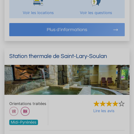
Voir les locations
Voir les questions
Plus d'informations
Station thermale de Saint-Lary-Soulan
Orientations traitées
Lire les avis
Midi-Pyrénées