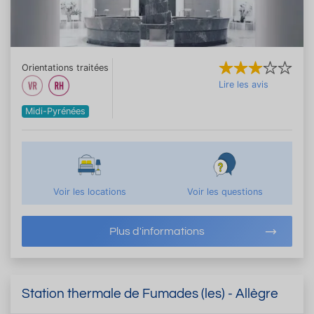
Orientations traitées
Lire les avis
Midi-Pyrénées
Voir les locations
Voir les questions
Plus d'informations
Station thermale de Fumades (les) - Allègre