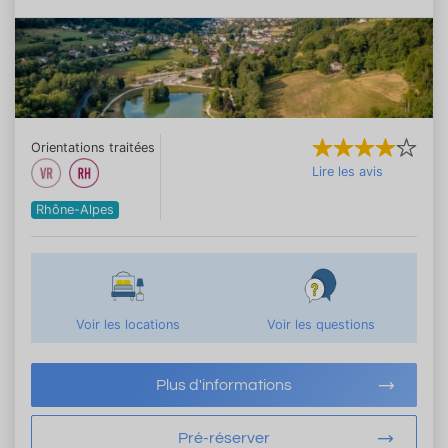
Orientations traitées
Lire les avis
Rhône-Alpes
Voir les locations
Voir les questions
Plus d'informations
Pré-réserver