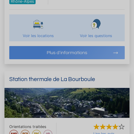
Rhône-Alpes
Voir les locations
Voir les questions
Plus d'informations
Station thermale de La Bourboule
Orientations traitées
Lire les avis