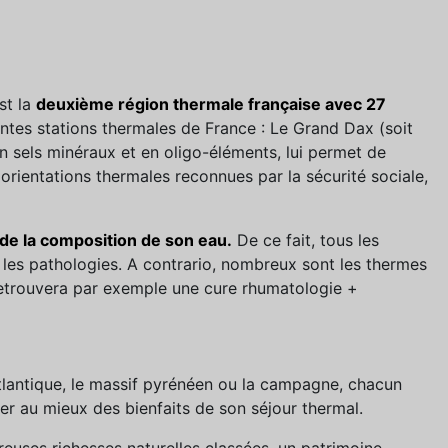
st la
deuxième région thermale française avec 27
antes stations thermales de France : Le Grand Dax (soit
en sels minéraux et en oligo-éléments, lui permet de
orientations thermales reconnues par la sécurité sociale,
de la composition de son eau.
De ce fait, tous les
les pathologies. A contrario, nombreux sont les thermes
retrouvera par exemple une cure rhumatologie +
’atlantique, le massif pyrénéen ou la campagne, chacun
ter au mieux des bienfaits de son séjour thermal.