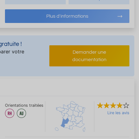
Plus d'informations
atuite !
arer votre
Demander une
documentation
Orientations traitées
Lire les avis