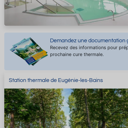
Demandez une documentation gr
Recevez des informations pour prép
prochaine cure thermale.
Station thermale de Eugénie-les-Bains