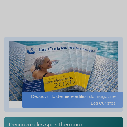
Découvrir la dernière édition du magazine
Les Curistes
Découvrez les spas thermaux