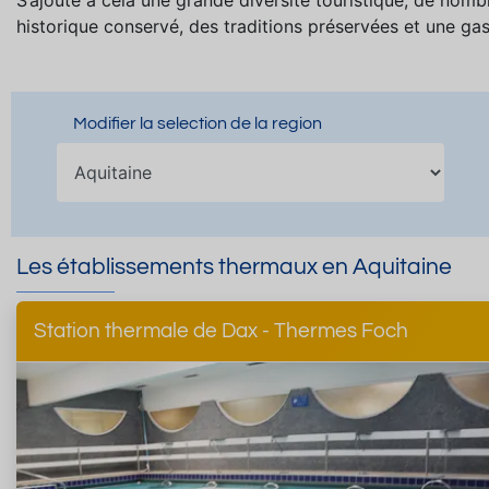
S’ajoute à cela une grande diversité touristique, de nomb
historique conservé, des traditions préservées et une ga
Modifier la selection de la region
Les établissements thermaux en Aquitaine
Station thermale de Dax - Thermes Foch