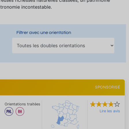
reuses richesses naturelles classées, un patrimoine
stronomie incontestable.
Filtrer avec une orientation
SPONSORISÉ
Orientations traitées
Lire les avis