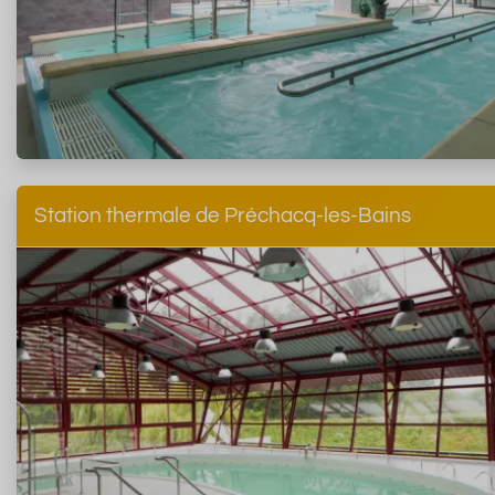
Station thermale de Préchacq-les-Bains