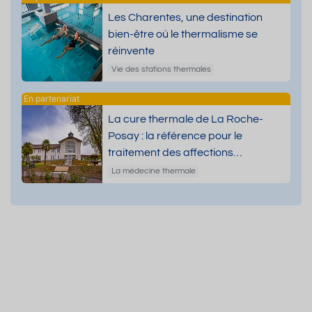
Les Charentes, une destination
bien-être où le thermalisme se
réinvente
Vie des stations thermales
La cure thermale de La Roche-
Posay : la référence pour le
traitement des affections
dermatologiques
La médecine thermale