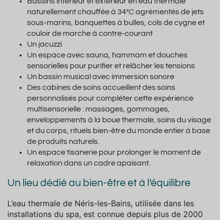
Bassins intérieur et extérieur en eau thermale
naturellement chauffée
à 34°C agrémentés de jets
sous-marins, banquettes à bulles, cols de cygne et
couloir de marche à contre-courant
Un jacuzzi
Un espace avec sauna, hammam et douches
sensorielles pour purifier et relâcher les tensions
Un bassin musical avec immersion sonore
Des cabines de soins accueillent des soins
personnalisés pour compléter cette expérience
multisensorielle : massages, gommages,
enveloppements à la boue thermale, soins du visage
et du corps, rituels bien-être du monde entier à base
de produits naturels.
Un espace tisanerie pour prolonger le moment de
relaxation dans un cadre apaisant.
Un lieu dédié au bien-être et à l’équilibre
L’eau thermale de Néris-les-Bains, utilisée dans les
installations du spa, est connue depuis plus de 2000