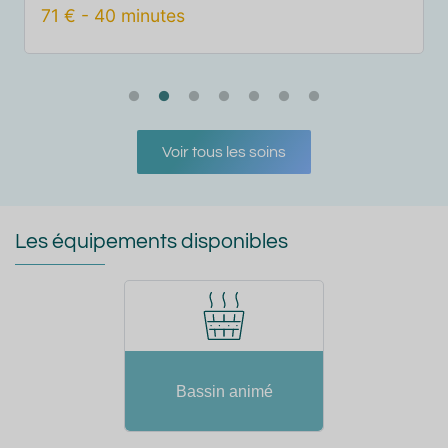
77
€
-
50
minutes
Voir tous les soins
Les équipements disponibles
Bassin animé