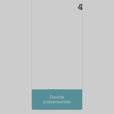
Douche
polysensorielle