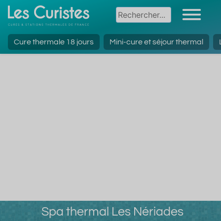
Cure thermale 18 jours
Mini-cure et séjour thermal
Spa thermal Les Nériades