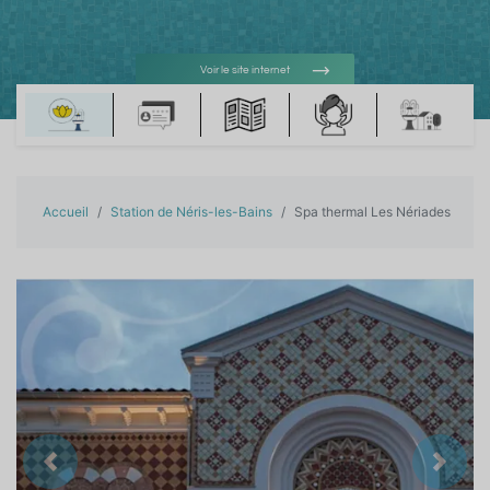
Voir le site internet
Voir l'adresse e-mail
Accueil
Station de Néris-les-Bains
Spa thermal Les Nériades
Précedent
Suiva