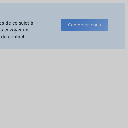
os de ce sujet à
Contactez-nous
us envoyer un
 de contact