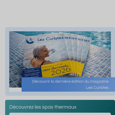
Découvrir la dernière édition du magazine
Les Curistes
Découvrez les spas thermaux