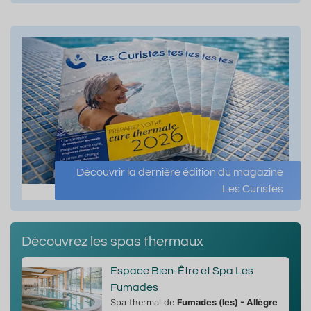
Découvrir la dernière édition du magazine
Les Curistes
Découvrez les spas thermaux
Espace Bien-Être et Spa Les
Fumades
Spa thermal de
Fumades (les) - Allègre