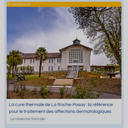
La cure thermale de La Roche-Posay : la référence
pour le traitement des affections dermatologiques
La médecine thermale