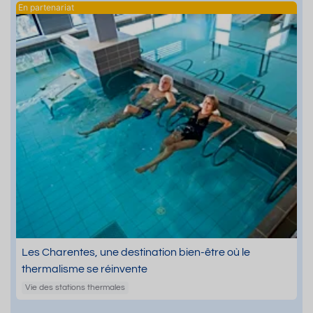
Les Charentes, une destination bien-être où le
thermalisme se réinvente
Vie des stations thermales