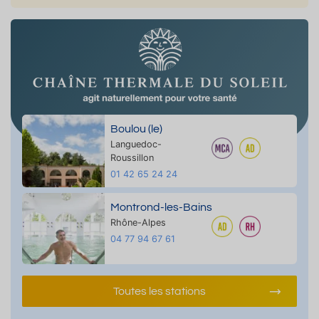
Boulou (le)
Languedoc-
Roussillon
01 42 65 24 24
Montrond-les-Bains
Rhône-Alpes
04 77 94 67 61
Toutes les stations