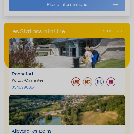
Plus d'informations
Les Stations à la Une
SPONSORISÉ
Rochefort
Poitou-Charentes
0546990864
Allevard-les-Bains