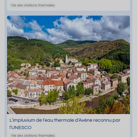
Vie des stations thermales
L’impluvium de l’eau thermale d’Avène reconnu par
l’UNESCO
Vie des stations thermales