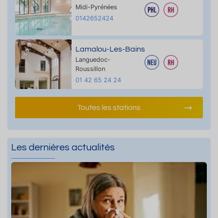
Midi-Pyrénées
0142652424
Lamalou-Les-Bains
Languedoc-
Roussillon
01 42 65 24 24
Toutes les stations
Les dernières actualités