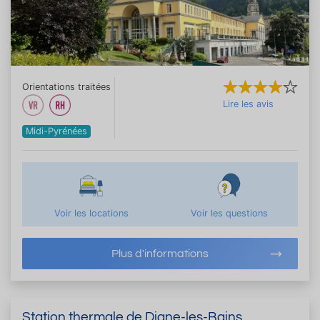
Orientations traitées
Lire les avis
Midi-Pyrénées
Voir les locations
Voir les questions
Plus d'informations
Station thermale de Digne-les-Bains