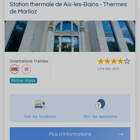
Station thermale de Aix-les-Bains - Thermes
de Marlioz
Orientations traitées
Lire les avis
Rhône-Alpes
Voir les locations
Voir les questions
Plus d'informations