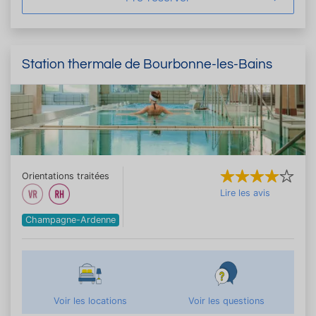
Station thermale de Bourbonne-les-Bains
Orientations traitées
Lire les avis
Champagne-Ardenne
Voir les locations
Voir les questions