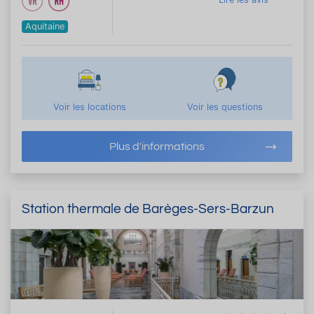
Aquitaine
Voir les locations
Voir les questions
Plus d'informations
Station thermale de Barèges-Sers-Barzun