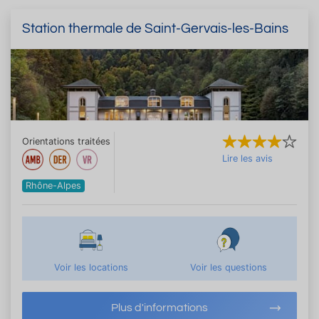
Station thermale de Saint-Gervais-les-Bains
Orientations traitées
Lire les avis
Rhône-Alpes
Voir les locations
Voir les questions
Plus d'informations