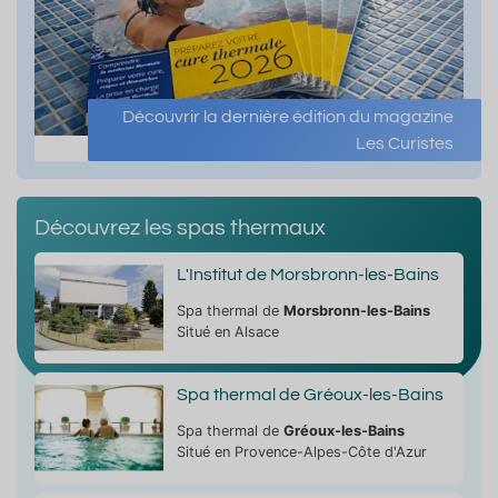
Découvrir la dernière édition du magazine
Les Curistes
Découvrez les spas thermaux
L'Institut de Morsbronn-les-Bains
Spa thermal de
Morsbronn-les-Bains
Situé en Alsace
Spa thermal de Gréoux-les-Bains
Spa thermal de
Gréoux-les-Bains
Situé en Provence-Alpes-Côte d'Azur