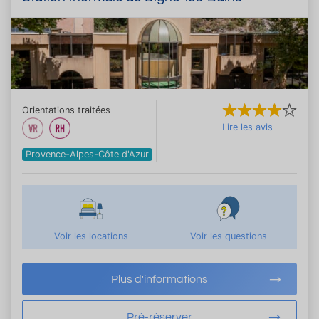
Orientations traitées
Lire les avis
Provence-Alpes-Côte d'Azur
Voir les locations
Voir les questions
Plus d'informations
Pré-réserver