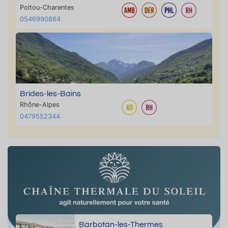
Poitou-Charentes
0546990864
Brides-les-Bains
Rhône-Alpes
0479552344
Barbotan-les-Thermes