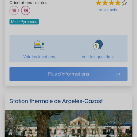
Orientations traitées
Lire les avis
Midi-Pyrénées
Voir les locations
Voir les questions
Plus d'informations
Station thermale de Argelès-Gazost