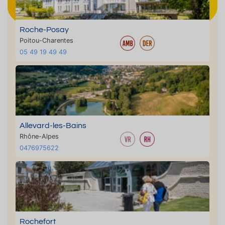
Roche-Posay
Poitou-Charentes
05 49 19 49 49
Allevard-les-Bains
Rhône-Alpes
0476975622
Rochefort