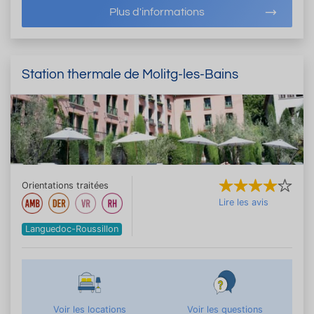
Plus d'informations
Station thermale de Molitg-les-Bains
Orientations traitées
Lire les avis
Languedoc-Roussillon
Voir les locations
Voir les questions