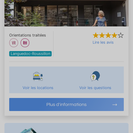
Orientations traitées
Lire les avis
Languedoc-Roussillon
Voir les locations
Voir les questions
Plus d'informations