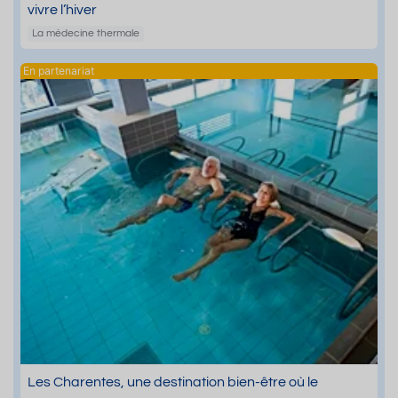
vivre l’hiver
La médecine thermale
Les Charentes, une destination bien-être où le