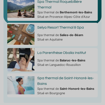
Spa Thermal Roquebillière
Thermal
Spa thermal de
Berthemont-les-Bains
Situé en Provence-Alpes-Côte d'Azur
Selya Resort Thermal & Spa
Spa thermal de
Salies-de-Béarn
Situé en Aquitaine
La Parenthèse Obalia Institut
Spa thermal de
Balaruc-les-Bains
Situé en Languedoc-Roussillon
Spa thermal de Saint-Honoré-les-
Bains
Spa thermal de
Saint-Honoré-les-Bains
Situé en Bourgogne