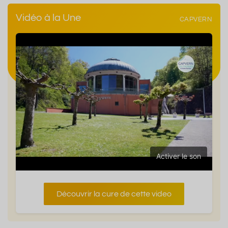
Vidéo à la Une
CAPVERN
Activer le son
Découvrir la cure de cette video