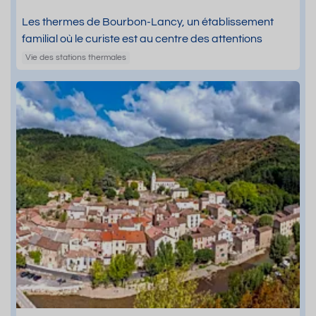
Les thermes de Bourbon-Lancy, un établissement
familial où le curiste est au centre des attentions
Vie des stations thermales