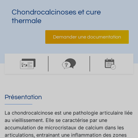
Chondrocalcinoses et cure
thermale
Demander une documentation
Présentation
La chondrocalcinose est une pathologie articulaire liée
au vieillissement. Elle se caractérise par une
accumulation de microcristaux de calcium dans les
articulations, entrainant une inflammation des zones