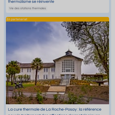
thermalisme se réinvente
Vie des stations thermales
La cure thermale de La Roche-Posay : la référence