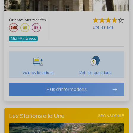
Orientations traitées
Lire les avis
Midi-Pyrénées
Voir les locations
Voir les questions
Plus d'informations
Les Stations à la Une
SPONSORISÉ