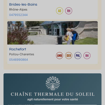
Brides-les-Bains
Rhône-Alpes
0479552344
Rochefort
Poitou-Charentes
0546990864