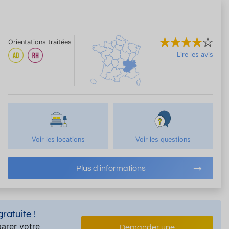
Orientations traitées
Lire les avis
Voir les locations
Voir les questions
Plus d'informations
atuite !
arer votre
Demander une