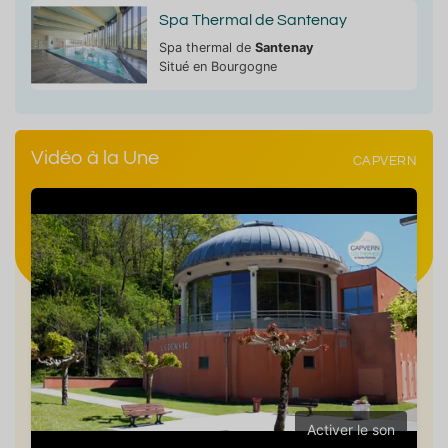
Spa Thermal de Santenay
Spa thermal de
Santenay
Situé en Bourgogne
Vidéo à la Une
CAPVERN
Activer le son