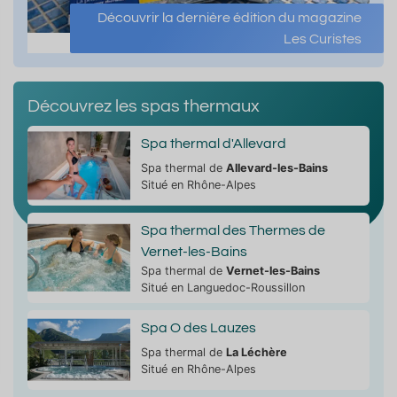
Découvrir la dernière édition du magazine
Les Curistes
Découvrez les spas thermaux
Spa thermal d'Allevard
Spa thermal de
Allevard-les-Bains
Situé en Rhône-Alpes
Spa thermal des Thermes de
Vernet-les-Bains
Spa thermal de
Vernet-les-Bains
Situé en Languedoc-Roussillon
Spa O des Lauzes
Spa thermal de
La Léchère
Situé en Rhône-Alpes