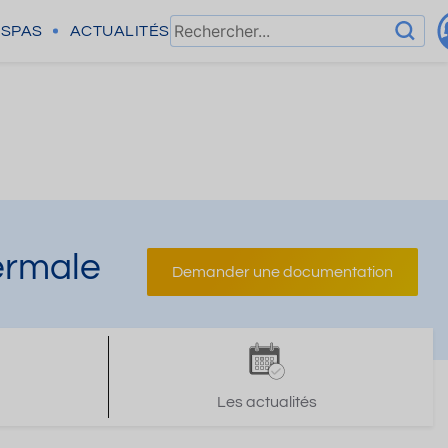
SPAS
ACTUALITÉS
hermale
Demander une documentation
Les actualités