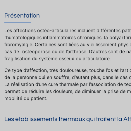
Présentation
Les affections ostéo-articulaires incluent différentes path
rhumatologiques inflammatoires chroniques, la polyarthr
fibromyalgie. Certaines sont liées au vieillissement physi
cas de l’ostéoporose ou de l’arthrose. D’autres sont de n
fragilisation du système osseux ou articulatoire.
Ce type d’affection, très douloureuse, touche l’os et l’ar
de la personne qui en souffre, d’autant plus, dans le ca
La réalisation d’une cure thermale par l’association de t
permet de réduire les douleurs, de diminuer la prise de mé
mobilité du patient.
Les établissements thermaux qui traitent la Af