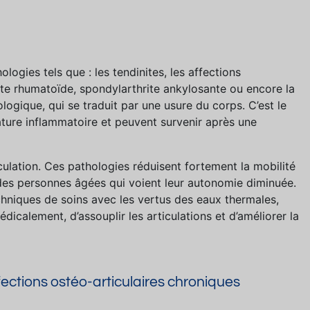
ologies tels que : les tendinites, les affections
ite rhumatoïde, spondylarthrite ankylosante ou encore la
ologique, qui se traduit par une usure du corps. C’est le
ature inflammatoire et peuvent survenir après une
ticulation. Ces pathologies réduisent fortement la mobilité
s des personnes âgées qui voient leur autonomie diminuée.
echniques de soins avec les vertus des eaux thermales,
dicalement, d’assouplir les articulations et d’améliorer la
fections ostéo-articulaires chroniques