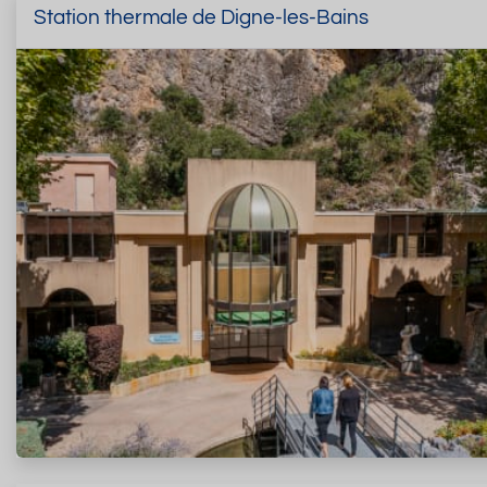
Station thermale de Digne-les-Bains