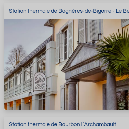
Station thermale de Bagnères-de-Bigorre - Le B
Station thermale de Bourbon l`Archambault