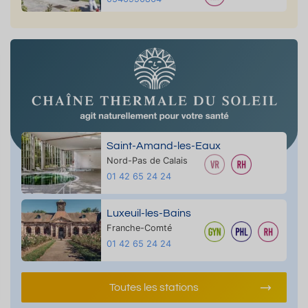
Saint-Amand-les-Eaux
Nord-Pas de Calais
01 42 65 24 24
Luxeuil-les-Bains
Franche-Comté
01 42 65 24 24
Toutes les stations