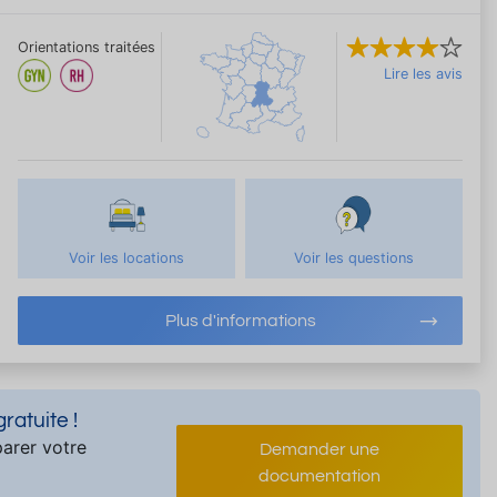
Orientations traitées
Lire les avis
Voir les locations
Voir les questions
Plus d'informations
atuite !
arer votre
Demander une
documentation