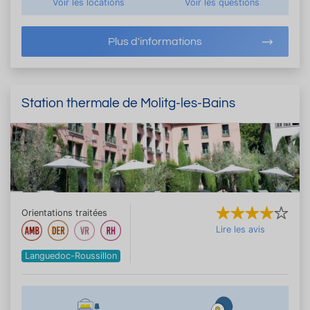
Voir les locations
Voir les questions
Plus d'informations
Station thermale de Molitg-les-Bains
Orientations traitées
Lire les avis
Languedoc-Roussillon