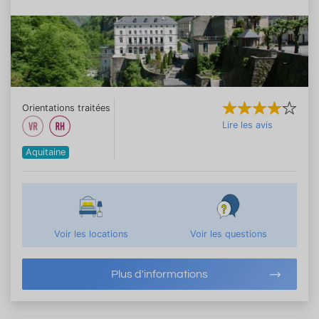
Orientations traitées
Lire les avis
Aquitaine
Voir les locations
Voir les questions
Plus d'informations