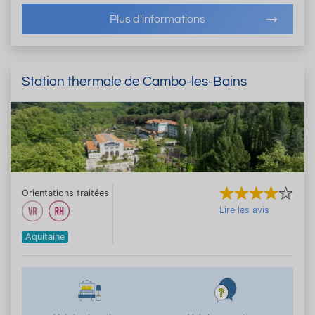
Plus d'informations
Station thermale de Cambo-les-Bains
Orientations traitées
Lire les avis
Aquitaine