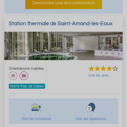
Demander une documentation
Station thermale de Saint-Amand-les-Eaux
Orientations traitées
Lire les avis
Nord-Pas de Calais
Voir les locations
Voir les questions