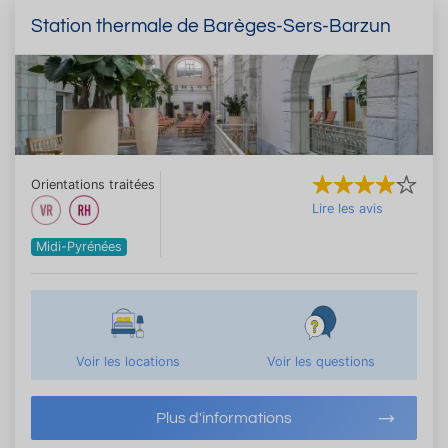
Station thermale de Barèges-Sers-Barzun
Orientations traitées
Lire les avis
Midi-Pyrénées
Voir les locations
Voir les questions
Plus d'informations