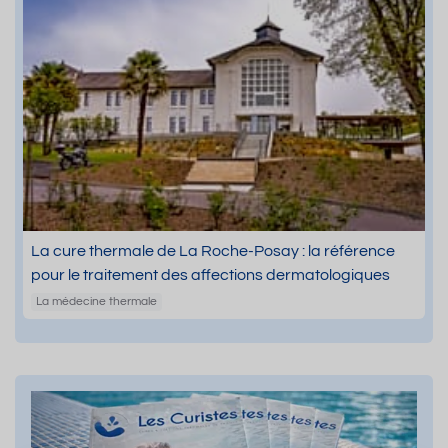
La cure thermale de La Roche-Posay : la référence
pour le traitement des affections dermatologiques
La médecine thermale