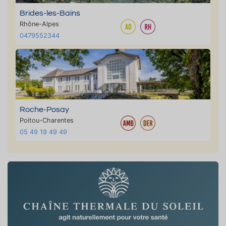
Brides-les-Bains
Rhône-Alpes
0479552344
Roche-Posay
Poitou-Charentes
05 49 19 49 49