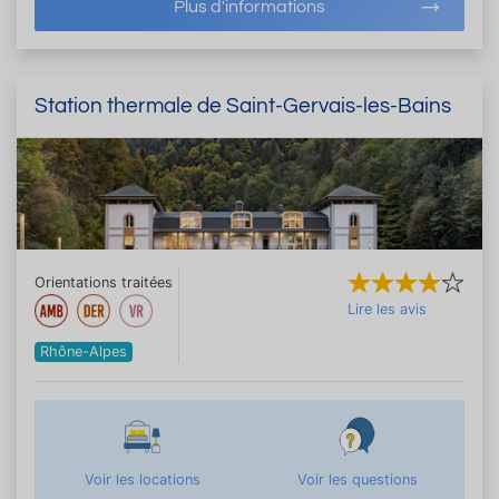
Plus d'informations
Station thermale de Saint-Gervais-les-Bains
Orientations traitées
Lire les avis
Rhône-Alpes
Voir les locations
Voir les questions