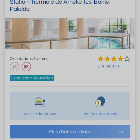
Station thermale de Amélie-les-Bains-
Palalda
Orientations traitées
Lire les avis
Languedoc-Roussillon
Voir les locations
Voir les questions
Plus d'informations