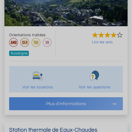
Orientations traitées
Lire les avis
Auvergne
Voir les locations
Voir les questions
Plus d'informations
Station thermale de Eaux-Chaudes