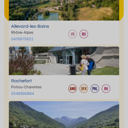
Allevard-les-Bains
Rhône-Alpes
0476975622
Rochefort
Poitou-Charentes
0546990864