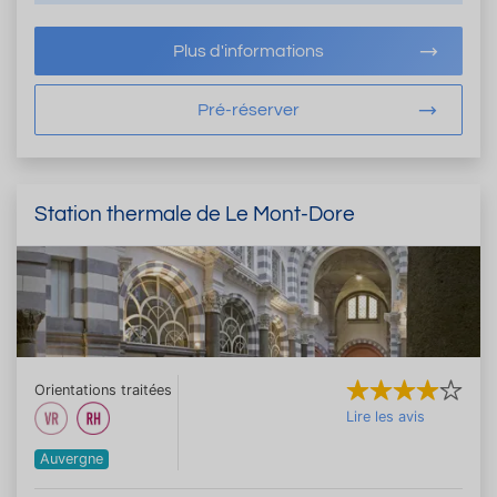
Plus d'informations
Pré-réserver
Station thermale de Le Mont-Dore
Orientations traitées
Lire les avis
Auvergne