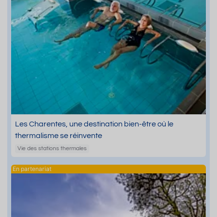
Les Charentes, une destination bien-être où le
thermalisme se réinvente
Vie des stations thermales