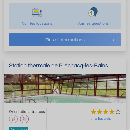
Voir les locations
Voir les questions
Plus d'informations
Station thermale de Préchacq-les-Bains
Orientations traitées
Lire les avis
Aquitaine