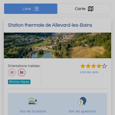
Liste
Carte
Station thermale de Allevard-les-Bains
Orientations traitées
Lire les avis
Rhône-Alpes
Voir les locations
Voir les questions