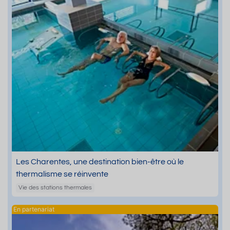
Les Charentes, une destination bien-être où le
thermalisme se réinvente
Vie des stations thermales