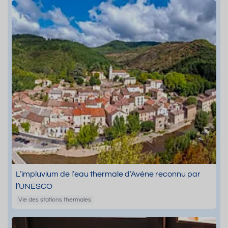
L’impluvium de l’eau thermale d’Avène reconnu par
l’UNESCO
Vie des stations thermales