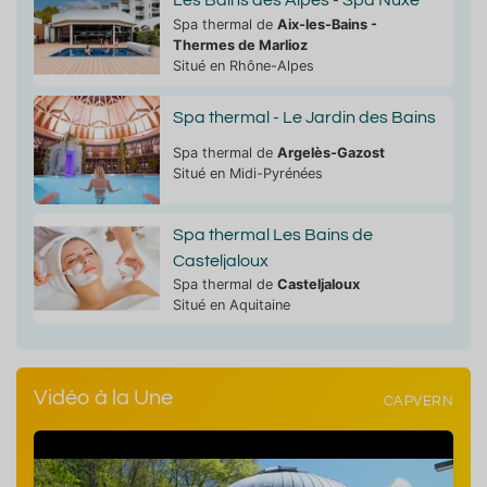
Spa thermal de
Aix-les-Bains -
Thermes de Marlioz
Situé en Rhône-Alpes
Spa thermal - Le Jardin des Bains
Spa thermal de
Argelès-Gazost
Situé en Midi-Pyrénées
Spa thermal Les Bains de
Casteljaloux
Spa thermal de
Casteljaloux
Situé en Aquitaine
Vidéo à la Une
CAPVERN