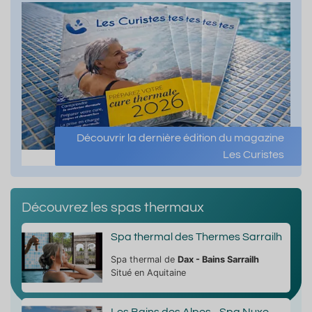
Découvrir la dernière édition du magazine
Les Curistes
Découvrez les spas thermaux
Spa thermal des Thermes Sarrailh
Spa thermal de
Dax - Bains Sarrailh
Situé en Aquitaine
Les Bains des Alpes - Spa Nuxe