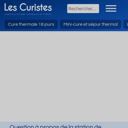
Cure thermale 18 jours
Mini-cure et séjour thermal
Question à propos de la station de