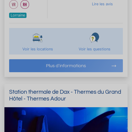
Lire les avis
Lorraine
Voir les locations
Voir les questions
Plus d'informations
Station thermale de Dax - Thermes du Grand
Hôtel - Thermes Adour