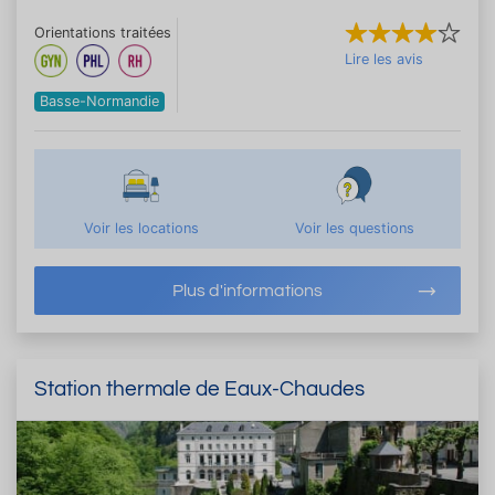
Orientations traitées
Lire les avis
Basse-Normandie
Voir les locations
Voir les questions
Plus d'informations
Station thermale de Eaux-Chaudes