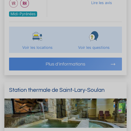
Lire les avis
Midi-Pyrénées
Voir les locations
Voir les questions
Plus d'informations
Station thermale de Saint-Lary-Soulan