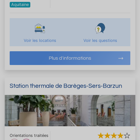
Aquitaine
Voir les locations
Voir les questions
Plus d'informations
Station thermale de Barèges-Sers-Barzun
Orientations traitées