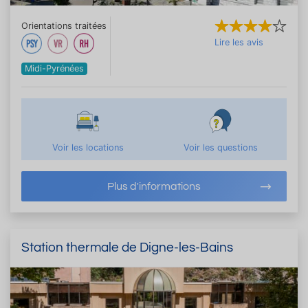
Orientations traitées
Lire les avis
Midi-Pyrénées
Voir les locations
Voir les questions
Plus d'informations
Station thermale de Digne-les-Bains