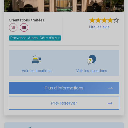
Orientations traitées
Lire les avis
Provence-Alpes-Côte d'Azur
Voir les locations
Voir les questions
Plus d'informations
Pré-réserver