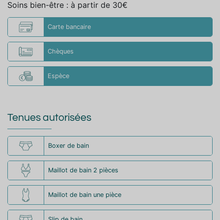
Soins bien-être : à partir de 30€
Carte bancaire
Chèques
Espèce
Tenues autorisées
Boxer de bain
Maillot de bain 2 pièces
Maillot de bain une pièce
Slip de bain