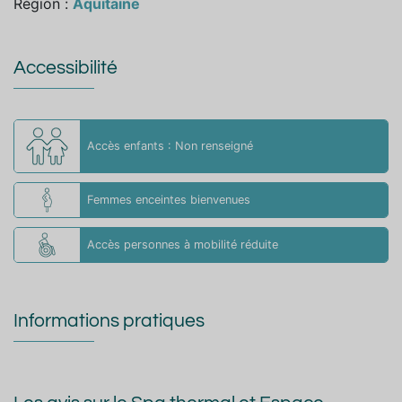
Région :
Aquitaine
Accessibilité
Accès enfants : Non renseigné
Femmes enceintes bienvenues
Accès personnes à mobilité réduite
Informations pratiques