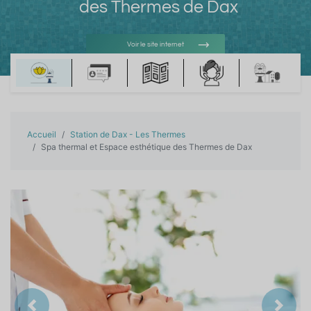
des Thermes de Dax
Voir le site internet
Voir l'adresse e-mail
Accueil
Station de Dax - Les Thermes
Spa thermal et Espace esthétique des Thermes de Dax