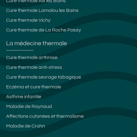
Cure thermale Aix les Bains
Cure thermale Lamalou les Bains
Cure thermale Vichy
Cure thermale de La Roche Posay
La médecine thermale
Cure thermale arthrose
Cure thermale anti-stress
Cure thermale sevrage tabagique
Eczéma et cure thermale
Asthme infantile
Maladie de Raynaud
Affections cutanées et thermalisme
Maladie de Crohn