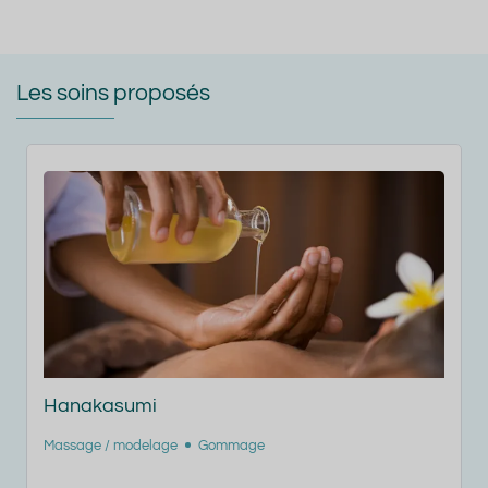
Les soins proposés
Balnéothérapie à l'eau thermale
Hydrothérapie