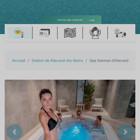
Voir le site internet
Voir l'adresse e-mail
Accueil
Station de Allevard-les-Bains
Spa thermal d'Allevard
Précedent
Suiva