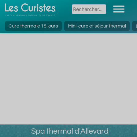
Cure thermale 18 jours
Mini-cure et séjour thermal
Spa thermal d'Allevard