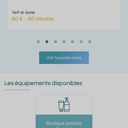
Tarif et durée
40
€
-
20
minutes
Voir tous les soins
Les équipements disponibles
Boutique produits