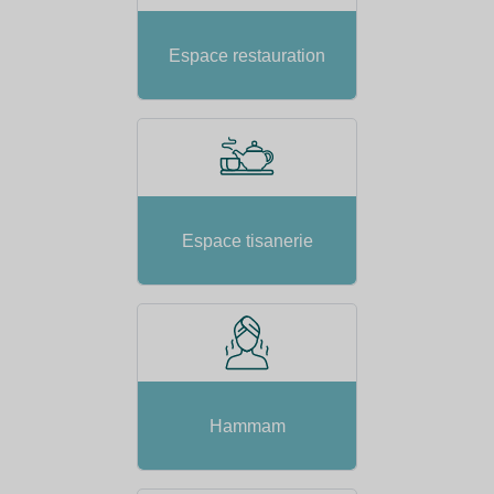
Espace restauration
Espace tisanerie
Hammam