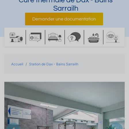
Cure thermale de Dax - Bains
Sarrailh
Demander une documentation
Accueil
Station de Dax - Bains Sarrailh