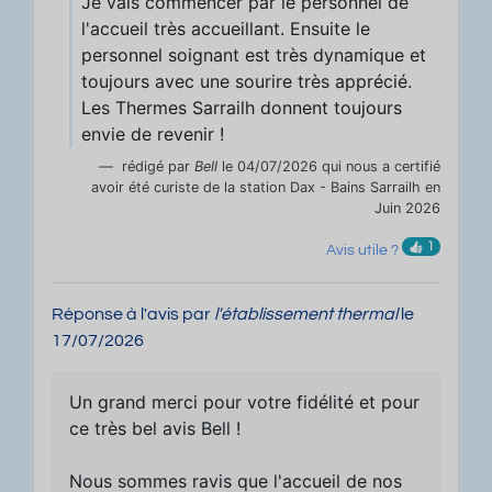
Je vais commencer par le personnel de
l'accueil très accueillant. Ensuite le
personnel soignant est très dynamique et
toujours avec une sourire très apprécié.
Les Thermes Sarrailh donnent toujours
envie de revenir !
rédigé par
Bell
le 04/07/2026 qui nous a certifié
avoir été curiste de la station Dax - Bains Sarrailh en
Juin 2026
1
Avis utile ?
Réponse à l'avis par
l'établissement thermal
le
17/07/2026
Un grand merci pour votre fidélité et pour
ce très bel avis Bell !
Nous sommes ravis que l'accueil de nos