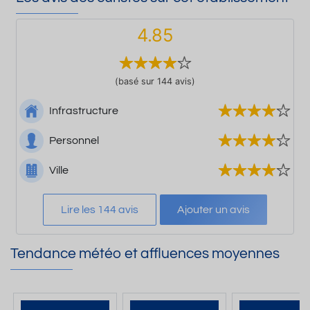
4.85
(basé sur 144 avis)
Infrastructure
Personnel
Ville
Lire les 144 avis
Ajouter un avis
Tendance météo et affluences moyennes