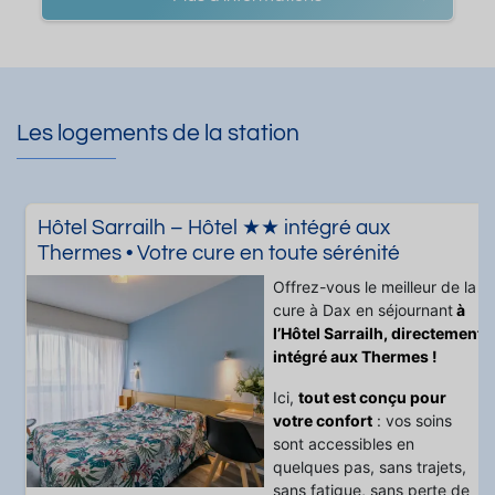
Les logements de la station
Hôtel Sarrailh – Hôtel ★★ intégré aux
Thermes • Votre cure en toute sérénité
Offrez-vous le meilleur de la
cure à Dax en séjournant
à
l’Hôtel Sarrailh, directement
intégré aux Thermes !
Ici,
tout est conçu pour
votre confort
: vos soins
sont accessibles en
quelques pas, sans trajets,
sans fatigue, sans perte de