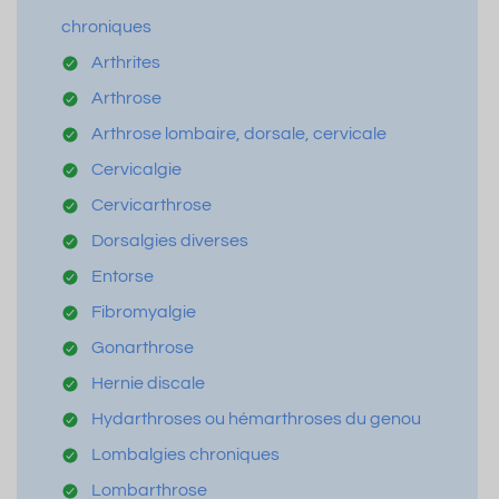
chroniques
Arthrites
Arthrose
Arthrose lombaire, dorsale, cervicale
Cervicalgie
Cervicarthrose
Dorsalgies diverses
Entorse
Fibromyalgie
Gonarthrose
Hernie discale
Hydarthroses ou hémarthroses du genou
Lombalgies chroniques
Lombarthrose