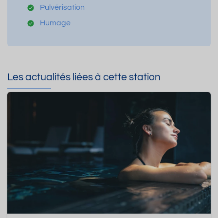
Pulvérisation
Humage
Les actualités liées à cette station