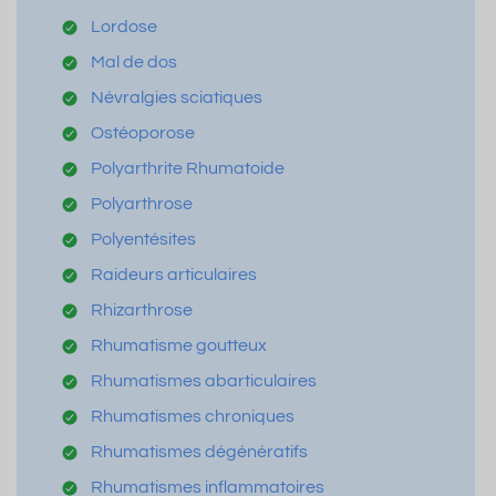
Lordose
Mal de dos
Névralgies sciatiques
Ostéoporose
Polyarthrite Rhumatoide
Polyarthrose
Polyentésites
Raideurs articulaires
Rhizarthrose
Rhumatisme goutteux
Rhumatismes abarticulaires
Rhumatismes chroniques
Rhumatismes dégénératifs
Rhumatismes inflammatoires