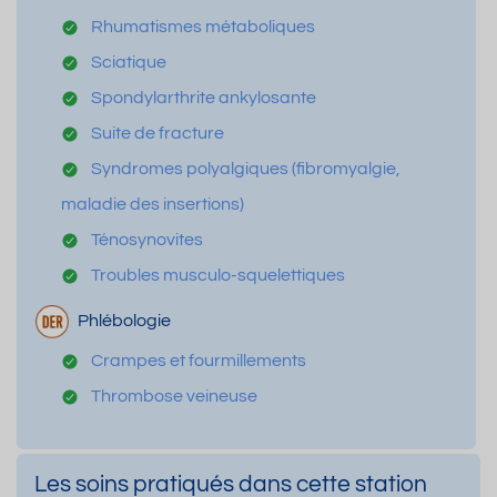
Rhumatismes métaboliques
Sciatique
Spondylarthrite ankylosante
Suite de fracture
Syndromes polyalgiques (fibromyalgie,
maladie des insertions)
Ténosynovites
Troubles musculo-squelettiques
Phlébologie
Crampes et fourmillements
Thrombose veineuse
Les soins pratiqués dans cette station