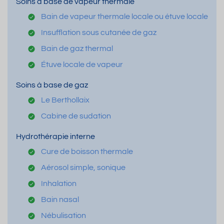
Soins à base de vapeur thermale
Bain de vapeur thermale locale ou étuve locale
Insufflation sous cutanée de gaz
Bain de gaz thermal
Étuve locale de vapeur
Soins à base de gaz
Le Berthollaix
Cabine de sudation
Hydrothérapie interne
Cure de boisson thermale
Aérosol simple, sonique
Inhalation
Bain nasal
Nébulisation