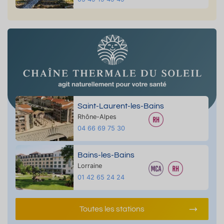
Saint-Laurent-les-Bains
Rhône-Alpes
04 66 69 75 30
Bains-les-Bains
Lorraine
01 42 65 24 24
Toutes les stations