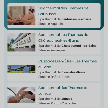
Spa thermal des Thermes de
Saubusse
Spa thermal de
Saubusse-les-Bains
Situé en Aquitaine
Spa thermal Les Thermes de
Châteauneuf-les-Bains
Spa thermal de
Chateauneuf-les-Bains
Situé en Auvergne
L'Espace Bien-Être - Les Thermes
d'Evian
Spa thermal de
Evian-les-Bains
Situé en Rhône-Alpes
Spa thermal des Thermes de
Jonzac
Spa thermal de
Jonzac
Situé en Poitou-Charentes