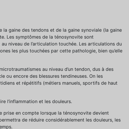
 la gaine des tendons et de la gaine synoviale (la gaine
nite. Les symptômes de la ténosynovite sont
au niveau de l’articulation touchée. Les articulations du
zones les plus touchées par cette pathologie, bien qu’elle
 microtraumatismes au niveau d’un tendon, dus à des
cle ou encore des blessures tendineuses. On les
diens et répétitifs (métiers manuels, sportifs de haut
e l’inflammation et les douleurs.
tre prise en compte lorsque la ténosynovite devient
 permettra de réduire considérablement les douleurs, les
temps.