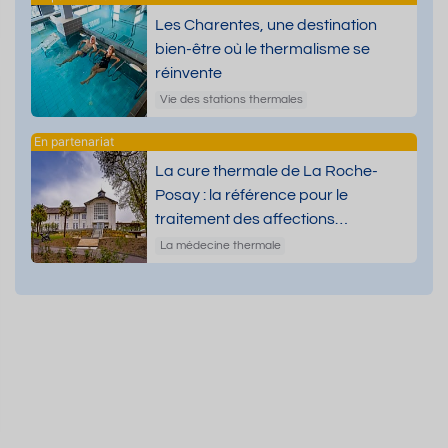
Les Charentes, une destination
bien-être où le thermalisme se
réinvente
Vie des stations thermales
La cure thermale de La Roche-
Posay : la référence pour le
traitement des affections
dermatologiques
La médecine thermale