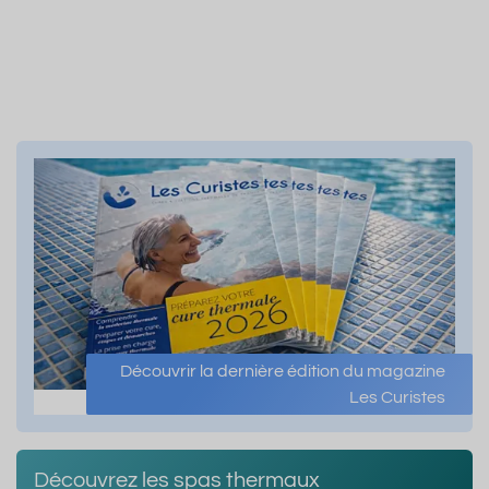
Découvrir la dernière édition du magazine
Les Curistes
Découvrez les spas thermaux