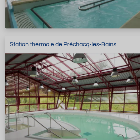
Station thermale de Préchacq-les-Bains