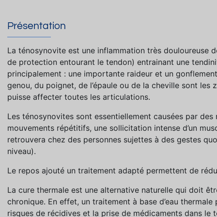
Présentation
La ténosynovite est une inflammation très douloureuse de
de protection entourant le tendon) entrainant une tendi
principalement : une importante raideur et un gonflement 
genou, du poignet, de l’épaule ou de la cheville sont les 
puisse affecter toutes les articulations.
Les ténosynovites sont essentiellement causées par des
mouvements répétitifs, une sollicitation intense d’un mus
retrouvera chez des personnes sujettes à des gestes quoti
niveau).
Le repos ajouté un traitement adapté permettent de réduir
La cure thermale est une alternative naturelle qui doit ê
chronique. En effet, un traitement à base d’eau thermale
risques de récidives et la prise de médicaments dans le 