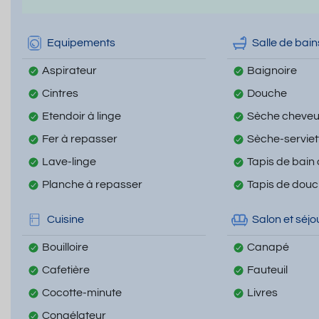
Equipements
Salle de bain
Aspirateur
Baignoire
Cintres
Douche
Etendoir à linge
Sèche cheve
Fer à repasser
Sèche-serviet
Lave-linge
Tapis de bain
Planche à repasser
Tapis de dou
Cuisine
Salon et séjo
Bouilloire
Canapé
Cafetière
Fauteuil
Cocotte-minute
Livres
Congélateur