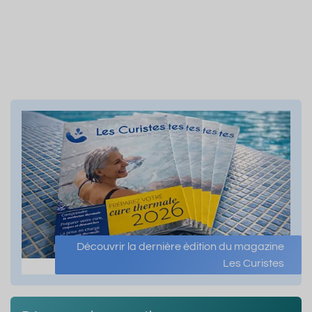
Découvrir la dernière édition du magazine
Les Curistes