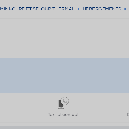
MINI-CURE
ET SÉJOUR THERMAL
HÉBERGEMENTS
Tarif et contact
D