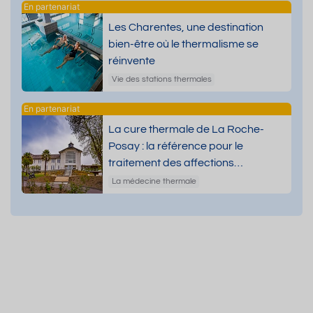
Les Charentes, une destination
bien-être où le thermalisme se
réinvente
Vie des stations thermales
La cure thermale de La Roche-
Posay : la référence pour le
traitement des affections
dermatologiques
La médecine thermale