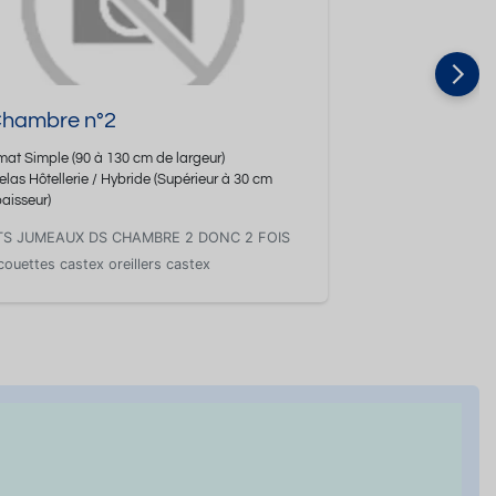
 Chambre n°2
mat
Simple
(90 à 130 cm de largeur)
elas Hôtellerie / Hybride
(Supérieur à 30 cm
paisseur)
ITS JUMEAUX DS CHAMBRE 2 DONC 2 FOIS
couettes castex oreillers castex