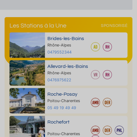
Les Stations à la Une
SPONSORISÉ
Brides-les-Bains
Rhône-Alpes
0479552344
Allevard-les-Bains
Rhône-Alpes
0476975622
Roche-Posay
Poitou-Charentes
05 49 19 49 49
Rochefort
Poitou-Charentes