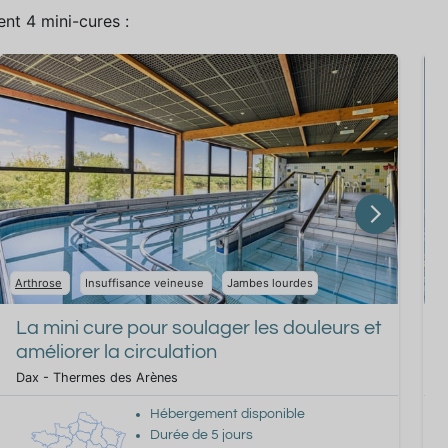
nt 4 mini-cures :
Arthrose
Insuffisance veineuse
Jambes lourdes
B
La mini cure pour soulager les douleurs et
améliorer la circulation
Dax - Thermes des Arènes
D
Hébergement disponible
Durée de
5
jours