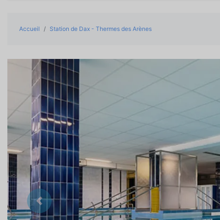
Accueil
Station de Dax - Thermes des Arènes
Précedent