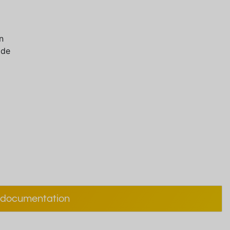
n
 de
documentation