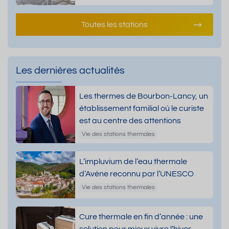
Toutes les stations
Les dernières actualités
Les thermes de Bourbon-Lancy, un
établissement familial où le curiste
est au centre des attentions
Vie des stations thermales
L’impluvium de l’eau thermale
d’Avène reconnu par l’UNESCO
Vie des stations thermales
Cure thermale en fin d’année : une