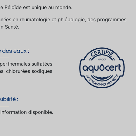
lée Péloïde est unique au monde.
nées en rhumatologie et phlébologie, des programmes
on Santé.
 des eaux :
perthermales sulfatées
es, chlorurées sodiques
bilité :
information disponible.