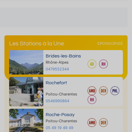
Les Stations à la Une
SPONSORISÉ
Brides-les-Bains
Rhône-Alpes
0479552344
Rochefort
Poitou-Charentes
0546990864
Roche-Posay
Poitou-Charentes
05 49 19 49 49