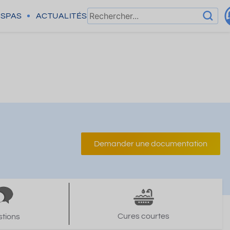
SPAS
ACTUALITÉS
Demander une documentation
Cures courtes
tions