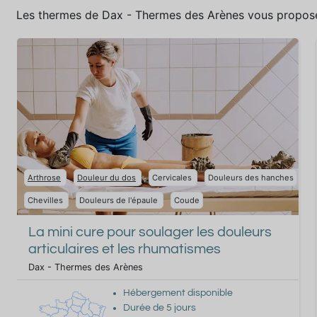
Les thermes de Dax - Thermes des Arènes vous propose
Arthrose
Douleur du dos
Cervicales
Douleurs des hanches
Chevilles
Douleurs de l'épaule
Coude
La mini cure pour soulager les douleurs
articulaires et les rhumatismes
Dax - Thermes des Arènes
Hébergement disponible
Durée de
5
jours