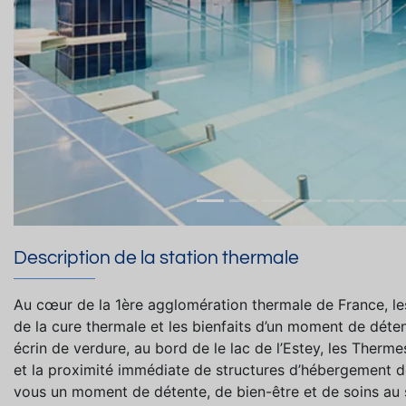
Description de la station thermale
Au cœur de la 1ère agglomération thermale de France, le
de la cure thermale et les bienfaits d’un moment de dét
écrin de verdure, au bord de le lac de l’Estey, les Therm
et la proximité immédiate de structures d’hébergement de
vous un moment de détente, de bien-être et de soins au s