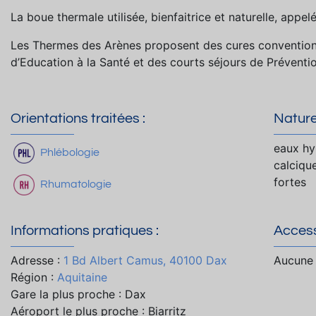
La boue thermale utilisée, bienfaitrice et naturelle, appe
Les Thermes des Arènes proposent des cures convention
d’Education à la Santé et des courts séjours de Préventi
Orientations traitées :
Nature
eaux hy
Phlébologie
calciqu
fortes
Rhumatologie
Informations pratiques :
Accessi
Adresse :
1 Bd Albert Camus, 40100 Dax
Aucune 
Région :
Aquitaine
Gare la plus proche : Dax
Aéroport le plus proche : Biarritz