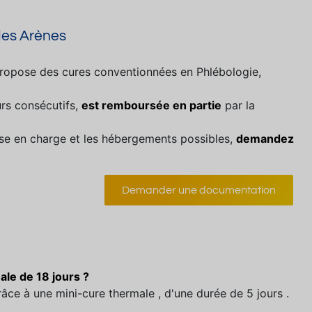
des Arènes
ropose des cures conventionnées en Phlébologie,
rs consécutifs,
est remboursée en partie
par la
prise en charge et les hébergements possibles,
demandez
Demander une documentation
le de 18 jours ?
âce à une mini-cure thermale , d'une durée de 5 jours .