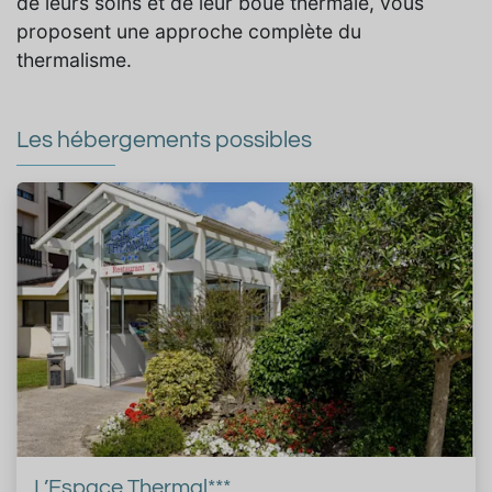
de leurs soins et de leur boue thermale, vous
proposent une approche complète du
thermalisme.
Les hébergements possibles
L’Espace Thermal***