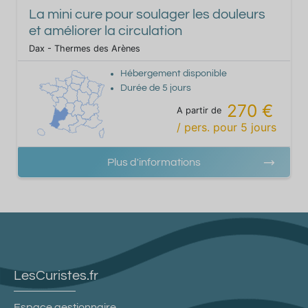
La mini cure pour soulager les douleurs
et améliorer la circulation
Dax - Thermes des Arènes
Hébergement disponible
Durée de
5
jours
270 €
A partir de
/ pers.
pour
5
jours
Plus d'informations
LesCuristes.fr
Espace gestionnaire