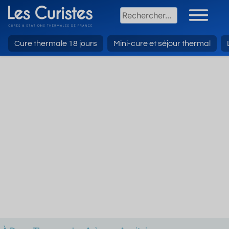
Cure thermale 18 jours
Mini-cure et séjour thermal