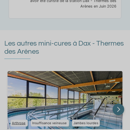
avoir été curiste de la station Dax - Thermes des
Arènes en Juin 2026
Les autres mini-cures à Dax - Thermes
des Arènes
Arthrose
Insuffisance veineuse
Jambes lourdes