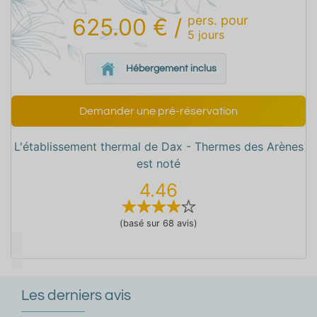
pers.
pour
625.00 €
/
5
jours
Hébergement inclus
Demander une pré-réservation
L'établissement thermal de Dax - Thermes des Arènes
est noté
4.46
(basé sur 68 avis)
Les derniers avis