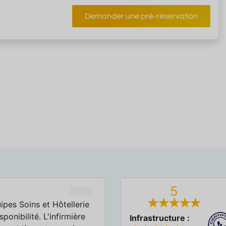
Demander une pré-réservation
5
72742
ipes Soins et Hôtellerie
sponibilité. L'infirmière
Infrastructure :