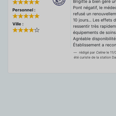
Brigitte a bien géré 
Pont négatif, le méde
Personnel :
refusé un renouvelle
10 jours... Les effets 
Ville :
ressentir très rapide
équipements de soins 
Agréable disponibilit
Établissement a rec
rédigé par
Celine
le 11/
été curiste de la station 