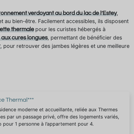
,
ronnement verdoyant au bord du lac de l’Estey
t au bien-être. Facilement accessibles, ils disposent
pour les curistes hébergés à
vette thermale
, permettant de bénéficier des
e aux cures longues
, pour retrouver des jambes légères et une meilleure
t
ce Thermal***
sidence moderne et accueillante, reliée aux Thermes
es par un passage privé, offre des logements variés,
o pour 1 personne à l’appartement pour 4.