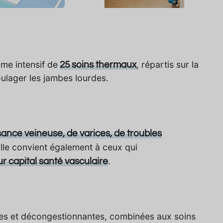
me intensif de
, répartis sur la
25 soins thermaux
oulager les jambes lourdes.
isance veineuse, de varices, de troubles
Elle convient également à ceux qui
.
ur capital santé vasculaire
tes et décongestionnantes, combinées aux soins