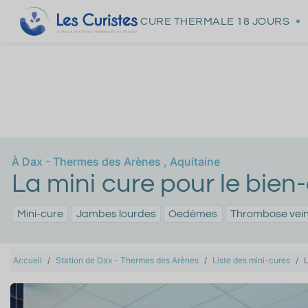
CURE THERMALE
18 JOURS
À
Dax - Thermes des Arènes
,
Aquitaine
La mini cure pour le bien-
Mini-cure
Jambes lourdes
Oedèmes
Thrombose vei
Accueil
Station de Dax - Thermes des Arènes
Liste des mini-cures
L