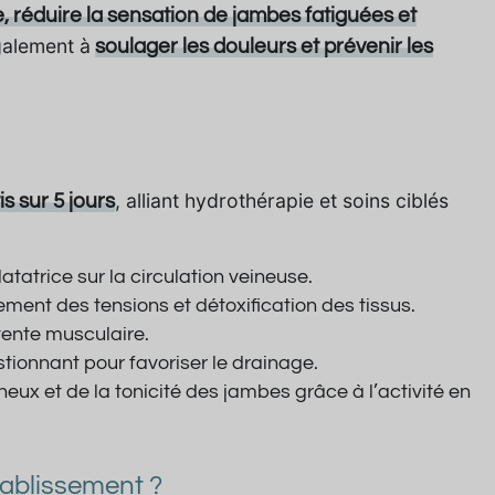
e, réduire la sensation de jambes fatiguées et
galement à
soulager les douleurs et prévenir les
, alliant hydrothérapie et soins ciblés
s sur 5 jours
latatrice sur la circulation veineuse.
ement des tensions et détoxification des tissus.
étente musculaire.
stionnant pour favoriser le drainage.
neux et de la tonicité des jambes grâce à l’activité en
tablissement ?