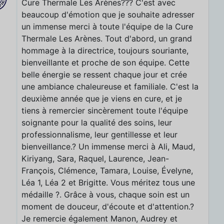
Cure Thermale Les Arènes??? C'est avec
beaucoup d'émotion que je souhaite adresser
un immense merci à toute l'équipe de la Cure
Thermale Les Arènes. Tout d'abord, un grand
hommage à la directrice, toujours souriante,
bienveillante et proche de son équipe. Cette
belle énergie se ressent chaque jour et crée
une ambiance chaleureuse et familiale. C'est la
deuxième année que je viens en cure, et je
tiens à remercier sincèrement toute l'équipe
soignante pour la qualité des soins, leur
professionnalisme, leur gentillesse et leur
bienveillance.? Un immense merci à Ali, Maud,
Kiriyang, Sara, Raquel, Laurence, Jean-
François, Clémence, Tamara, Louise, Évelyne,
Léa 1, Léa 2 et Brigitte. Vous méritez tous une
médaille ?. Grâce à vous, chaque soin est un
moment de douceur, d'écoute et d'attention.?
Je remercie également Manon, Audrey et