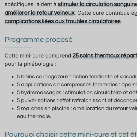
spécifiques, aident à
stimuler la circulation sanguin
. Cette cure contribue é
améliorer le retour veineux
.
complications liées aux troubles circulatoires
Programme proposé
Cette mini-cure comprend
25 soins thermaux réparti
pour la phlébologie :
5 bains carbogazeux
: action tonifiante et vasodi
5 applications de compresses thermales
: apais
5 hydromassages
: stimulation circulatoire et d
5 pulvérisations
: effet rafraîchissant et déconge
5 marches en piscine
: amélioration du retour vei
eau thermale.
Pourquoi choisir cette mini-cure et cet é