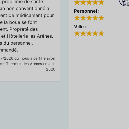
un problème de santé.
cin non conventionné a
Personnel :
ment de médicament pour
de la boue se font
Ville :
ment. Propreté des
et Hôtellerie les Arênes.
és du personnel.
ommandé.
07/2026 qui nous a certifié avoir
Dax - Thermes des Arènes en Juin
2026