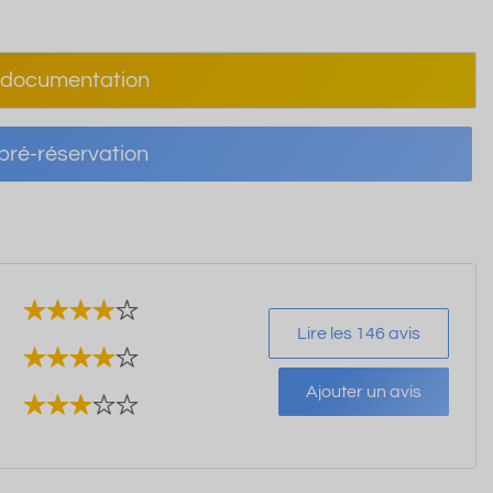
documentation
ré-réservation
Lire les 146 avis
Ajouter un avis