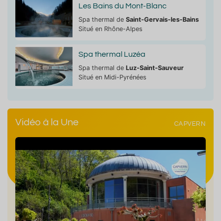
Les Bains du Mont-Blanc
Spa thermal de
Saint-Gervais-les-Bains
Situé en Rhône-Alpes
Spa thermal Luzéa
Spa thermal de
Luz-Saint-Sauveur
Situé en Midi-Pyrénées
Vidéo à la Une
CAPVERN