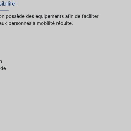
bilité :
ion possède des équipements afin de faciliter
 aux personnes à mobilité réduite.
n
 de