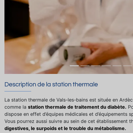
Description de la station thermale
La station thermale de Vals-les-bains est située en Ardè
comme la
station thermale de traitement du diabète.
Po
dispose en effet d’équipes médicales et d’équipements sp
Vous pourrez aussi suivre au sein de cet établissement t
digestives, le surpoids et le trouble du métabolisme.