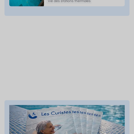
Vie des stations thermales