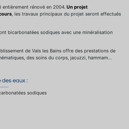
été entièrement rénové en 2004.
Un projet
cours
, les travaux principaux du projet seront effectués
 sont bicarbonatées sodiques avec une minéralisation
tablissement de Vals les Bains offre des prestations de
hématiques, des soins du corps, jacuzzi, hammam…
 des eaux :
carbonatées sodiques