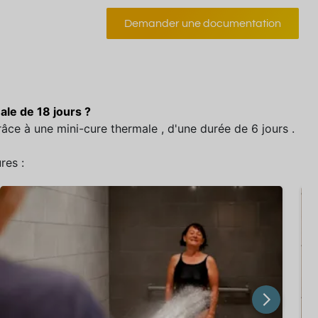
Demander une documentation
le de 18 jours ?
âce à une mini-cure thermale , d'une durée de 6 jours .
res :