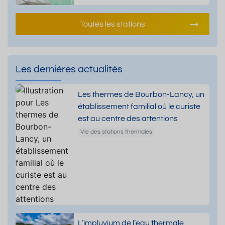
Toutes les stations
Les dernières actualités
Les thermes de Bourbon-Lancy, un
établissement familial où le curiste
est au centre des attentions
Vie des stations thermales
L’impluvium de l’eau thermale