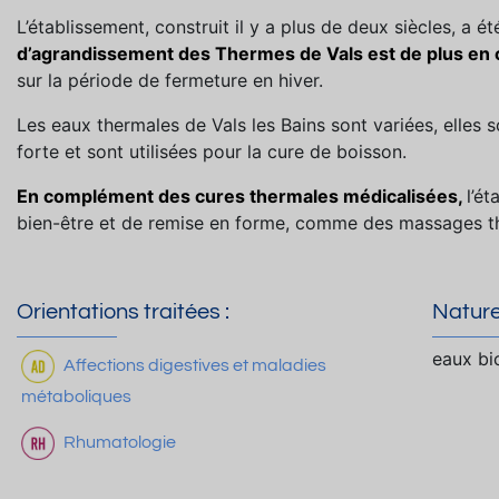
L’établissement, construit il y a plus de deux siècles, a 
d’agrandissement des Thermes de Vals est de plus en 
sur la période de fermeture en hiver.
Les eaux thermales de Vals les Bains sont variées, elles
forte et sont utilisées pour la cure de boisson.
En complément des cures thermales médicalisées,
l’é
bien-être et de remise en forme, comme des massages t
Orientations traitées :
Nature
eaux bi
Affections digestives et maladies
métaboliques
Rhumatologie