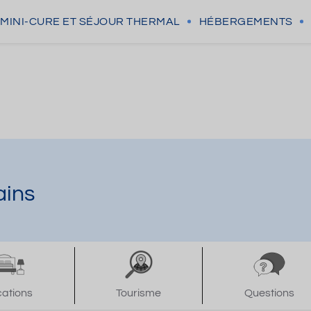
MINI-CURE
ET SÉJOUR THERMAL
HÉBERGEMENTS
ains
cations
Tourisme
Questions