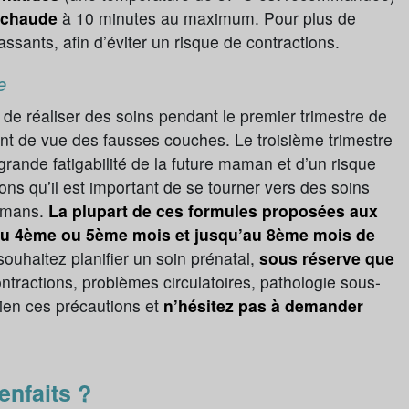
u chaude
à 10 minutes au maximum. Pour plus de
assants, afin d’éviter un risque de contractions.
e
de réaliser des soins pendant le premier trimestre de
nt de vue des fausses couches. Le troisième trimestre
rande fatigabilité de la future maman et d’un risque
ns qu’il est important de se tourner vers des soins
mamans.
La plupart de ces formules proposées aux
 du 4ème ou 5ème mois et jusqu’au 8ème mois de
souhaitez planifier un soin prénatal,
sous réserve que
ntractions, problèmes circulatoires, pathologie sous-
bien ces précautions et
n’hésitez pas à demander
enfaits ?