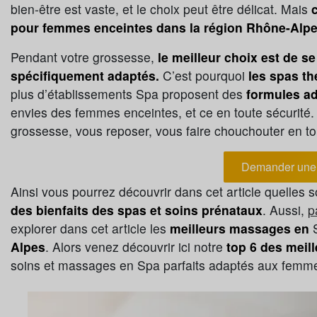
bien-être est vaste, et le choix peut être délicat. Mais
pour femmes enceintes dans la région Rhône-Alpe
Pendant votre grossesse,
le meilleur choix est de 
spécifiquement adaptés.
C’est pourquoi
les spas th
plus d’établissements Spa proposent des
formules a
envies des femmes enceintes, et ce en toute sécurité
grossesse, vous reposer, vous faire chouchouter en to
Demander une 
Ainsi vous pourrez découvrir dans cet article quelles s
des bienfaits des spas et soins prénataux
. Aussi,
p
explorer dans cet article les
meilleurs massages en
Alpes
. Alors venez découvrir ici notre
top 6 des meil
soins et massages en Spa parfaits adaptés aux femm