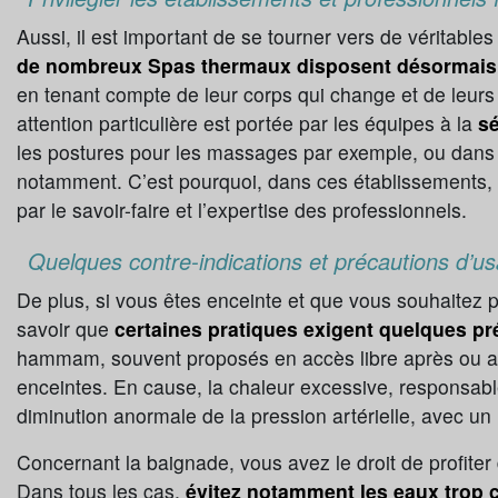
Aussi, il est important de se tourner vers de véritable
de nombreux Spas thermaux disposent désormais 
en tenant compte de leur corps qui change et de leurs 
attention particulière est portée par les équipes à la
sé
les postures pour les massages par exemple, ou dans l
notamment. C’est pourquoi, dans ces établissements, 
par le savoir-faire et l’expertise des professionnels.
Quelques contre-indications et précautions d’u
De plus, si vous êtes enceinte et que vous souhaitez pr
savoir que
certaines pratiques exigent quelques pr
hammam, souvent proposés en accès libre après ou av
enceintes. En cause, la chaleur excessive, responsabl
diminution anormale de la pression artérielle, avec un
Concernant la baignade, vous avez le droit de profiter
Dans tous les cas,
évitez notamment les eaux trop