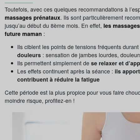
Toutefois, avec ces quelques recommandations à l’esp
massages prénataux
. Ils sont particulièrement rec
jusqu’au début du 8ème mois. En effet,
les massages 
future maman
:
Ils ciblent les points de tensions fréquents duran
douleurs
: sensation de jambes lourdes, douleurs
Ils permettent simplement de
se relaxer et d’ap
Les effets continuent après la séance :
ils appor
contribuent à réduire la fatigue
Cette période est la plus propice pour vous faire chou
moindre risque, profitez-en !