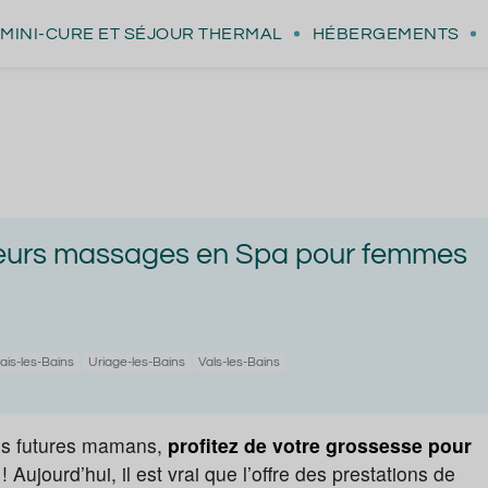
MINI-CURE
ET SÉJOUR THERMAL
HÉBERGEMENTS
lleurs massages en Spa pour femmes
ais-les-Bains
Uriage-les-Bains
Vals-les-Bains
es futures mamans,
profitez de votre grossesse pour
é
! Aujourd’hui, il est vrai que l’offre des prestations de