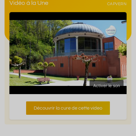
Vidéo à la Une
CAPVERN
Activer le son
Découvrir la cure de cette video