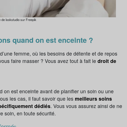
de lookstudio sur Freepik
ons quand on est enceinte ?
d’une femme, où les besoins de détente et de repos
ous faire masser ? Vous avez tout à fait le
droit de
d on est enceinte avant de planifier un soin ou une
s les cas, il faut savoir que les
meilleurs soins
pécifiquement dédiés
. Vous vous assurez ainsi de ne
e soin, en toute sécurité.
 formé
s