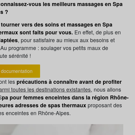
connaissez-vous les meilleurs massages en Spa
s ?
se tourner vers des soins et massages en Spa
ermaux sont faits pour vous.
En effet, de plus en
daptées
, pour satisfaire au mieux aux besoins et
. Au programme : soulager vos petits maux de
ute sérénité !
documentation
ont les
précautions à connaître avant de profiter
armi toutes les destinations existantes
, nous allons
S
pa pour femmes enceintes dans la région Rhône-
leures adresses de spas thermaux
proposant des
es enceintes en Rhône-Alpes.