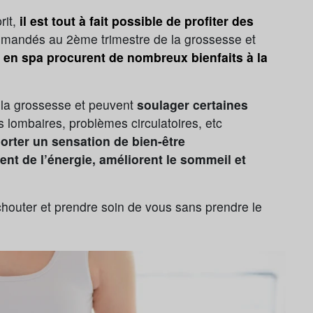
rit,
il est tout à fait possible de profiter des
ommandés au 2ème trimestre de la grossesse et
en spa procurent de nombreux bienfaits à la
t la grossesse et peuvent
soulager certaines
 lombaires, problèmes circulatoires, etc
porter un sensation de bien-être
tent de l’énergie, améliorent le sommeil et
chouter et prendre soin de vous sans prendre le