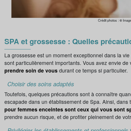
Crédit photos :
©
Image 
SPA et grossesse : Quelles précauti
La grossesse est un moment exceptionnel dans la vie 
sont particulièrement importants. Vous avez envie de v
prendre soin de vous
durant ce temps si particulier.
Choisir des soins adaptés
Toutefois, quelques précautions sont à connaître quan
escapade dans un établissement de Spa. Ainsi, dans tou
pour femmes enceintes sont ceux qui vous sont s
prendre aucun risque, et de profiter pleinement de votr
Privilégier les établissements et professionnels