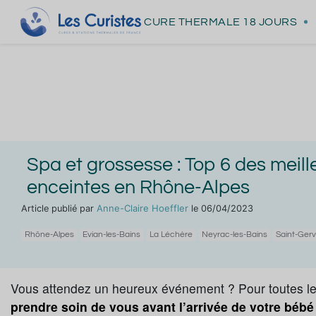
CURE THERMALE
18 JOURS
Spa et grossesse : Top 6 des mei
enceintes en Rhône-Alpes
Anne-Claire Hoeffler
Article publié par
le 06/04/2023
Rhône-Alpes
Evian-les-Bains
La Léchère
Neyrac-les-Bains
Saint-Gerv
Vous attendez un heureux événement ? Pour toutes l
prendre soin de vous avant l’arrivée de votre béb