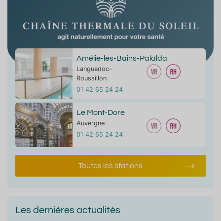
Amélie-les-Bains-Palalda
Languedoc-
Roussillon
01 42 65 24 24
Le Mont-Dore
Auvergne
01 42 65 24 24
Toutes les stations
Les dernières actualités