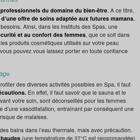
s
professionnels du domaine du bien-être
. A ce titre,
d’une offre de soins adaptée aux futures mamans
,
besoins. Ainsi, dans les instituts des Spas, une
curité et au confort des femmes
, que ce soit dans
es produits cosmétiques utilisés sur votre peau
vous pouvez vous laissez porter en toute confiance
sag
e
ofiter des diverses activités possibles en Spa, il faut
écautions.
En effet, il faut savoir que le sauna et le
ant votre soin, sont déconseillés pour les femmes
e d’une vasodilatation, entraînant par conséquent une
 risque de malaises.
 des bains dans l’eau thermale, mais avec précaution.
 chaudes
(une température de 37°C est recommandée)