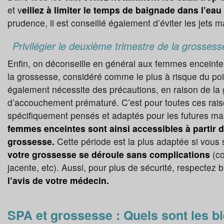
et v
eillez à limiter le temps de baignade dans l’ea
prudence, il est conseillé également d’éviter les jets m
Privilégier le deuxième trimestre de la grossess
Enfin, on déconseille en général aux femmes enceinte 
la grossesse, considéré comme le plus à risque du poi
également nécessite des précautions, en raison de la g
d’accouchement prématuré. C’est pour toutes ces raiso
spécifiquement pensés et adaptés pour les futures 
femmes enceintes sont ainsi accessibles à partir
grossesse.
Cette période est la plus adaptée si vous 
votre grossesse se déroule sans complications
(co
jacente, etc). Aussi, pour plus de sécurité, respectez 
l’avis de votre médecin.
SPA et grossesse : Quels sont les bi