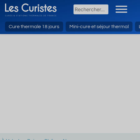
Cure thermale 18 jours
Mini-cure et séjour thermal