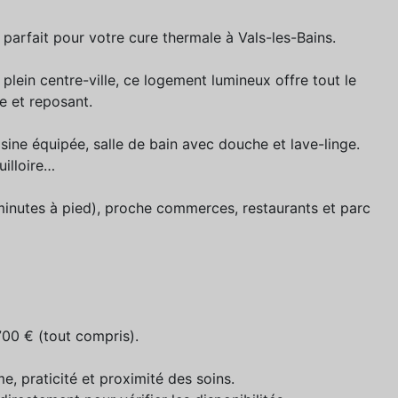
arfait pour votre cure thermale à Vals-les-Bains.
plein centre-ville, ce logement lumineux offre tout le
e et reposant.
isine équipée, salle de bain avec douche et lave-linge.
uilloire…
inutes à pied), proche commerces, restaurants et parc
 700 € (tout compris).
, praticité et proximité des soins.