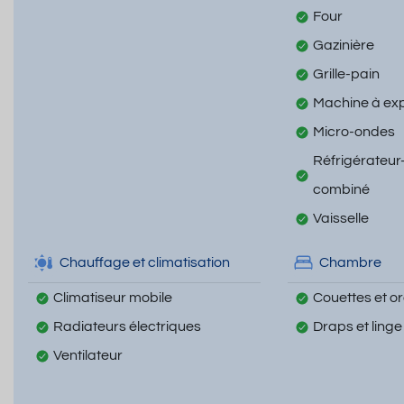
Four
Gazinière
Grille-pain
Machine à ex
Micro-ondes
Réfrigérateur
combiné
Vaisselle
Chauffage et climatisation
Chambre
Climatiseur mobile
Couettes et ore
Radiateurs électriques
Draps et linge
Ventilateur