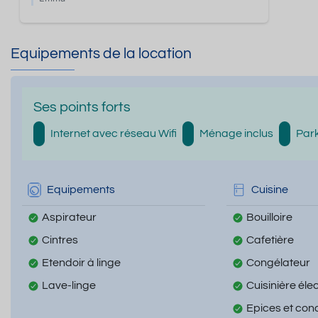
Equipements de la location
Ses points forts
Internet avec réseau Wifi
Ménage inclus
Park
Equipements
Cuisine
Aspirateur
Bouilloire
Cintres
Cafetière
Etendoir à linge
Congélateur
Lave-linge
Cuisinière éle
Epices et con