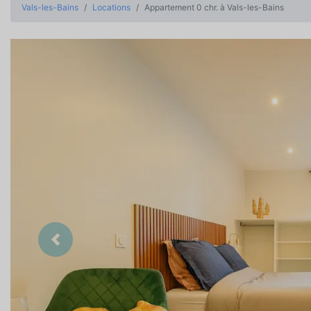
Vals-les-Bains
Locations
Appartement 0 chr. à Vals-les-Bains
Précedent