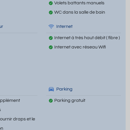
Volets battants manuels
WC dans la salle de bain
ur
Internet
Internet à très haut débit ( fibre )
Internet avec réseau Wifi
Parking
upplément
Parking gratuit
s
fournir draps et le
on