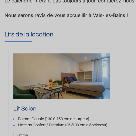
Le calendrier n’étant pas toujours à jour, contactez-nous 
Nous serons ravis de vous accueillir à Vals-les-Bains !
Lits de la location
Lit Salon
Format
Double
(130 à 150 cm de largeur)
Matelas Confort / Premium
(26 à 30 cm d'épaisseur)
Emma