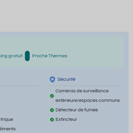
ing gratuit
Proche Thermes
Sécurité
Caméras de surveillance
extérieure/espaces communs
Détecteur de fumée
ctrique
Extincteur
diments