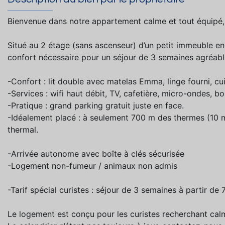
Bienvenue dans notre appartement calme et tout équipé, p
Situé au 2 étage (sans ascenseur) d’un petit immeuble en 
confort nécessaire pour un séjour de 3 semaines agréabl
-Confort : lit double avec matelas Emma, linge fourni, cu
-Services : wifi haut débit, TV, cafetière, micro-ondes, bo
-Pratique : grand parking gratuit juste en face.
-Idéalement placé : à seulement 700 m des thermes (10 m
thermal.
-Arrivée autonome avec boîte à clés sécurisée
-Logement non-fumeur / animaux non admis
-Tarif spécial curistes : séjour de 3 semaines à partir de
Le logement est conçu pour les curistes recherchant calme