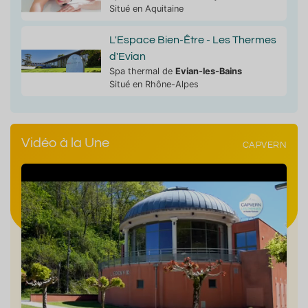
Situé en Aquitaine
L'Espace Bien-Être - Les Thermes
d'Evian
Spa thermal de
Evian-les-Bains
Situé en Rhône-Alpes
Vidéo à la Une
CAPVERN