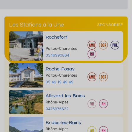
Les Stations à la Une
SPONSORISÉ
Rochefort
Poitou-Charentes
0546990864
Roche-Posay
Poitou-Charentes
05 49 19 49 49
Allevard-les-Bains
Rhône-Alpes
0476975622
Brides-les-Bains
Rhône-Alpes