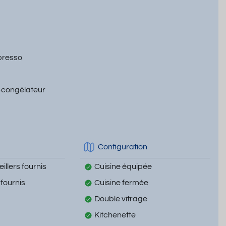
presso
-congélateur
Configuration
illers fournis
Cuisine équipée
 fournis
Cuisine fermée
Double vitrage
Kitchenette