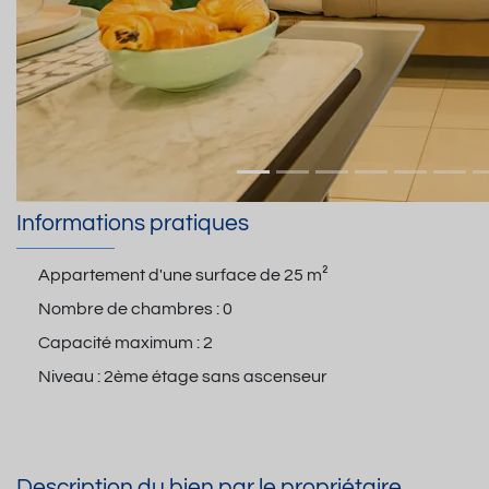
Informations pratiques
Appartement d'une surface de
25 m²
Nombre de chambres :
0
Capacité maximum :
2
Niveau :
2ème étage sans ascenseur
Description du bien par le propriétaire