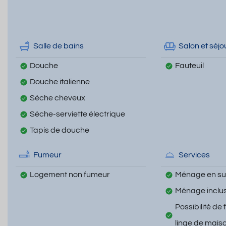
Salle de bains
Salon et séjo
Douche
Fauteuil
Douche italienne
Sèche cheveux
Sèche-serviette électrique
Tapis de douche
Fumeur
Services
Logement non fumeur
Ménage en s
Ménage inclu
Possibilité de 
linge de mais