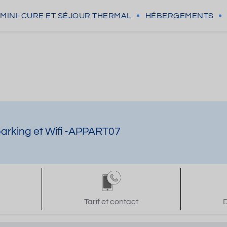
MINI-CURE
ET SÉJOUR THERMAL
HÉBERGEMENTS
parking et Wifi -APPART07
Tarif et contact
D