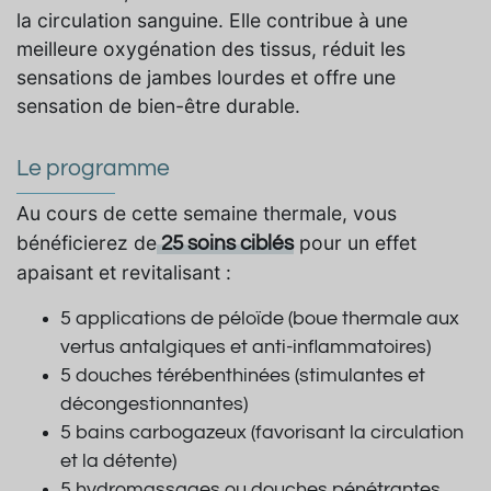
la circulation sanguine. Elle contribue à une
meilleure oxygénation des tissus, réduit les
sensations de jambes lourdes et offre une
sensation de bien-être durable.
Le programme
Au cours de cette semaine thermale, vous
bénéficierez de
pour un effet
25 soins ciblés
apaisant et revitalisant :
5 applications de péloïde (boue thermale aux
vertus antalgiques et anti-inflammatoires)
5 douches térébenthinées (stimulantes et
décongestionnantes)
5 bains carbogazeux (favorisant la circulation
et la détente)
5 hydromassages ou douches pénétrantes