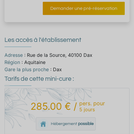
Demander une pré-réservation
Les accès à l'établissement
Adresse
: Rue de la Source, 40100 Dax
Région
: Aquitaine
Gare la plus proche
: Dax
Tarifs de cette mini-cure :
pers.
pour
285.00 €
/
5
jours
Hébergement
possible