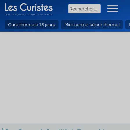
Cure thermale 18 jours
Mini-cure et séjour thermal