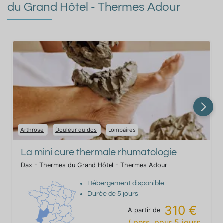
du Grand Hôtel - Thermes Adour
Arthrose
Douleur du dos
Lombaires
La mini cure thermale rhumatologie
Dax - Thermes du Grand Hôtel - Thermes Adour
Hébergement disponible
Durée de
5
jours
310 €
A partir de
/ pers.
pour
5
jours