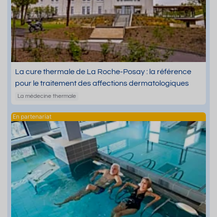
La cure thermale de La Roche-Posay : la référence
pour le traitement des affections dermatologiques
La médecine thermale