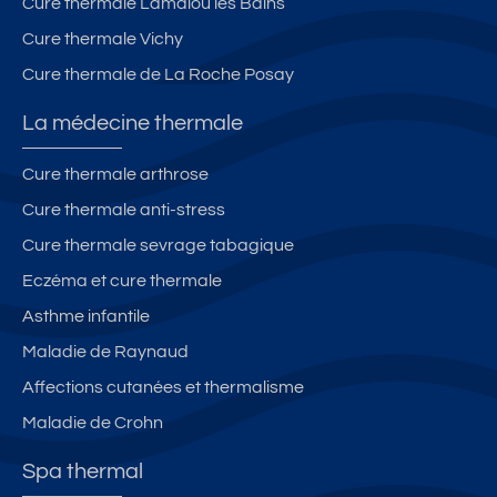
Cure thermale Lamalou les Bains
Cure thermale Vichy
Cure thermale de La Roche Posay
La médecine thermale
Cure thermale arthrose
Cure thermale anti-stress
Cure thermale sevrage tabagique
Eczéma et cure thermale
Asthme infantile
Maladie de Raynaud
Affections cutanées et thermalisme
Maladie de Crohn
Spa thermal