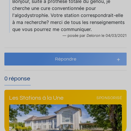
Bonjour, suite à prothèse totale du genou, je
cherche une cure conventionnée pour
l'algodystrophie. Votre station correspondrait-elle
à ma recherche? merci de tous les renseignements
que vous pourrez me communiquer.
posée par
Deloron
le 04/03/2021
Répondre
0 réponse
Les Stations à la Une
SPONSORISÉ