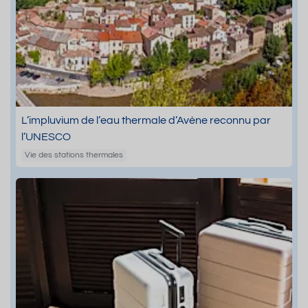
L’impluvium de l’eau thermale d’Avène reconnu par
l’UNESCO
Vie des stations thermales