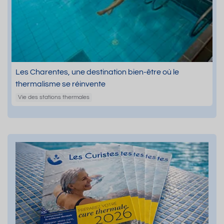
Les Charentes, une destination bien-être où le
thermalisme se réinvente
Vie des stations thermales