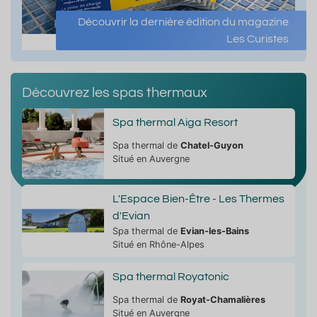
Découvrir la dernière édition du magazine
Les Curistes
Découvrez les spas thermaux
Spa thermal Aiga Resort
Spa thermal de
Chatel-Guyon
Situé en Auvergne
L'Espace Bien-Être - Les Thermes
d'Evian
Spa thermal de
Evian-les-Bains
Situé en Rhône-Alpes
Spa thermal Royatonic
Spa thermal de
Royat-Chamalières
Situé en Auvergne