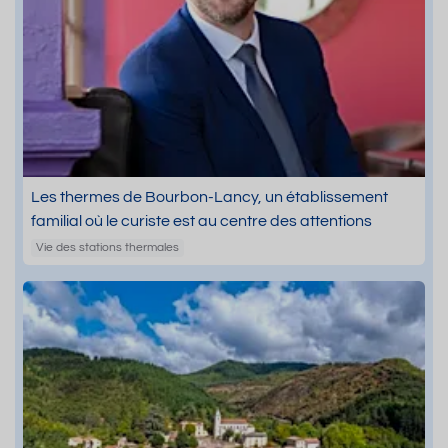
Les thermes de Bourbon-Lancy, un établissement
familial où le curiste est au centre des attentions
Vie des stations thermales