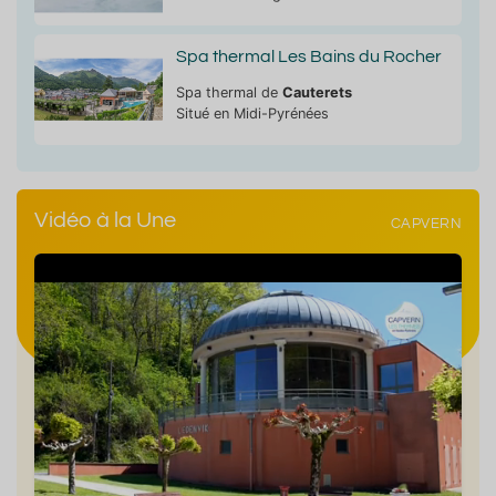
Spa thermal Les Bains du Rocher
Spa thermal de
Cauterets
Situé en Midi-Pyrénées
Vidéo à la Une
CAPVERN