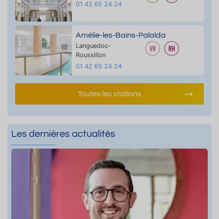
01 42 65 24 24
Amélie-les-Bains-Palalda
Languedoc-
Roussillon
01 42 65 24 24
Toutes les stations
Les dernières actualités