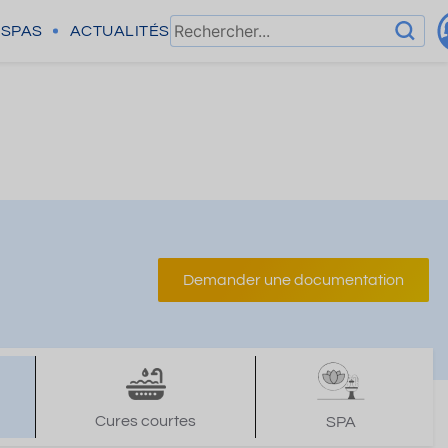
SPAS
ACTUALITÉS
Demander une documentation
Cures courtes
SPA