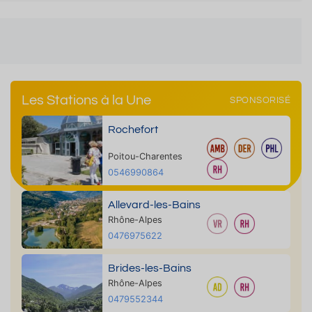
Les Stations à la Une
SPONSORISÉ
Rochefort
Poitou-Charentes
0546990864
Allevard-les-Bains
Rhône-Alpes
0476975622
Brides-les-Bains
Rhône-Alpes
0479552344