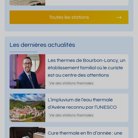
Toutes les stations
Les dernières actualités
Les thermes de Bourbon-Lancy, un
établissement familial où le curiste
est au centre des attentions
Vie des stations thermales
L’impluvium de l’eau thermale
d’Avène reconnu par l’UNESCO
Vie des stations thermales
Cure thermale en fin d’année : une