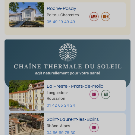
Roche-Posay
Poitou-Charentes
05 49 19 49 49
La Preste - Prats-de-Mollo
Languedoc-
Roussillon
01 42 65 24 24
Saint-Laurent-les-Bains
Rhône-Alpes
04 66 69 75 30