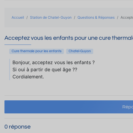
Accueil
Station de Chatel-Guyon
Questions & Réponses
Accepte
Acceptez vous les enfants pour une cure therma
Cure thermale pour les enfants
Chatel-Guyon
Bonjour, acceptez vous les enfants ?
Si oui à partir de quel âge ??
Cordialement.
Répo
0 réponse