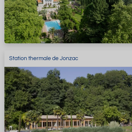
Station thermale de Jonzac