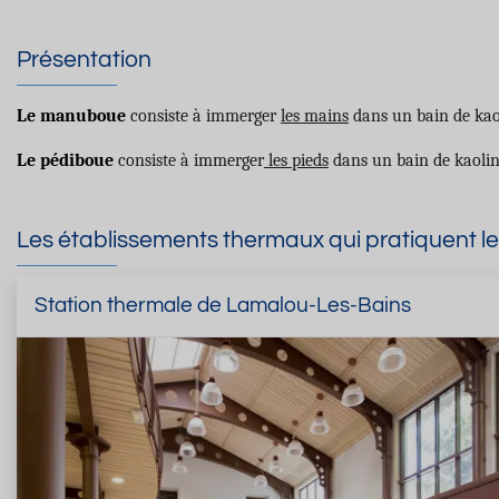
Présentation
Le
manuboue
consiste à immerger
les mains
dans un bain de kao
Le pédiboue
consiste à immerger
les pieds
dans un bain de kaolin
Les établissements thermaux qui pratiquent l
Station thermale de Lamalou-Les-Bains