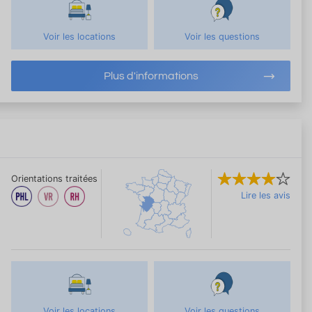
Voir les locations
Voir les questions
Plus d'informations
Orientations traitées
Lire les avis
Voir les locations
Voir les questions