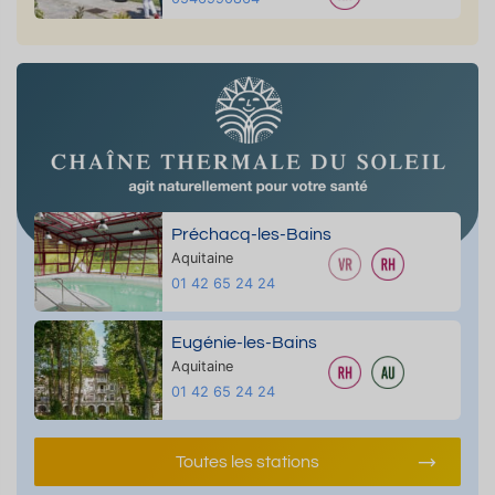
Préchacq-les-Bains
Aquitaine
01 42 65 24 24
Eugénie-les-Bains
Aquitaine
01 42 65 24 24
Toutes les stations