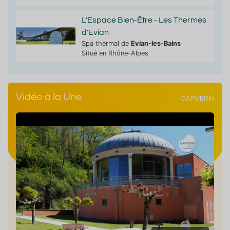
L'Espace Bien-Être - Les Thermes
d'Evian
Spa thermal de
Evian-les-Bains
Situé en Rhône-Alpes
Vidéo à la Une
CAPVERN