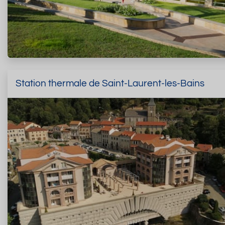
Station thermale de Saint-Laurent-les-Bains