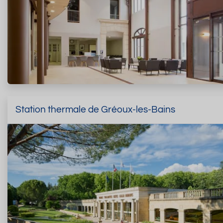
Station thermale de Gréoux-les-Bains