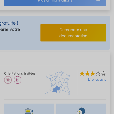
Plus d'informations
atuite !
arer votre
Demander une
documentation
Orientations traitées
Lire les avis