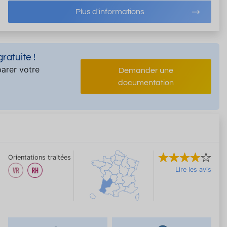
Plus d'informations
atuite !
arer votre
Demander une
documentation
Orientations traitées
Lire les avis