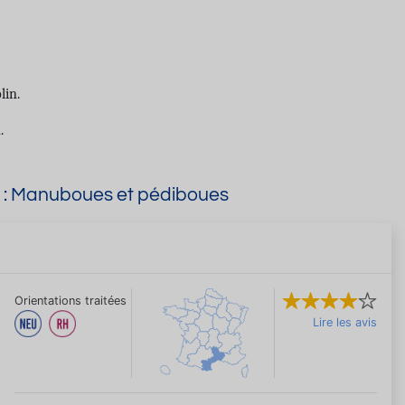
lin.
.
e : Manuboues et pédiboues
Orientations traitées
Lire les avis