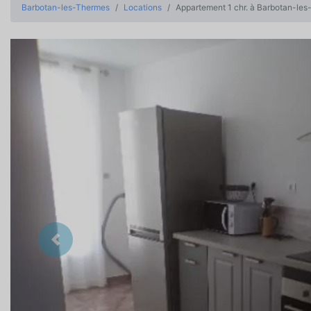
Barbotan-les-Thermes
Locations
Appartement 1 chr. à Barbotan-le
Précedent