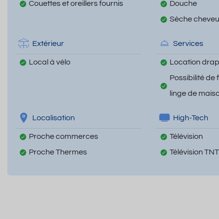
Couettes et oreillers fournis
Douche
Sèche cheve
Extérieur
Services
Local à vélo
Location draps
Possibilité de 
linge de mais
Localisation
High-Tech
Proche commerces
Télévision
Proche Thermes
Télévision TNT