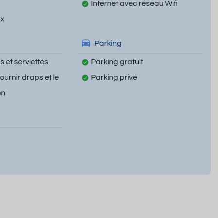
Internet avec réseau Wifi
ux
Parking
 et serviettes
Parking gratuit
fournir draps et le
Parking privé
on