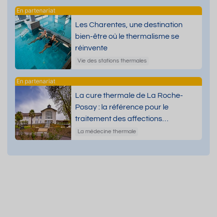
Les Charentes, une destination
bien-être où le thermalisme se
réinvente
Vie des stations thermales
La cure thermale de La Roche-
Posay : la référence pour le
traitement des affections
dermatologiques
La médecine thermale