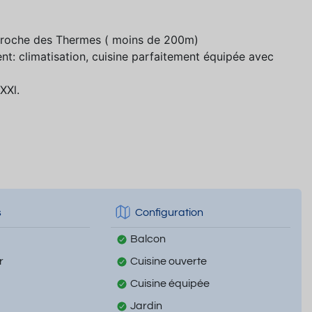
 proche des Thermes ( moins de 200m)
t: climatisation, cuisine parfaitement équipée avec
XXl.
s
Configuration
Balcon
r
Cuisine ouverte
Cuisine équipée
Jardin