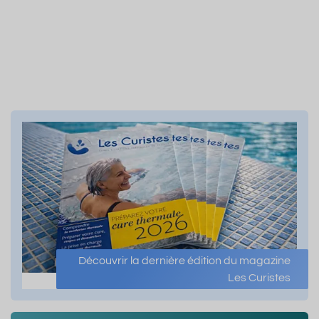
Découvrir la dernière édition du magazine
Les Curistes