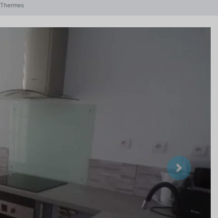
s-Thermes
Suivant