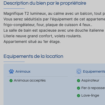
Description du bien par le propriétaire
Magnifique T2 lumineux, au calme avec un balcon, tout
Vous serez séduit(e)s par l'équipement de cet appartemen
frigo-congélateur, four, plaque de cuisson 4 feux..
La salle de bain est spacieuse avec une douche italienne 
Literie neuve grand confort, volets roulants.
Appartement situé au 1er étage.
Equipements de la location
Animaux
Equipement
Animaux acceptés
Aspirateur
Fer à repasse
Lave-linge