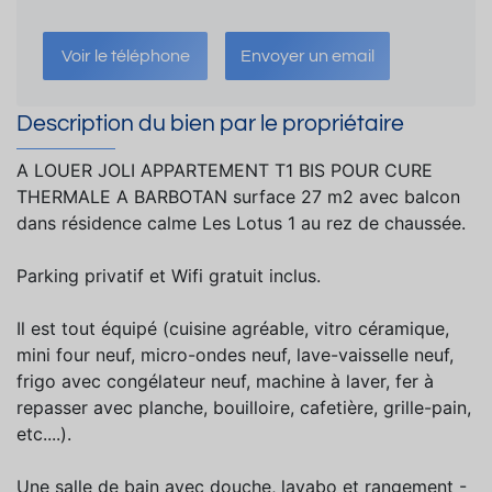
Voir le téléphone
Envoyer un email
Description du bien par le propriétaire
A LOUER JOLI APPARTEMENT T1 BIS POUR CURE
THERMALE A BARBOTAN surface 27 m2 avec balcon
dans résidence calme Les Lotus 1 au rez de chaussée.
Parking privatif et Wifi gratuit inclus.
Il est tout équipé (cuisine agréable, vitro céramique,
mini four neuf, micro-ondes neuf, lave-vaisselle neuf,
frigo avec congélateur neuf, machine à laver, fer à
repasser avec planche, bouilloire, cafetière, grille-pain,
etc....).
Une salle de bain avec douche, lavabo et rangement -