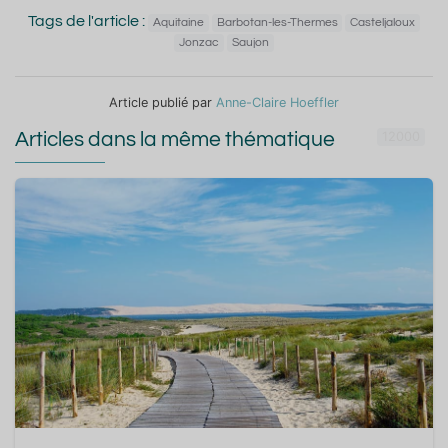
Tags de l'article :
Aquitaine
Barbotan-les-Thermes
Casteljaloux
Jonzac
Saujon
Article publié par
Anne-Claire Hoeffler
Articles dans la même thématique
12000