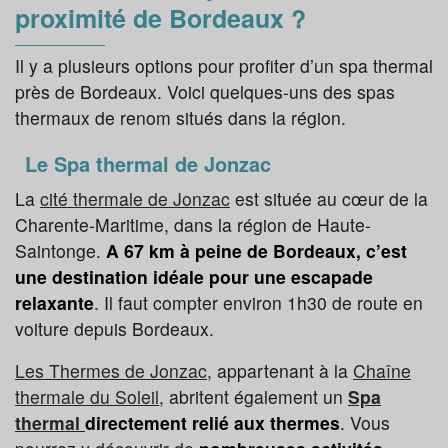
proximité de Bordeaux ?
Il y a plusieurs options pour profiter d’un spa thermal
près de Bordeaux. Voici quelques-uns des spas
thermaux de renom situés dans la région.
Le Spa thermal de Jonzac
La
cité thermale de Jonzac
est située au cœur de la
Charente-Maritime, dans la région de Haute-
Saintonge.
A 67 km à peine de Bordeaux, c’est
une destination idéale pour une escapade
relaxante
. Il faut compter environ 1h30 de route en
voiture depuis Bordeaux.
Les Thermes de Jonzac
, appartenant à la
Chaîne
thermale du Soleil
, abritent également un
Spa
thermal
directement relié aux thermes
. Vous