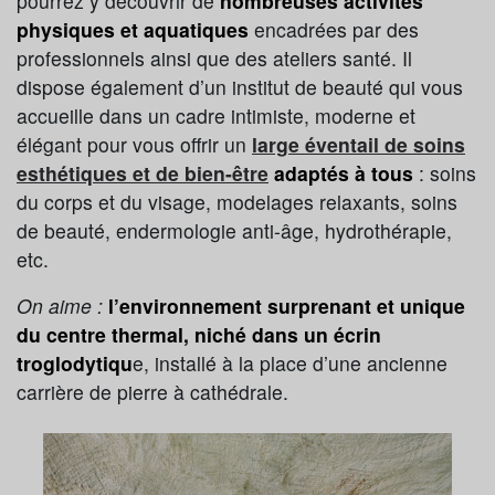
pourrez y découvrir de
nombreuses activités
physiques et aquatiques
encadrées par des
professionnels ainsi que des ateliers santé. Il
dispose également d’un institut de beauté qui vous
accueille dans un cadre intimiste, moderne et
élégant pour vous offrir un
large éventail de soins
esthétiques et de bien-être
adaptés à tous
: soins
du corps et du visage, modelages relaxants, soins
de beauté, endermologie anti-âge, hydrothérapie,
etc.
On aime :
l’environnement surprenant et unique
du centre thermal, niché dans un écrin
troglodytiqu
e, installé à la place d’une ancienne
carrière de pierre à cathédrale.