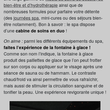
bien-être et d’hydrothérapie
ainsi que de
nombreuses formules pour parfaire votre détente
(des
journées spa
, mini-cures ou des séjours bien-
être notamment). Bon à savoir : le spa dispose
d’une
cabine de soins en duo
!
On aime :
parmi les différents équipements du spa,
faites l’expérience de la fontaine à glace !
Comme son nom l’indique, la fontaine à glace
produit des paillettes de glace que l’on peut frotter
sur son corps ou appliquer sur le visage après une
séance de sauna ou de hammam. Le contraste
chaud/froid va ainsi permettre de vous rafraîchir,
mais aussi de stimuler la circulation sanguine et de
tonifier la peau. Une expérience revigorante unique !