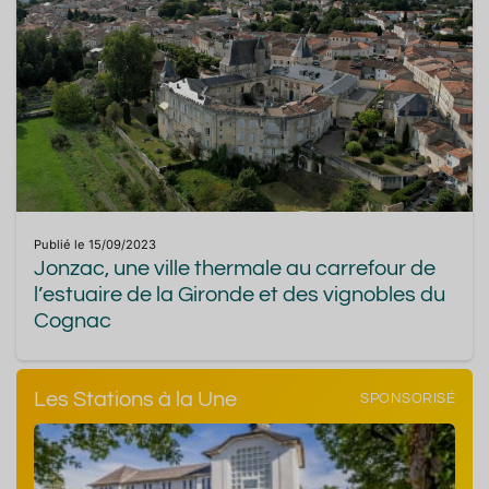
Publié le 15/09/2023
Jonzac, une ville thermale au carrefour de
l’estuaire de la Gironde et des vignobles du
Cognac
Les Stations à la Une
SPONSORISÉ