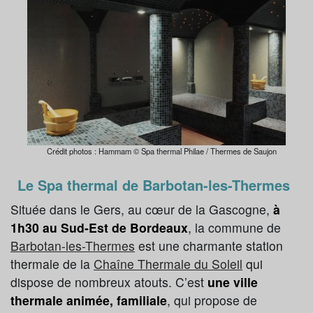
Crédit photos : Hammam © Spa thermal Philae / Thermes de Saujon
Le Spa thermal de Barbotan-les-Thermes
Située dans le Gers, au cœur de la Gascogne,
à
1h30 au Sud-Est de Bordeaux
, la commune de
Barbotan-les-Thermes
est une charmante station
thermale de la
Chaîne Thermale du Soleil
qui
dispose de nombreux atouts. C’est
une ville
thermale animée, familiale
, qui propose de