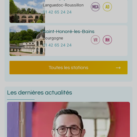
Languedoc-Roussillon
01 42 65 24 24
Saint-Honoré-les-Bains
Bourgogne
01 42 65 24 24
Toutes les stations
Les dernières actualités