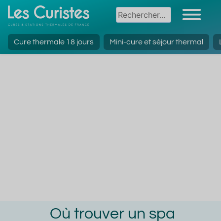
Cure thermale 18 jours
Mini-cure et séjour thermal
Où trouver un spa