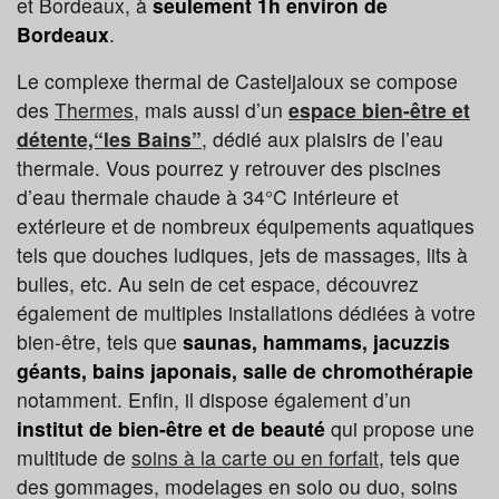
et Bordeaux, à
seulement 1h environ de
Bordeaux
.
Le complexe thermal de Casteljaloux se compose
des
Thermes
, mais aussi d’un
espace bien-être et
détente,“les Bains”
, dédié aux plaisirs de l’eau
thermale. Vous pourrez y retrouver des piscines
d’eau thermale chaude à 34°C intérieure et
extérieure et de nombreux équipements aquatiques
tels que douches ludiques, jets de massages, lits à
bulles, etc. Au sein de cet espace, découvrez
également de multiples installations dédiées à votre
bien-être, tels que
saunas, hammams, jacuzzis
géants, bains japonais, salle de chromothérapie
notamment. Enfin, il dispose également d’un
institut de bien-être et de beauté
qui propose une
multitude de
soins à la carte ou en forfait
, tels que
des gommages, modelages en solo ou duo, soins