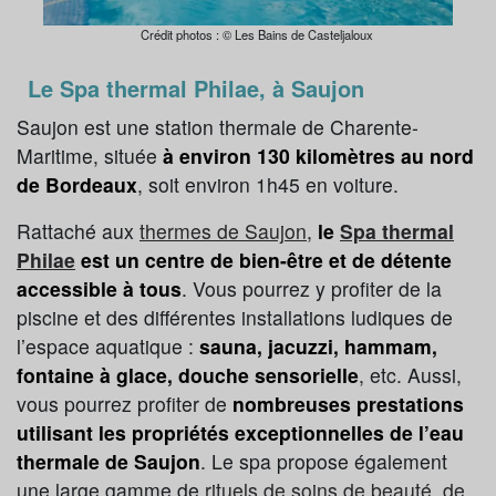
Crédit photos : © Les Bains de Casteljaloux
Le Spa thermal Philae, à Saujon
Saujon est une station thermale de Charente-
Maritime, située
à environ 130 kilomètres au nord
de Bordeaux
, soit environ 1h45 en voiture.
Rattaché aux
thermes de Saujon
,
le
Spa thermal
Philae
est un centre de bien-être et de détente
accessible à tous
. Vous pourrez y profiter de la
piscine et des différentes installations ludiques de
l’espace aquatique :
sauna, jacuzzi, hammam,
fontaine à glace, douche sensorielle
, etc. Aussi,
vous pourrez profiter de
nombreuses prestations
utilisant les propriétés exceptionnelles de l’eau
thermale de Saujon
. Le spa propose également
une large gamme de
rituels de soins de beauté, de