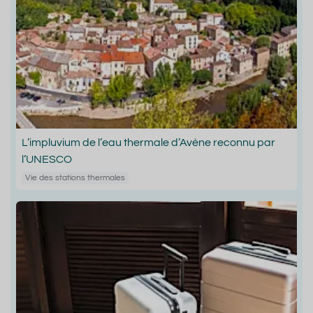
L’impluvium de l’eau thermale d’Avène reconnu par
l’UNESCO
Vie des stations thermales