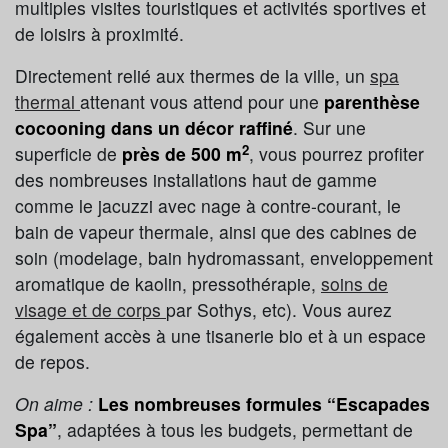
multiples visites touristiques et activités sportives et
de loisirs à proximité.
Directement relié aux thermes de la ville, un
spa
thermal
attenant vous attend pour une
parenthèse
cocooning dans un décor raffiné
. Sur une
2
superficie de
près de 500 m
, vous pourrez profiter
des nombreuses installations haut de gamme
comme le jacuzzi avec nage à contre-courant, le
bain de vapeur thermale, ainsi que des cabines de
soin (modelage, bain hydromassant, enveloppement
aromatique de kaolin, pressothérapie,
soins de
visage et de corps
par Sothys, etc). Vous aurez
également accès à une tisanerie bio et à un espace
de repos.
On aime :
Les nombreuses formules “Escapades
Spa”
, adaptées à tous les budgets, permettant de