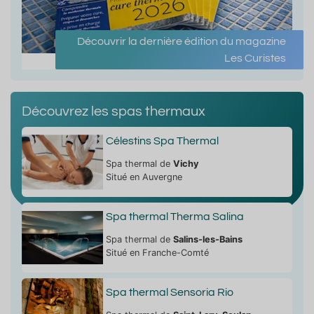
Découvrir la dernière édition du magazine
Les Curistes
Découvrez les spas thermaux
Célestins Spa Thermal
Spa thermal de
Vichy
Situé en Auvergne
Spa thermal Therma Salina
Spa thermal de
Salins-les-Bains
Situé en Franche-Comté
Spa thermal Sensoria Rio