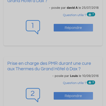
Grand Hôtel à Dax ?
- posée par
david A
le 25/07/2018
7
Question utile ?
1
Répondre
Prise en charge des PMR durant une cure
aux Thermes du Grand Hôtel à Dax ?
- posée par
Louis
le 10/09/2016
3
Question utile ?
2
Répondre