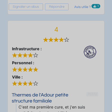
1
Signaler un abus
Répondre
Avis utile ?
4
Infrastructure :
Personnel :
Ville :
70372
Thermes de l'Adour petite
structure familiale
C'est ma première cure, et j'en suis