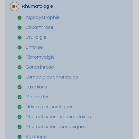
Rhumatologie
Algodystrophie
Coxarthrose
Cruralgie
Entorse
Fibromyalgie
Gonarthrose
Lombalgies chroniques
Luxations
Mal de dos
Névralgies sciatiques
Rhumatismes inflammatoires
Rhumatismes psoriasiques
Sciatique