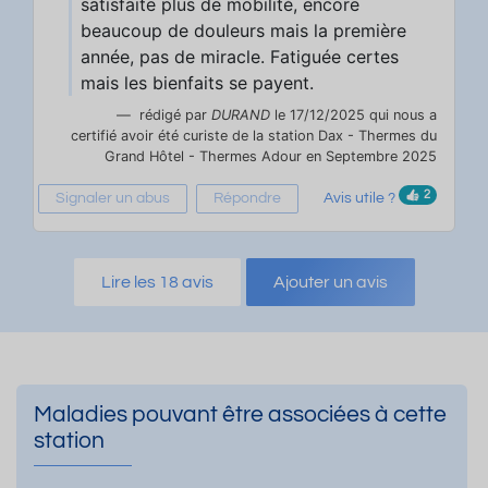
satisfaite plus de mobilité, encore
beaucoup de douleurs mais la première
année, pas de miracle. Fatiguée certes
mais les bienfaits se payent.
rédigé par
DURAND
le 17/12/2025 qui nous a
certifié avoir été curiste de la station Dax - Thermes du
Grand Hôtel - Thermes Adour en Septembre 2025
2
Signaler un abus
Répondre
Avis utile ?
Lire les 18 avis
Ajouter un avis
Maladies pouvant être associées à cette
station