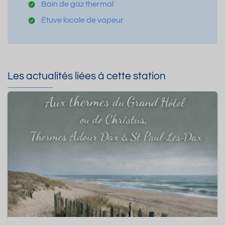
Bain de gaz thermal
Étuve locale de vapeur
Les actualités liées à cette station