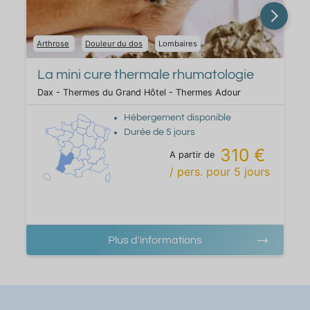
Arthrose
Douleur du dos
Lombaires
La mini cure thermale rhumatologie
Dax - Thermes du Grand Hôtel - Thermes Adour
Hébergement disponible
Durée de
5
jours
310 €
A partir de
/ pers.
pour
5
jours
Plus d'informations