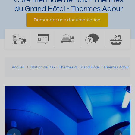
Cure thermale de Dax - Thermes
du Grand Hôtel - Thermes Adour
Demander une documentation
Accueil
Station de Dax - Thermes du Grand Hôtel - Thermes Adour