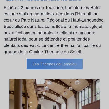
Située à 2 heures de Toulouse, Lamalou-les-Bains
est une station thermale située dans l’Hérault, au
cœur du Parc Naturel Régional du Haut-Languedoc.
Spécialisée dans les soins liés à la
rhumatologie
et
aux
affections en neurologie,
elle offre un cadre
naturel idéal pour se détendre et profiter des
bienfaits des eaux. Le centre thermal fait partie du
groupe de
la Chaine Thermale du Soleil.
Les Thermes de Lamalou