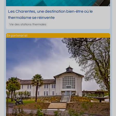
Les Charentes, une destination bien-être où le
thermalisme se réinvente
Vie des stations thermales