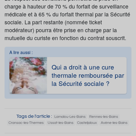
charge à hauteur de 70 % du forfait de surveillance
médicale et à 65 % du forfait thermal par la Sécurité
sociale. La part restante (nommée ticket
modérateur) pourra être prise en charge par la
mutuelle du curiste en fonction du contrat souscrit.
A lire aussi :
Qui a droit à une cure
thermale remboursée par
la Sécurité sociale ?
Tags de l'article :
Lamalou-Les-Bains
Rennes-les-Bains
Cransac-les-Thermes
Ussat-les-Bains
Casteljaloux
Avène-les-Bains