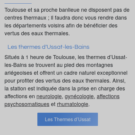
Toulouse et sa proche banlieue ne disposent pas de
centres thermaux ; il faudra donc vous rendre dans
les départements voisins afin de bénéficier des
vertus des eaux thermales.
Les thermes d’Ussat-les-Bains
Situés à 1 heure de Toulouse, les thermes d’Ussat-
les-Bains se trouvent au pied des montagnes
ariégeoises et offrent un cadre naturel exceptionnel
pour profiter des vertus des eaux thermales. Ainsi,
la station est indiquée dans la prise en charge des
affections en
neurologie
,
gynécologie
,
affections
psychosomatiques
et
rhumatologie
.
Les Thermes d’Ussat