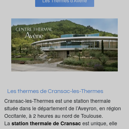
Les Thermes d’Avène
Les thermes de Cransac-les-Thermes
Cransac-les-Thermes est une station thermale
située dans le département de l’Aveyron, en région
Occitanie, à 2 heures au nord de Toulouse.
La
station thermale de Cransac
est unique, elle