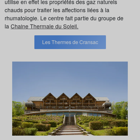
utilise en effet les propriétés des gaz naturels
chauds pour traiter les affections liées à la
rhumatologie. Le centre fait partie du groupe de
la
Chaine Thermale du Soleil.
Les Thermes de Cransac