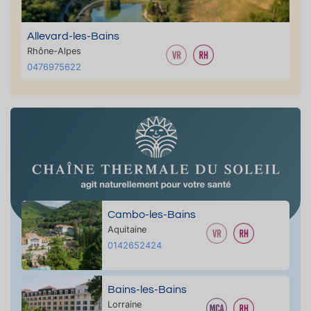
Allevard-les-Bains
Rhône-Alpes
0476975622
Cambo-les-Bains
Aquitaine
0142652424
Bains-les-Bains
Lorraine