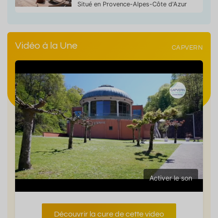
Situé en Provence-Alpes-Côte d'Azur
Vidéo à la Une
CAPVERN
Activer le son
Découvrir la cure de cette video