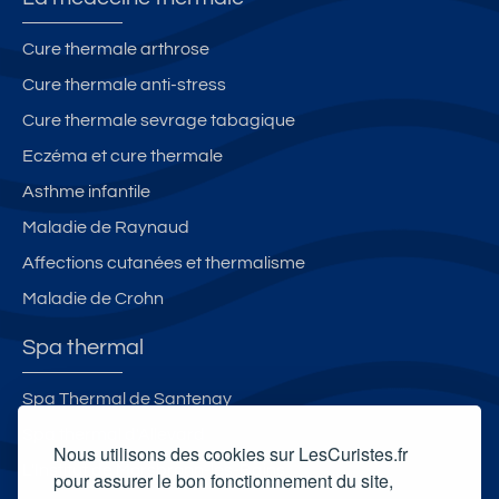
Cure thermale arthrose
Cure thermale anti-stress
Cure thermale sevrage tabagique
Eczéma et cure thermale
Asthme infantile
Maladie de Raynaud
Affections cutanées et thermalisme
Maladie de Crohn
Spa thermal
Spa Thermal de Santenay
Spa thermal d'Allevard
Nous utilisons des cookies sur LesCuristes.fr
L'Institut de Morsbronn-les-Bains
pour assurer le bon fonctionnement du site,