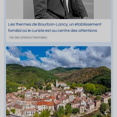
Les thermes de Bourbon-Lancy, un établissement
familial où le curiste est au centre des attentions
Vie des stations thermales