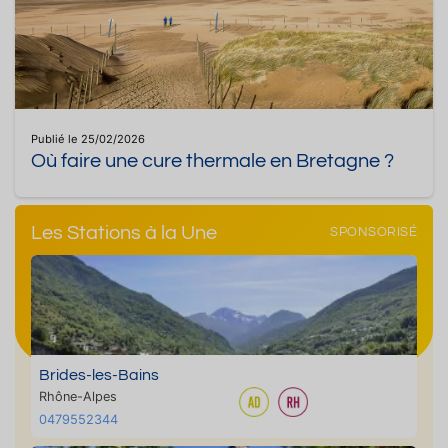
Publié le 25/02/2026
Où faire une cure thermale en Bretagne ?
Les Stations à la Une
SPONSORISÉ
Brides-les-Bains
Rhône-Alpes
0479552344