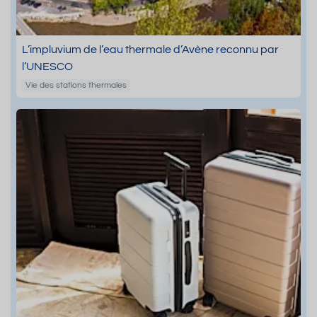
L’impluvium de l’eau thermale d’Avène reconnu par
l’UNESCO
Vie des stations thermales