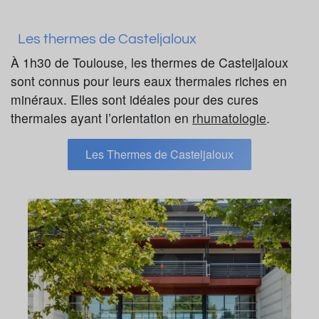
Les thermes de Casteljaloux
À 1h30 de Toulouse, les thermes de Casteljaloux
sont connus pour leurs eaux thermales riches en
minéraux. Elles sont idéales pour des cures
thermales ayant l’orientation en
rhumatologie
.
Les Thermes de Casteljaloux