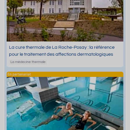
La cure thermale de La Roche-Posay : la référence
pour le traitement des affections dermatologiques
La médecine thermale