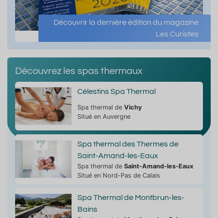
Découvrir la dernière édition du magazine
Les Curistes
Découvrez les spas thermaux
Célestins Spa Thermal
Spa thermal de
Vichy
Situé en Auvergne
Spa thermal des Thermes de
Saint-Amand-les-Eaux
Spa thermal de
Saint-Amand-les-Eaux
Situé en Nord-Pas de Calais
Spa Thermal de Montbrun-les-
Bains