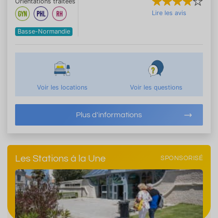
Orientations traitées
Lire les avis
Basse-Normandie
Voir les locations
Voir les questions
Plus d'informations
Les Stations à la Une
SPONSORISÉ