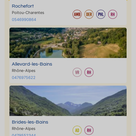
Rochefort
Poitou-Charentes
0546990864
Allevard-les-Bains
Rhône-Alpes
0476975622
Brides-les-Bains
Rhône-Alpes
0479552344