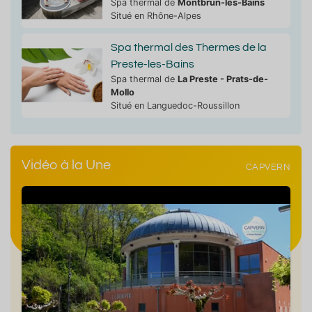
Spa thermal de
Montbrun-les-Bains
Situé en Rhône-Alpes
Spa thermal des Thermes de la
Preste-les-Bains
Spa thermal de
La Preste - Prats-de-
Mollo
Situé en Languedoc-Roussillon
Vidéo à la Une
CAPVERN