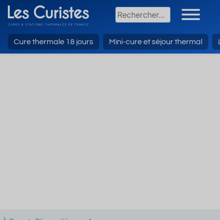
Cure thermale 18 jours
Mini-cure et séjour thermal