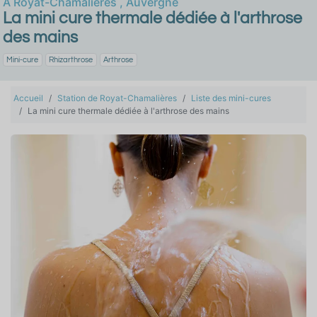
À
Royat-Chamalières
,
Auvergne
La mini cure thermale dédiée à l'arthrose
des mains
Mini-cure
Rhizarthrose
Arthrose
Accueil
Station de Royat-Chamalières
Liste des mini-cures
La mini cure thermale dédiée à l'arthrose des mains