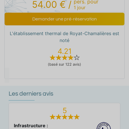
pers.
pour
54.00 €
/
1
jour
Demander une pré-réservation
L'établissement thermal de Royat-Chamalières est
noté
4.21
(basé sur 122 avis)
Les derniers avis
5
Infrastructure :