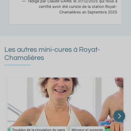
rédigé par
Claude GAINE
le 31/12/2025 qui nous a
certifié avoir été curiste de la station Royat-
Chamalières en Septembre 2025
Les autres mini-cures à Royat-
Chamalières
Troubles de la circulation du sang
Minceur et surpoids