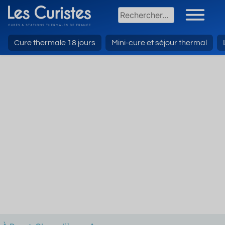
Cure thermale 18 jours
Mini-cure et séjour thermal