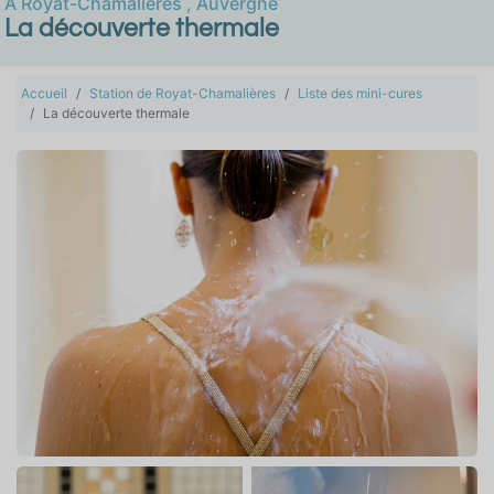
À
Royat-Chamalières
,
Auvergne
La découverte thermale
Accueil
Station de Royat-Chamalières
Liste des mini-cures
La découverte thermale