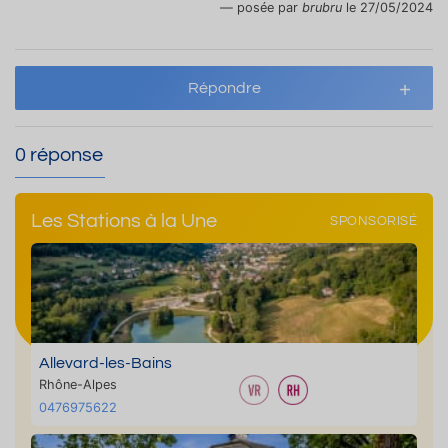
posée par
brubru
le 27/05/2024
Répondre
0 réponse
Les Stations à la Une
SPONSORISÉ
Allevard-les-Bains
Rhône-Alpes
0476975622