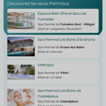
Découvrez les spas thermaux
Espace Bien-Être et Spa Les
Fumades
Spa thermal de
Fumades (les) - Allègre
Situé en Languedoc-Roussillon
Spa thermal Les Bains d'Evahona
Spa thermal de
Evaux-les-Bains
Situé en Limousin
Vittel Spa
Spa thermal de
Vittel
Situé en Lorraine
Spa thermal Les Bains de
Casteljaloux
Spa thermal de
Casteljaloux
Situé en Aquitaine