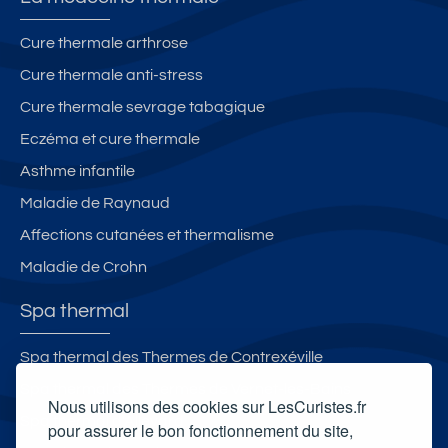
Cure thermale arthrose
Cure thermale anti-stress
Cure thermale sevrage tabagique
Eczéma et cure thermale
Asthme infantile
Maladie de Raynaud
Affections cutanées et thermalisme
Maladie de Crohn
Spa thermal
Spa thermal des Thermes de Contrexéville
Spa thermal des Thermes de Vernet-les-Bains
Nous utilisons des cookies sur LesCuristes.fr
Spa thermal d'Allevard
pour assurer le bon fonctionnement du site,