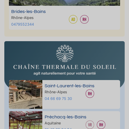
Brides-les-Bains
Rhône-Alpes
0479552344
Saint-Laurent-les-Bains
Rhône-Alpes
04 66 69 75 30
Préchacq-les-Bains
Aquitaine