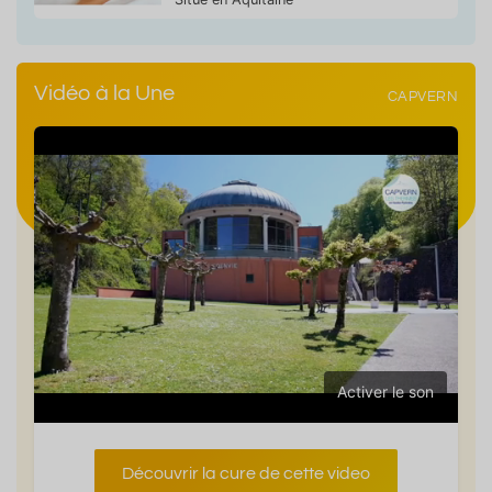
Vidéo à la Une
CAPVERN
Activer le son
Découvrir la cure de cette video