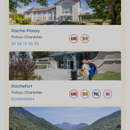
Roche-Posay
Poitou-Charentes
05 49 19 49 49
Rochefort
Poitou-Charentes
0546990864