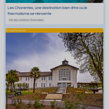
Les Charentes, une destination bien-être où le
thermalisme se réinvente
Vie des stations thermales