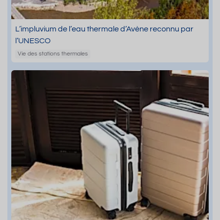
L’impluvium de l’eau thermale d’Avène reconnu par
l’UNESCO
Vie des stations thermales