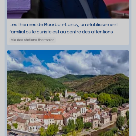
Les thermes de Bourbon-Lancy, un établissement
familial où le curiste est au centre des attentions
Vie des stations thermales