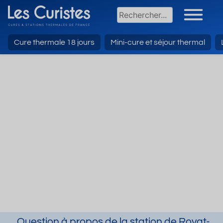
Cure thermale 18 jours
Mini-cure et séjour thermal
Question à propos de la station de Royat-