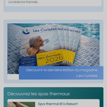
La médecine thermale
Découvrir la dernière édition du magazine
Les Curistes
Découvrez les spas thermaux
Spa thermal B’o Resort