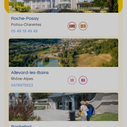
Roche-Posay
Poitou-Charentes
05 49 19 49 49
Allevard-les-Bains
Rhône-Alpes
0476975622
Rochefort