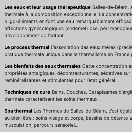
Les eaux et leur usage thérapeutique
Salies-de-Béarn, a
thermale à la composition exceptionnelle. La concentrati
oligo-éléments en font une eau remarquablement efficace
affections gynécologiques (endométriose, péri ménopau
développement de l’enfant.
Le process thermal
L’association des eaux mères (précie
pratique thermale unique dans le thermalisme en France 
Les bienfaits des eaux thermales
Cette concentration ex
propriétés antalgiques, décontracturantes, sédatives sur
reminéralisantes et stimulantes pour l’état général.
Techniques de cure
Bains, Douches, Cataplasmes d‘argil
thermale caractérisent les soins thermaux.
Spa thermal
Les Thermes de Salies-de-Béarn, c’est égale
au bien-être : soins visage et corps, bassins de détente aq
musculation, parcours sensoriel...