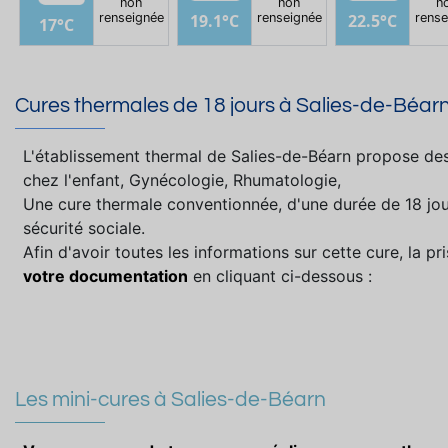
non
non
n
renseignée
renseignée
rense
19.1°C
22.5°C
17°C
Cures thermales de 18 jours à Salies-de-Béar
L'établissement thermal de Salies-de-Béarn propose d
chez l'enfant, Gynécologie, Rhumatologie,
Une cure thermale conventionnée, d'une durée de 18 jou
sécurité sociale.
Afin d'avoir toutes les informations sur cette cure, la 
votre documentation
en cliquant ci-dessous :
Les mini-cures à Salies-de-Béarn