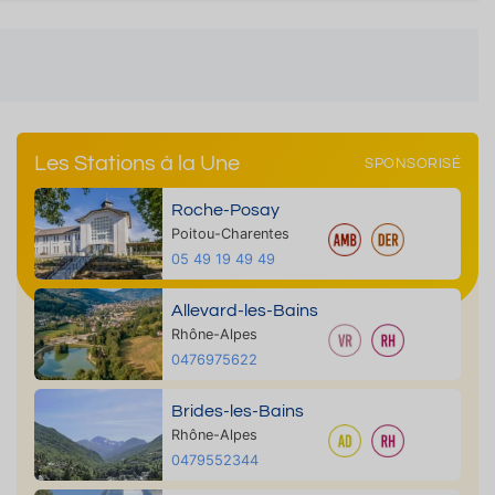
Les Stations à la Une
SPONSORISÉ
Roche-Posay
Poitou-Charentes
05 49 19 49 49
Allevard-les-Bains
Rhône-Alpes
0476975622
Brides-les-Bains
Rhône-Alpes
0479552344