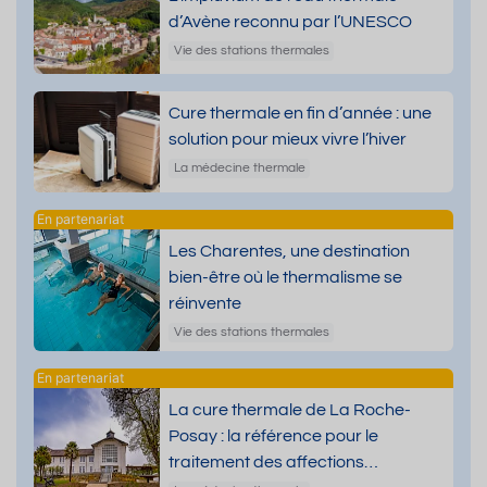
d’Avène reconnu par l’UNESCO
Vie des stations thermales
Cure thermale en fin d’année : une
solution pour mieux vivre l’hiver
La médecine thermale
Les Charentes, une destination
bien-être où le thermalisme se
réinvente
Vie des stations thermales
La cure thermale de La Roche-
Posay : la référence pour le
traitement des affections