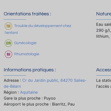
Orientations traitées :
Nature
Eau sal
Trouble du développement chez
290 g/l
l'enfant
lithium,
Gynécologie
Rhumatologie
Informations pratiques :
Accessi
Adresse :
Cr du Jardin public, 64270 Salies-
La stat
de-Béarn
l'accès
Région :
Aquitaine
Gare la plus proche : Puyoo
Aéroport le plus proche : Biarritz, Pau