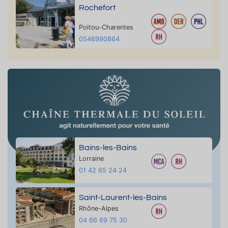
Rochefort
Poitou-Charentes
0546990864
Bains-les-Bains
Lorraine
01 42 65 24 24
Saint-Laurent-les-Bains
Rhône-Alpes
04 66 69 75 30