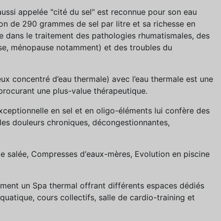
ussi appelée "cité du sel" est reconnue pour son eau
on de 290 grammes de sel par litre et sa richesse en
 dans le traitement des pathologies rhumatismales, des
se, ménopause notamment) et des troubles du
ux concentré d’eau thermale) avec l’eau thermale est une
procurant une plus-value thérapeutique.
ceptionnelle en sel et en oligo-éléments lui confère des
 les douleurs chroniques, décongestionnantes,
e salée, Compresses d‘eaux-mères, Evolution en piscine
ment un Spa thermal offrant différents espaces dédiés
uatique, cours collectifs, salle de cardio-training et