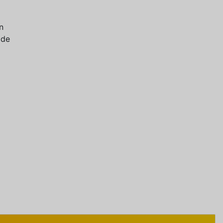
n
 de