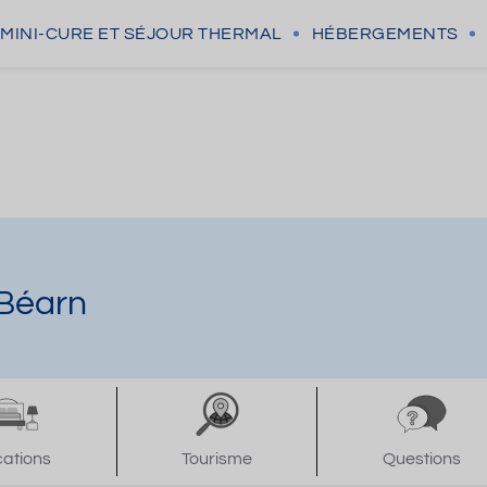
MINI-CURE
ET SÉJOUR THERMAL
HÉBERGEMENTS
-Béarn
cations
Tourisme
Questions