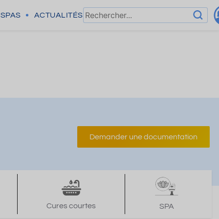
SPAS
ACTUALITÉS
Demander une documentation
Cures courtes
SPA