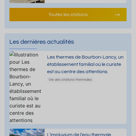
Toutes les stations
Les dernières actualités
Les thermes de Bourbon-Lancy, un
établissement familial où le curiste
est au centre des attentions
Vie des stations thermales
L’impluvium de l’eau thermale