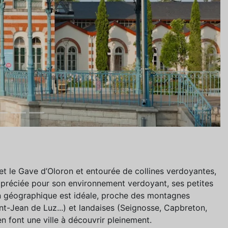
 et le Gave d’Oloron et entourée de collines verdoyantes,
appréciée pour son environnement verdoyant, ses petites
ion géographique est idéale, proche des montagnes
t-Jean de Luz...) et landaises (Seignosse, Capbreton,
 en font une ville à découvrir pleinement.