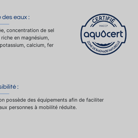
 des eaux :
ée, concentration de sel
, riche en magnésium,
 potassium, calcium, fer
bilité :
ion possède des équipements afin de faciliter
 aux personnes à mobilité réduite.