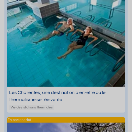
Les Charentes, une destination bien-être où le
thermalisme se réinvente
Vie des stations thermales