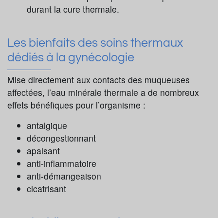
durant la cure thermale.
Les bienfaits des soins thermaux
dédiés à la gynécologie
Mise directement aux contacts des muqueuses
affectées, l’eau minérale thermale a de nombreux
effets bénéfiques pour l’organisme :
antalgique
décongestionnant
apaisant
anti-inflammatoire
anti-démangeaison
cicatrisant