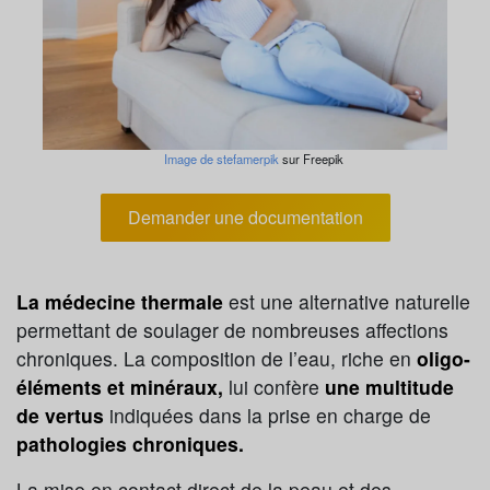
Image de stefamerpik
sur Freepik
Demander une documentation
La médecine thermale
est une alternative naturelle
permettant de soulager de nombreuses affections
chroniques. La composition de l’eau, riche en
oligo-
éléments et minéraux,
lui confère
une multitude
de vertus
indiquées dans la prise en charge de
pathologies chroniques.
La mise en contact direct de la peau et des