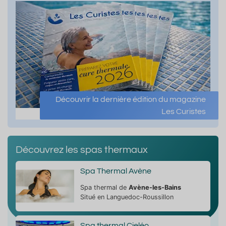
Découvrir la dernière édition du magazine
Les Curistes
Découvrez les spas thermaux
Spa Thermal Avène
Spa thermal de
Avène-les-Bains
Situé en Languedoc-Roussillon
Spa thermal Cieléo