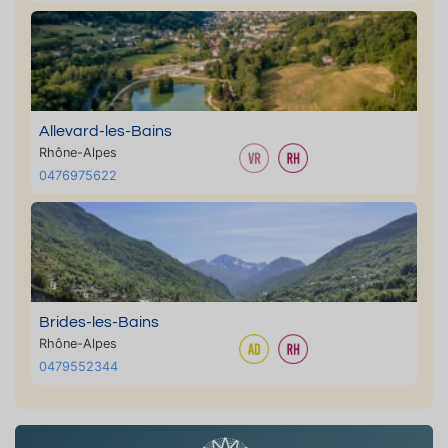
Allevard-les-Bains
Rhône-Alpes
0476975622
Brides-les-Bains
Rhône-Alpes
0479552344