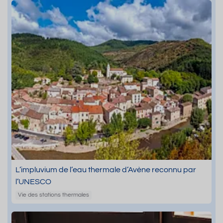
L’impluvium de l’eau thermale d’Avène reconnu par
l’UNESCO
Vie des stations thermales