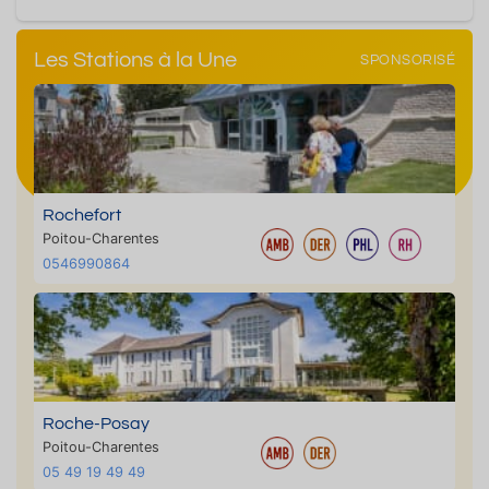
Les Stations à la Une
SPONSORISÉ
Rochefort
Poitou-Charentes
0546990864
Roche-Posay
Poitou-Charentes
05 49 19 49 49