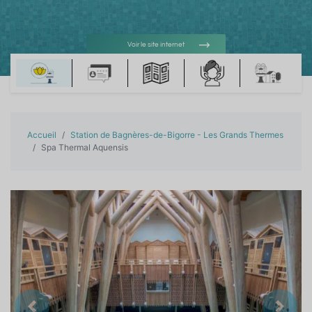
Voir le site internet
Voir l'adresse e-mail
Accueil
Station de Bagnères-de-Bigorre - Les Grands Thermes
Spa Thermal Aquensis