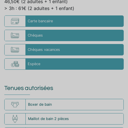
46,50€ (2 adultes + 1 enfant)
> 3h : 61€ (2 adultes + 1 enfant)
Carte bancaire
Chèques
Chèques vacances
Espèce
Tenues autorisées
Boxer de bain
Maillot de bain 2 pièces