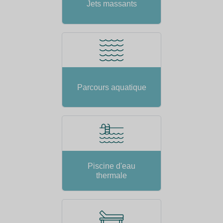
Jets massants
Parcours aquatique
Piscine d'eau
thermale