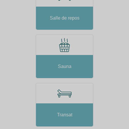
Salle de repos
Sauna
Transat