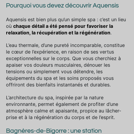
Pourquoi vous devez découvrir Aquensis
Aquensis est bien plus qu’un simple spa : c’est un lieu
où
chaque détail a été pensé pour favoriser la
relaxation, la récupération et la régénération
.
L’eau thermale, d’une pureté incomparable, constitue
le cœur de l’expérience, en raison de ses vertus
exceptionnelles sur le corps. Que vous cherchiez à
apaiser vos douleurs musculaires, dénouer les
tensions ou simplement vous détendre, les
équipements du spa et les soins proposés vous
offriront des bienfaits instantanés et durables.
L’architecture du spa, inspirée par la nature
environnante, permet également de profiter d’une
atmosphère calme et apaisante, propice au lâcher-
prise et à la régénération du corps et de l’esprit.
Bagnères-de-Bigorre : une station