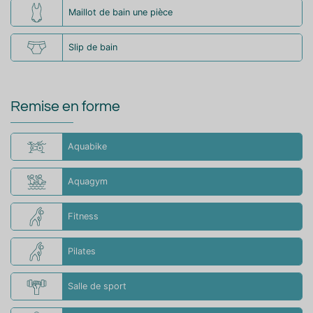
Maillot de bain une pièce
Slip de bain
Remise en forme
Aquabike
Aquagym
Fitness
Pilates
Salle de sport