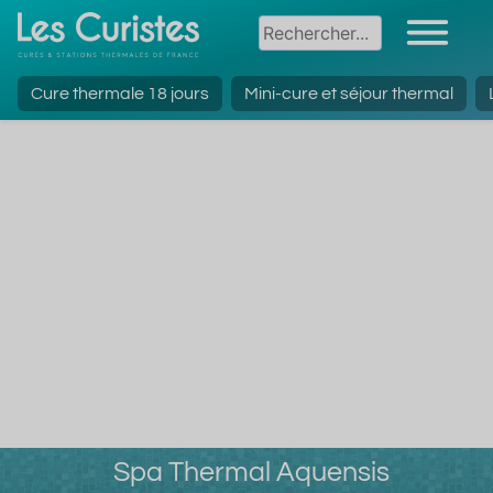
Cure thermale 18 jours
Mini-cure et séjour thermal
Spa Thermal Aquensis