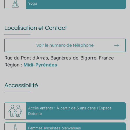
Yoga
Localisation et Contact
Voir le numéro de téléphone
Rue du Pont d'Arras, Bagnères-de-Bigorre, France
Région :
Midi-Pyrénées
Accessibilité
Accès enfants : À partir de 5 ans dans l'Espace
Détente
Femmes enceintes bienvenues