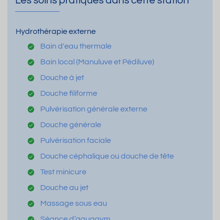
Les soins pratiqués dans cette station
Hydrothérapie externe
Bain d'eau thermale
Bain local (Manuluve et Pédiluve)
Douche à jet
Douche filiforme
Pulvérisation générale externe
Douche générale
Pulvérisation faciale
Douche céphalique ou douche de tête
Test minicure
Douche au jet
Massage sous eau
Séance d’aquagym