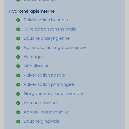
Hydrothérapie interne
Pulvérisation buccale
Cure de boisson thermale
Douche pharyngienne
Bain nasal ou irrigation nasale
Humage
Nébulisation
Pulvérisation nasale
Pulvérisation pharyngée
Gargarisme à l’eau thermale
Aérosol sonique
Aérosol manosonique
Douche gingivale