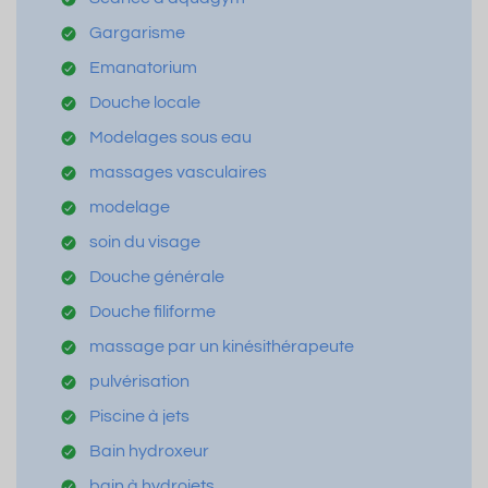
Gargarisme
Emanatorium
Douche locale
Modelages sous eau
massages vasculaires
modelage
soin du visage
Douche générale
Douche filiforme
massage par un kinésithérapeute
pulvérisation
Piscine à jets
Bain hydroxeur
bain à hydrojets