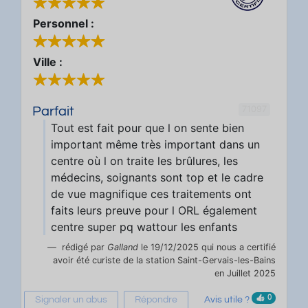
Personnel :
Ville :
71097
Parfait
Tout est fait pour que l on sente bien
important même très important dans un
centre où l on traite les brûlures, les
médecins, soignants sont top et le cadre
de vue magnifique ces traitements ont
faits leurs preuve pour l ORL également
centre super pq wattour les enfants
rédigé par
Galland
le 19/12/2025 qui nous a certifié
avoir été curiste de la station Saint-Gervais-les-Bains
en Juillet 2025
0
Signaler un abus
Répondre
Avis utile ?