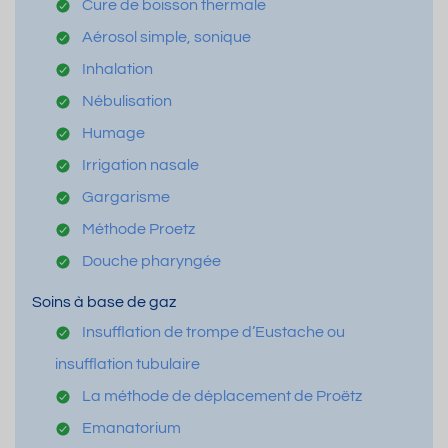
Cure de boisson thermale
Aérosol simple, sonique
Inhalation
Nébulisation
Humage
Irrigation nasale
Gargarisme
Méthode Proetz
Douche pharyngée
Soins à base de gaz
Insufflation de trompe d’Eustache ou
insufflation tubulaire
La méthode de déplacement de Proëtz
Emanatorium