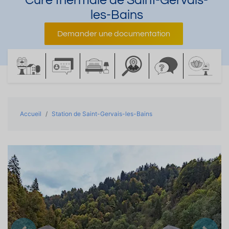
Cure thermale de Saint-Gervais-
les-Bains
Demander une documentation
Accueil
Station de Saint-Gervais-les-Bains