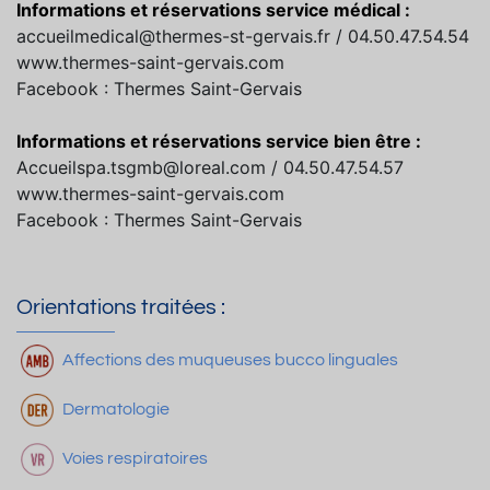
Informations et réservations service médical :
accueilmedical@thermes-st-gervais.fr / 04.50.47.54.54
www.thermes-saint-gervais.com
Facebook : Thermes Saint-Gervais
Informations et réservations service bien être :
Accueilspa.tsgmb@loreal.com / 04.50.47.54.57
www.thermes-saint-gervais.com
Facebook : Thermes Saint-Gervais
Orientations traitées :
Affections des muqueuses bucco linguales
Dermatologie
Voies respiratoires