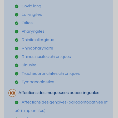
Covid long
Laryngites
Otites
Pharyngites
Rhinite allergique
Rhinopharyngite
Rhinosinusites chroniques
Sinusite
Trachéobronchites chroniques
Tympanoplasties
Affections des muqueuses bucco linguales
Affections des gencives (parodontopathies et
péri-implantites)