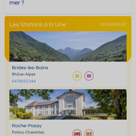
mer ?
Les Stations à la Une
SPONSORISÉ
Brides-les-Bains
Rhône-Alpes
0479552344
Roche-Posay
Poitou-Charentes