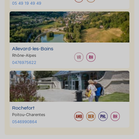
05 49 19 49 49
Allevard-les-Bains
Rhône-Alpes
0476975622
Rochefort
Poitou-Charentes
0546990864