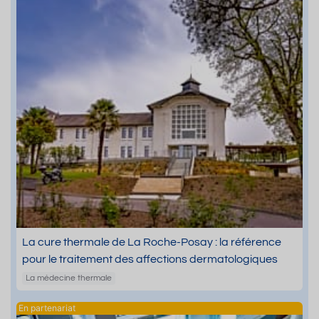
La cure thermale de La Roche-Posay : la référence
pour le traitement des affections dermatologiques
La médecine thermale