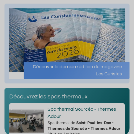
Découvrir la dernière édition du magazine
Les Curistes
Découvrez les spas thermaux
Spa thermal Sourcéo - Thermes
Adour
Spa thermal de
Saint-Paul-les-Dax -
Thermes de Sourcéo - Thermes Adour