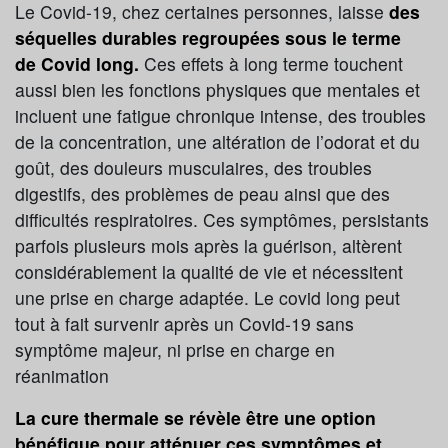
Le Covid-19, chez certaines personnes, laisse
des
séquelles durables regroupées sous le terme
de Covid long.
Ces effets à long terme touchent
aussi bien les fonctions physiques que mentales et
incluent une fatigue chronique intense, des troubles
de la concentration, une altération de l’odorat et du
goût, des douleurs musculaires, des troubles
digestifs, des problèmes de peau ainsi que des
difficultés respiratoires. Ces symptômes, persistants
parfois plusieurs mois après la guérison, altèrent
considérablement la qualité de vie et nécessitent
une prise en charge adaptée. Le covid long peut
tout à fait survenir après un Covid-19 sans
symptôme majeur, ni prise en charge en
réanimation
La cure thermale se révèle être une option
bénéfique pour atténuer ces symptômes et