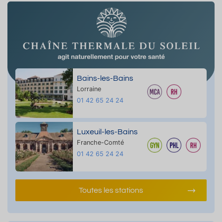
Bains-les-Bains
Lorraine
01 42 65 24 24
Luxeuil-les-Bains
Franche-Comté
01 42 65 24 24
Toutes les stations