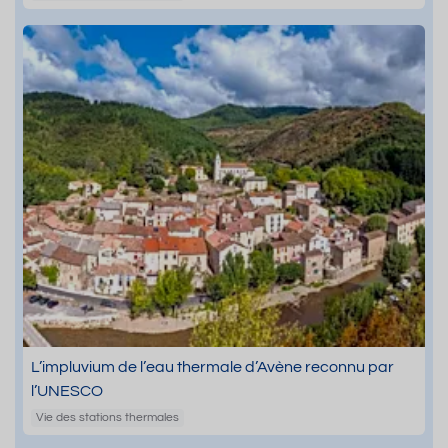
L’impluvium de l’eau thermale d’Avène reconnu par
l’UNESCO
Vie des stations thermales