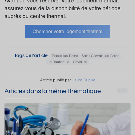
Avant de vous réserver votre logement thermal,
assurez-vous de la disponibilité de votre période
auprès du centre thermal.
Chercher votre logement thermal
Tags de l'article :
Brides-les-Bains
Saint-Gervais-les-Bains
La Bourboule
Covid-19
Article publié par
Laura Dupuy
Articles dans la même thématique
8114