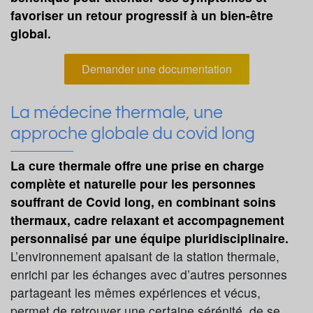
favoriser un retour progressif à un bien-être
global.
Demander une documentation
La médecine thermale, une
approche globale du covid long
La cure thermale offre une prise en charge
complète et naturelle pour les personnes
souffrant de Covid long, en combinant soins
thermaux, cadre relaxant et accompagnement
personnalisé par une équipe pluridisciplinaire.
L’environnement apaisant de la station thermale,
enrichi par les échanges avec d’autres personnes
partageant les mêmes expériences et vécus,
permet de retrouver une certaine sérénité, de se