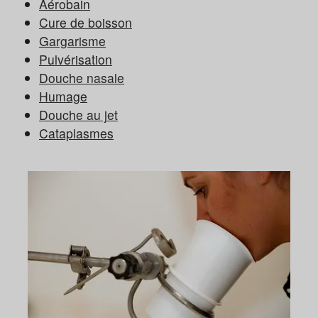
Aérobain
Cure de boisson
Gargarisme
Pulvérisation
Douche nasale
Humage
Douche au jet
Cataplasmes