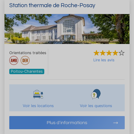
Station thermale de Roche-Posay
Orientations traitées
Lire les avis
Poitou-Charentes
Voir les locations
Voir les questions
Plus d'informations