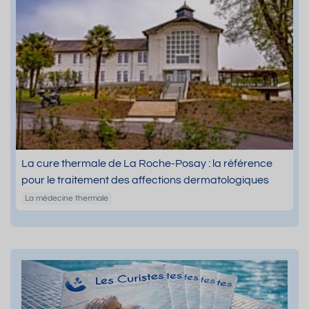
La cure thermale de La Roche-Posay : la référence
pour le traitement des affections dermatologiques
La médecine thermale