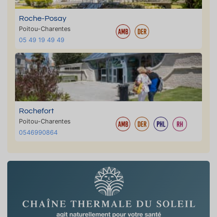
Roche-Posay
Poitou-Charentes
05 49 19 49 49
Rochefort
Poitou-Charentes
0546990864