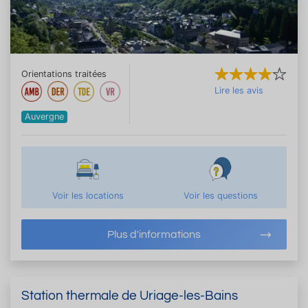
Orientations traitées
Lire les avis
Auvergne
Voir les locations
Voir les questions
Plus d'informations
Station thermale de Uriage-les-Bains