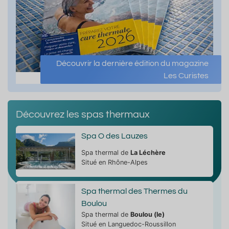
Découvrir la dernière édition du magazine
Les Curistes
Découvrez les spas thermaux
Spa O des Lauzes
Spa thermal de
La Léchère
Situé en Rhône-Alpes
Spa thermal des Thermes du
Boulou
Spa thermal de
Boulou (le)
Situé en Languedoc-Roussillon