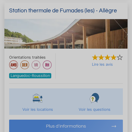
Station thermale de Fumades (les) - Allègre
Orientations traitées
Lire les avis
Languedoc-Roussillon
Voir les locations
Voir les questions
Plus d'informations