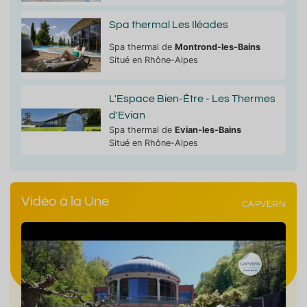
Spa thermal Les Iléades
Spa thermal de
Montrond-les-Bains
Situé en Rhône-Alpes
L'Espace Bien-Être - Les Thermes
d'Evian
Spa thermal de
Evian-les-Bains
Situé en Rhône-Alpes
Vidéo à la Une
CAPVERN