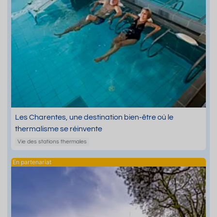
Les Charentes, une destination bien-être où le
thermalisme se réinvente
Vie des stations thermales