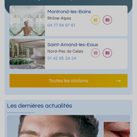
Montrond-les-Bains
Rhône-Alpes
04 77 94 67 61
Saint-Amand-les-Eaux
Nord-Pas de Calais
01 42 65 24 24
Toutes les stations
Les dernières actualités