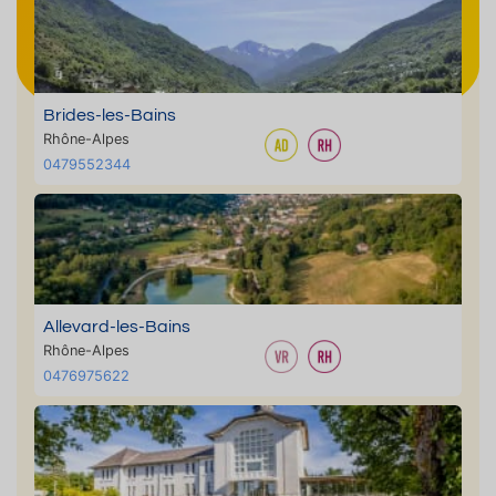
Brides-les-Bains
Rhône-Alpes
0479552344
Allevard-les-Bains
Rhône-Alpes
0476975622