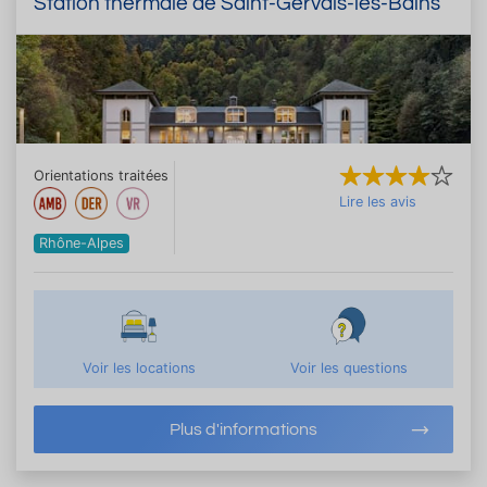
Station thermale de Saint-Gervais-les-Bains
Orientations traitées
Lire les avis
Rhône-Alpes
Voir les locations
Voir les questions
Plus d'informations