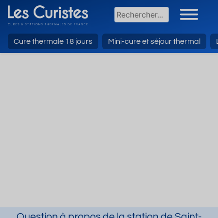
Cure thermale 18 jours
Mini-cure et séjour thermal
Question à propos de la station de Saint-