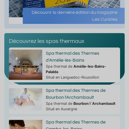
Découvrir la dernière édition du magazine
Les Curistes
Découvrez les spas thermaux
Spa thermal des Thermes
d'Amélie-les-Bains
Spa thermal de
Amélie-les-Bains-
Palalda
Situé en Languedoc-Roussillon
Spa thermal des Thermes de
Bourbon l'Archambault
Spa thermal de
Bourbon l`Archambault
Situé en Auvergne
Spa thermal des Thermes de
Cambo-les-Bains