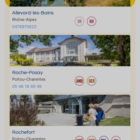
Allevard-les-Bains
Rhône-Alpes
0476975622
Roche-Posay
Poitou-Charentes
05 49 19 49 49
Rochefort
Poitou-Charentes