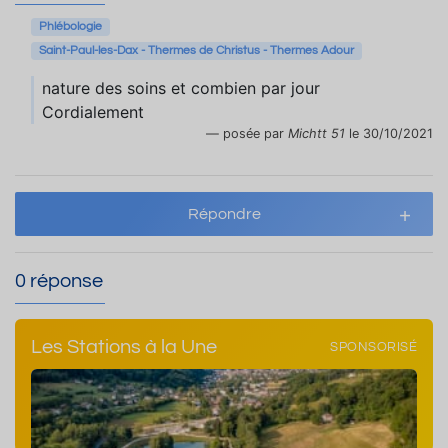
Phlébologie
Saint-Paul-les-Dax - Thermes de Christus - Thermes Adour
nature des soins et combien par jour
Cordialement
posée par
Michtt 51
le 30/10/2021
Répondre
0 réponse
Les Stations à la Une
SPONSORISÉ