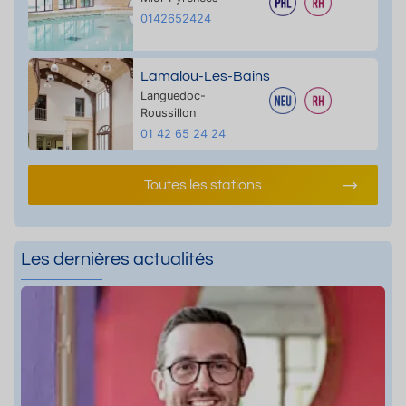
0142652424
Lamalou-Les-Bains
Languedoc-
Roussillon
01 42 65 24 24
Toutes les stations
Les dernières actualités