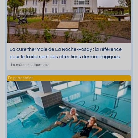
La cure thermale de La Roche-Posay : la référence
pour le traitement des affections dermatologiques
La médecine thermale