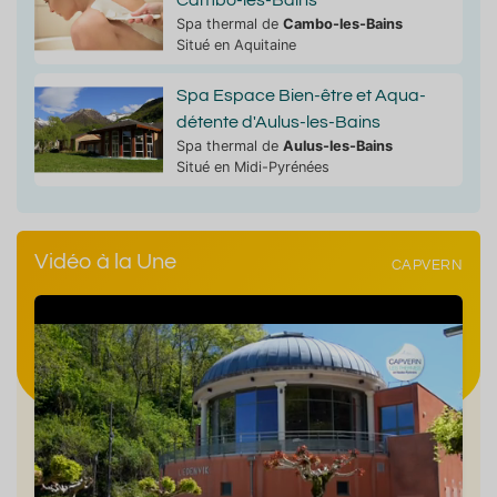
Spa thermal de
Cambo-les-Bains
Situé en Aquitaine
Spa Espace Bien-être et Aqua-
détente d'Aulus-les-Bains
Spa thermal de
Aulus-les-Bains
Situé en Midi-Pyrénées
Vidéo à la Une
CAPVERN