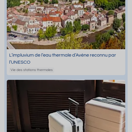
L’impluvium de l’eau thermale d’Avène reconnu par
l’UNESCO
Vie des stations thermales